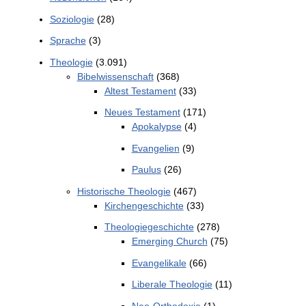
Soziologie
(28)
Sprache
(3)
Theologie
(3.091)
Bibelwissenschaft
(368)
Altest Testament
(33)
Neues Testament
(171)
Apokalypse
(4)
Evangelien
(9)
Paulus
(26)
Historische Theologie
(467)
Kirchengeschichte
(33)
Theologiegeschichte
(278)
Emerging Church
(75)
Evangelikale
(66)
Liberale Theologie
(11)
Neo-Orthodoxie
(1)