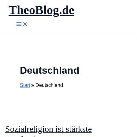
TheoBlog.de
Zum
Inhalt
springen
Deutschland
Start
Deutschland
Sozialreligion ist stärkste