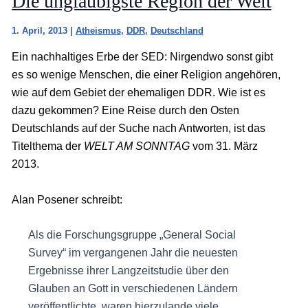
Die ungläubigste Region der Welt
1. April, 2013
|
Atheismus
,
DDR
,
Deutschland
Ein nachhaltiges Erbe der SED: Nirgendwo sonst gibt
es so wenige Menschen, die einer Religion angehören,
wie auf dem Gebiet der ehemaligen DDR. Wie ist es
dazu gekommen? Eine Reise durch den Osten
Deutschlands auf der Suche nach Antworten, ist das
Titelthema der
WELT AM SONNTAG
vom 31. März
2013.
Alan Posener schreibt:
Als die Forschungsgruppe „General Social
Survey“ im vergangenen Jahr die neuesten
Ergebnisse ihrer Langzeitstudie über den
Glauben an Gott in verschiedenen Ländern
veröffentlichte, waren hierzulande viele