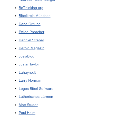
BeThinking.org
Bibelkreis München
Dane Ortlund
Exiled Preacher
Hanniel Strebel
Herold Magazin
JosiaBlog
Justin Taylor
Lahayne.lt
Larry Norman
Logos Bibel-Software
Lutherisches Lärmen
Matt Studer
Paul Helm