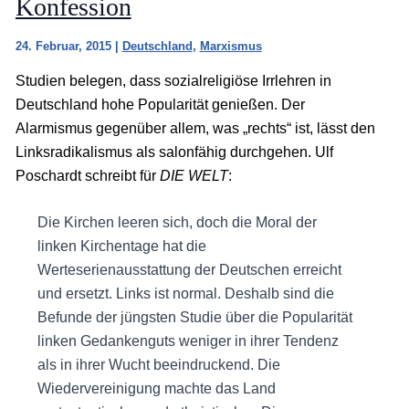
Konfession
24. Februar, 2015
|
Deutschland
,
Marxismus
Studien belegen, dass sozialreligiöse Irrlehren in
Deutschland hohe Popularität genießen. Der
Alarmismus gegenüber allem, was „rechts“ ist, lässt den
Linksradikalismus als salonfähig durchgehen. Ulf
Poschardt schreibt für
DIE WELT
:
Die Kirchen leeren sich, doch die Moral der
linken Kirchentage hat die
Werteserienausstattung der Deutschen erreicht
und ersetzt. Links ist normal. Deshalb sind die
Befunde der jüngsten Studie über die Popularität
linken Gedankenguts weniger in ihrer Tendenz
als in ihrer Wucht beeindruckend. Die
Wiedervereinigung machte das Land