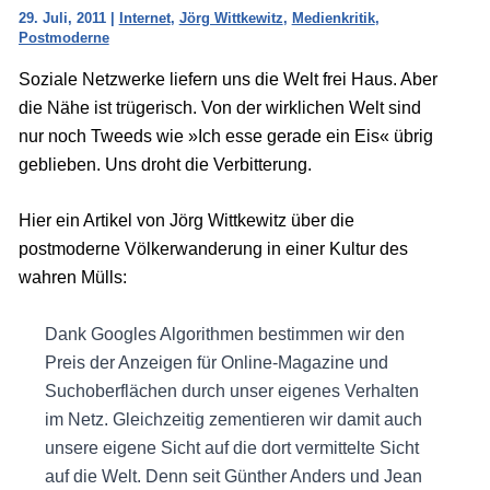
29. Juli, 2011
|
Internet
,
Jörg Wittkewitz
,
Medienkritik
,
Postmoderne
Soziale Netzwerke liefern uns die Welt frei Haus. Aber
die Nähe ist trügerisch. Von der wirklichen Welt sind
nur noch Tweeds wie »Ich esse gerade ein Eis« übrig
geblieben. Uns droht die Verbitterung.
Hier ein Artikel von Jörg Wittkewitz über die
postmoderne Völkerwanderung in einer Kultur des
wahren Mülls:
Dank Googles Algorithmen bestimmen wir den
Preis der Anzeigen für Online-Magazine und
Suchoberflächen durch unser eigenes Verhalten
im Netz. Gleichzeitig zementieren wir damit auch
unsere eigene Sicht auf die dort vermittelte Sicht
auf die Welt. Denn seit Günther Anders und Jean