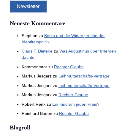
Neueste Kommentare
Stephan
zu
Berlin und die Widersprüche der
Identitätspolitik
Claus F. Dieterle
zu
Was Augustinus über Irrlehren
dachte
Kommentator
zu
Rechter Glaube
Markus Jesgarz
zu
Leihmutterschafts-Verträge
Markus Jesgarz
zu
Leihmutterschafts-Verträge
Markus Jesgarz
zu
Rechter Glaube
Robert Renk
zu
Ein Kind um jeden Preis?
Reinhard Baden
zu
Rechter Glaube
Blogroll