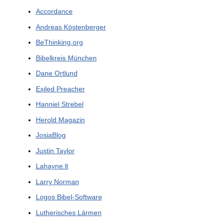
Accordance
Andreas Köstenberger
BeThinking.org
Bibelkreis München
Dane Ortlund
Exiled Preacher
Hanniel Strebel
Herold Magazin
JosiaBlog
Justin Taylor
Lahayne.lt
Larry Norman
Logos Bibel-Software
Lutherisches Lärmen