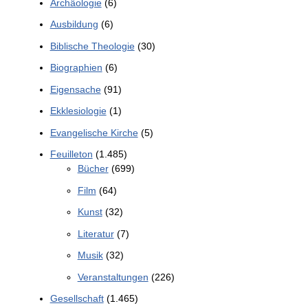
Archäologie
(6)
Ausbildung
(6)
Biblische Theologie
(30)
Biographien
(6)
Eigensache
(91)
Ekklesiologie
(1)
Evangelische Kirche
(5)
Feuilleton
(1.485)
Bücher
(699)
Film
(64)
Kunst
(32)
Literatur
(7)
Musik
(32)
Veranstaltungen
(226)
Gesellschaft
(1.465)