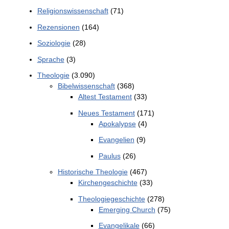
Religionswissenschaft
(71)
Rezensionen
(164)
Soziologie
(28)
Sprache
(3)
Theologie
(3.090)
Bibelwissenschaft
(368)
Altest Testament
(33)
Neues Testament
(171)
Apokalypse
(4)
Evangelien
(9)
Paulus
(26)
Historische Theologie
(467)
Kirchengeschichte
(33)
Theologiegeschichte
(278)
Emerging Church
(75)
Evangelikale
(66)