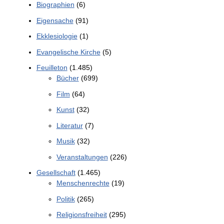
Biographien
(6)
Eigensache
(91)
Ekklesiologie
(1)
Evangelische Kirche
(5)
Feuilleton
(1.485)
Bücher
(699)
Film
(64)
Kunst
(32)
Literatur
(7)
Musik
(32)
Veranstaltungen
(226)
Gesellschaft
(1.465)
Menschenrechte
(19)
Politik
(265)
Religionsfreiheit
(295)