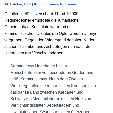
14. Oktober, 2009
|
Kommunismus
,
Rumänien
Gefoltert, getötet, verscharrt: Rund 10.000
Regimegegner ermordete die rumänische
Geheimpolizei Securitate während der
kommunistischen Diktatur, die Opfer wurden anonym
vergraben. Gegen den Widerstand der alten Kader
suchen Historiker und Archäologen nun nach den
Überresten der Verschwundenen.
Serbanescus Ungeheuer ist ein
Menschenfresser von besonderen Graden und
heißt Kommunismus. Nach dem Zweiten
Weltkrieg hatten die rumänischen Kommunisten
das ganze Land zwischen Karparten und
Schwarzem Meer mit einem dichten Netz von
Vernichtungsstätten, Arbeitslagern und
psychiatrischen Zwangsanstalten überzogen.