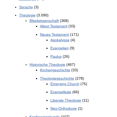
Sprache
(3)
Theologie
(3.090)
Bibelwissenschaft
(368)
Altest Testament
(33)
Neues Testament
(171)
Apokalypse
(4)
Evangelien
(9)
Paulus
(26)
Historische Theologie
(467)
Kirchengeschichte
(33)
Theologiegeschichte
(278)
Emerging Church
(75)
Evangelikale
(66)
Liberale Theologie
(11)
Neo-Orthodoxie
(1)
Konfessionskunde
(107)