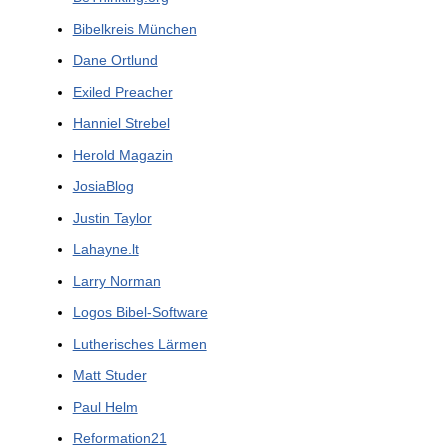
Bibelkreis München
Dane Ortlund
Exiled Preacher
Hanniel Strebel
Herold Magazin
JosiaBlog
Justin Taylor
Lahayne.lt
Larry Norman
Logos Bibel-Software
Lutherisches Lärmen
Matt Studer
Paul Helm
Reformation21