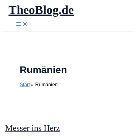
TheoBlog.de
Zum
Inhalt
springen
Rumänien
Start
Rumänien
Messer ins Herz