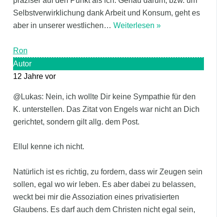
präziser auf den Punkt als ich. Genau darum, bzw. um
Selbstverwirklichung dank Arbeit und Konsum, geht es
aber in unserer westlichen
…
Weiterlesen »
Ron
Autor
12 Jahre vor
@Lukas: Nein, ich wollte Dir keine Sympathie für den
K. unterstellen. Das Zitat von Engels war nicht an Dich
gerichtet, sondern gilt allg. dem Post.
Ellul kenne ich nicht.
Natürlich ist es richtig, zu fordern, dass wir Zeugen sein
sollen, egal wo wir leben. Es aber dabei zu belassen,
weckt bei mir die Assoziation eines privatisierten
Glaubens. Es darf auch dem Christen nicht egal sein,