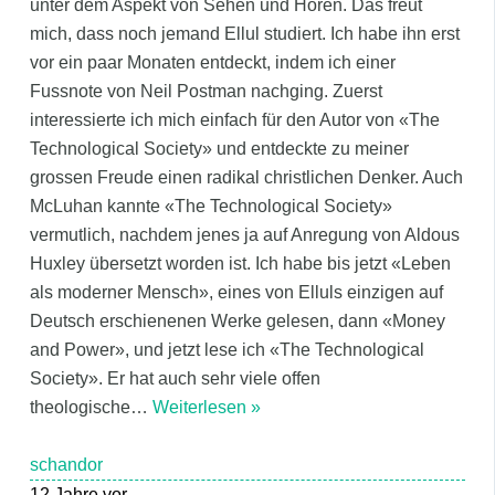
unter dem Aspekt von Sehen und Hören. Das freut
mich, dass noch jemand Ellul studiert. Ich habe ihn erst
vor ein paar Monaten entdeckt, indem ich einer
Fussnote von Neil Postman nachging. Zuerst
interessierte ich mich einfach für den Autor von «The
Technological Society» und entdeckte zu meiner
grossen Freude einen radikal christlichen Denker. Auch
McLuhan kannte «The Technological Society»
vermutlich, nachdem jenes ja auf Anregung von Aldous
Huxley übersetzt worden ist. Ich habe bis jetzt «Leben
als moderner Mensch», eines von Elluls einzigen auf
Deutsch erschienenen Werke gelesen, dann «Money
and Power», und jetzt lese ich «The Technological
Society». Er hat auch sehr viele offen
theologische
…
Weiterlesen »
schandor
12 Jahre vor