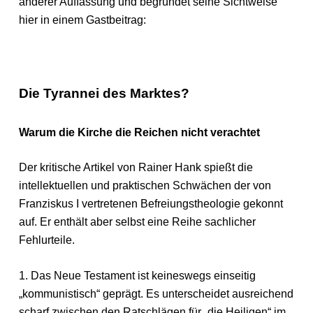
anderer Auffassung und begründet seine Sichtweise
hier in einem Gastbeitrag:
Die Tyrannei des Marktes?
Warum die Kirche die Reichen nicht verachtet
Der kritische Artikel von Rainer Hank spießt die
intellektuellen und praktischen Schwächen der von
Franziskus I vertretenen Befreiungstheologie gekonnt
auf. Er enthält aber selbst eine Reihe sachlicher
Fehlurteile.
1. Das Neue Testament ist keineswegs einseitig
„kommunistisch“ geprägt. Es unterscheidet ausreichend
scharf zwischen den Ratschlägen für „die Heiligen“ im