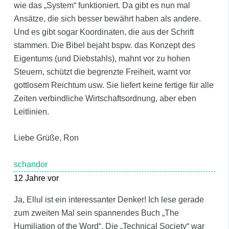
wie das „System“ funktioniert. Da gibt es nun mal
Ansätze, die sich besser bewährt haben als andere.
Und es gibt sogar Koordinaten, die aus der Schrift
stammen. Die Bibel bejaht bspw. das Konzept des
Eigentums (und Diebstahls), mahnt vor zu hohen
Steuern, schützt die begrenzte Freiheit, warnt vor
gottlosem Reichtum usw. Sie liefert keine fertige für alle
Zeiten verbindliche Wirtschaftsordnung, aber eben
Leitlinien.
Liebe Grüße, Ron
schandor
12 Jahre vor
Ja, Ellul ist ein interessanter Denker! Ich lese gerade
zum zweiten Mal sein spannendes Buch „The
Humiliation of the Word“. Die „Technical Society“ war