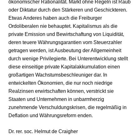
ökonomischer Rationalität. Markt ohne Regeln ist Raub
oder Diktatur durch den Stärkeren und Geschickteren.
Etwas Anderes haben auch die Freiburger
Ordoliberalen nie behauptet. Kapitalismus als die
private Emission und Bewirtschaftung von Liquidität,
deren teuere Währungsgarantien vom Steuerzahler
getragen werden, ist Ausbeutung der Allgemeinheit
durch wenige Privilegierte. Bei Unterentwicklung stellt
diese einseitige private Kapitalakkumulation einen
großartigen Wachstumsbeschleuniger dar. In
entwickelten Ökonomien, die nur noch niedrige
Realzinsen erwirtschaften können, verstrickt sie
Staaten und Unternehmen in unbarmherzig
zunehmende Verschuldungskrisen, die regelmäßig in
Deflation und Währungsreform enden.
Dr. rer. soc. Helmut de Craigher