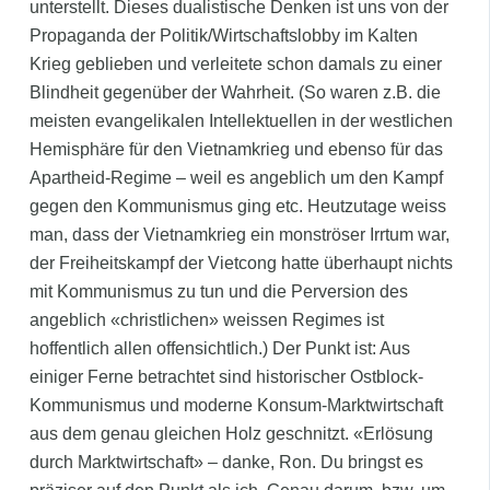
unterstellt. Dieses dualistische Denken ist uns von der
Propaganda der Politik/Wirtschaftslobby im Kalten
Krieg geblieben und verleitete schon damals zu einer
Blindheit gegenüber der Wahrheit. (So waren z.B. die
meisten evangelikalen Intellektuellen in der westlichen
Hemisphäre für den Vietnamkrieg und ebenso für das
Apartheid-Regime – weil es angeblich um den Kampf
gegen den Kommunismus ging etc. Heutzutage weiss
man, dass der Vietnamkrieg ein monströser Irrtum war,
der Freiheitskampf der Vietcong hatte überhaupt nichts
mit Kommunismus zu tun und die Perversion des
angeblich «christlichen» weissen Regimes ist
hoffentlich allen offensichtlich.) Der Punkt ist: Aus
einiger Ferne betrachtet sind historischer Ostblock-
Kommunismus und moderne Konsum-Marktwirtschaft
aus dem genau gleichen Holz geschnitzt. «Erlösung
durch Marktwirtschaft» – danke, Ron. Du bringst es