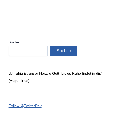
Suche
Suchen
„Unruhig ist unser Herz, o Gott, bis es Ruhe findet in dir.“
(Augustinus)
Follow @TwitterDev