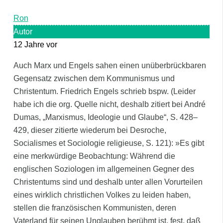
Ron
Autor
12 Jahre vor
Auch Marx und Engels sahen einen unüberbrückbaren
Gegensatz zwischen dem Kommunismus und
Christentum. Friedrich Engels schrieb bspw. (Leider
habe ich die org. Quelle nicht, deshalb zitiert bei André
Dumas, „Marxismus, Ideologie und Glaube“, S. 428–
429, dieser zitierte wiederum bei Desroche,
Socialismes et Sociologie religieuse, S. 121): »Es gibt
eine merkwürdige Beobachtung: Während die
englischen Soziologen im allgemeinen Gegner des
Christentums sind und deshalb unter allen Vorurteilen
eines wirklich christlichen Volkes zu leiden haben,
stellen die französischen Kommunisten, deren
Vaterland für seinen Unglauben berühmt ist, fest, daß