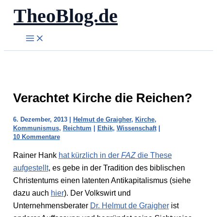
TheoBlog.de
Zum
Inhalt
springen
Verachtet Kirche die Reichen?
6. Dezember, 2013
|
Helmut de Graigher
,
Kirche
,
Kommunismus
,
Reichtum
|
Ethik
,
Wissenschaft
|
10 Kommentare
Rainer Hank
hat kürzlich in der
FAZ
die These
aufgestellt
, es gebe in der Tradition des biblischen
Christentums einen latenten Antikapitalismus (siehe
dazu auch
hier
). Der Volkswirt und
Unternehmensberater
Dr. Helmut de Graigher
ist