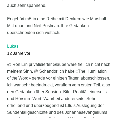
auch sehr spannend.
Er gehört mE in eine Reihe mit Denkern wie Marshall
McLuhan und Neil Postman. Ihre Gedanken
überschneiden sich vielfach.
Lukas
12 Jahre vor
@ Ron Ein privatisierter Glaube wäre freilich nicht nach
meinem Sinn. @ Schandor Ich habe «The Humilation
of the Word» gerade vor einigen Tagen abgeschlossen.
Ich war sehr beeindruckt, vorallem vom ersten Teil, also
den Gedanken über Sehsinn–Bild–Realität einerseits
und Hörsinn–Wort–Wahrheit andererseits. Sehr
erhellend und überzeugend ist Elluls Auslegung der
Sündenfallgeschichte und des Johannesevangeliums