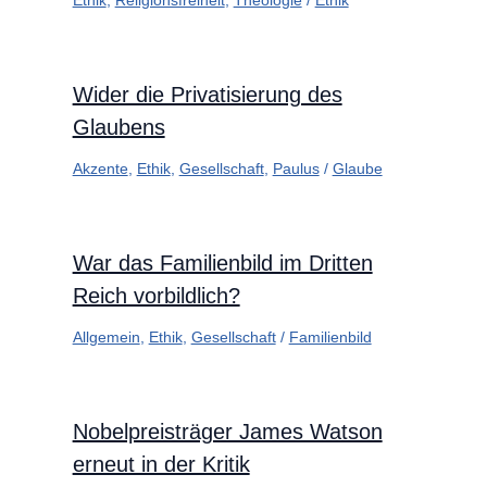
Wider die Privatisierung des
Glaubens
Akzente
,
Ethik
,
Gesellschaft
,
Paulus
/
Glaube
War das Familienbild im Dritten
Reich vorbildlich?
Allgemein
,
Ethik
,
Gesellschaft
/
Familienbild
Nobelpreisträger James Watson
erneut in der Kritik