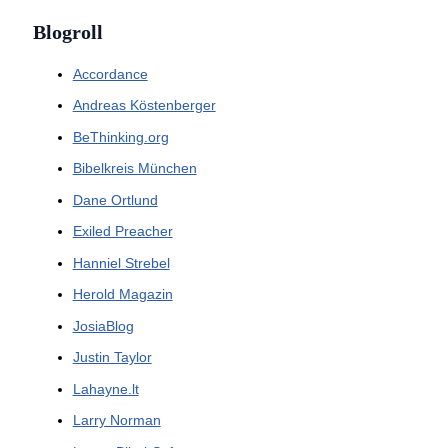
Blogroll
Accordance
Andreas Köstenberger
BeThinking.org
Bibelkreis München
Dane Ortlund
Exiled Preacher
Hanniel Strebel
Herold Magazin
JosiaBlog
Justin Taylor
Lahayne.lt
Larry Norman