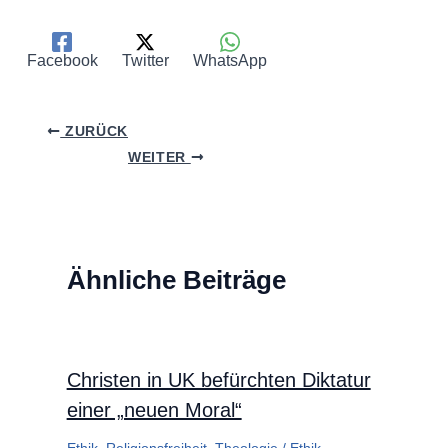
Facebook
Twitter
WhatsApp
ZURÜCK
WEITER
Ähnliche Beiträge
Christen in UK befürchten Diktatur
einer „neuen Moral“
Ethik
,
Religionsfreiheit
,
Theologie
/
Ethik