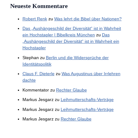
Neueste Kommentare
Robert Renk
zu
Was lehrt die Bibel über Nationen?
Das „Aushängeschild der Diversität“ ist in Wahrheit
ein Hochstapler | Bibelkreis München
zu
Das
„Aushängeschild der Diversität“ ist in Wahrheit ein
Hochstapler
Stephan
zu
Berlin und die Widersprüche der
Identitätspolitik
Claus F. Dieterle
zu
Was Augustinus über Irrlehren
dachte
Kommentator
zu
Rechter Glaube
Markus Jesgarz
zu
Leihmutterschafts-Verträge
Markus Jesgarz
zu
Leihmutterschafts-Verträge
Markus Jesgarz
zu
Rechter Glaube