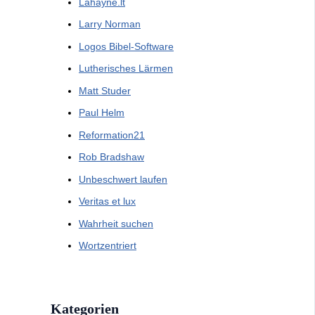
Lahayne.lt
Larry Norman
Logos Bibel-Software
Lutherisches Lärmen
Matt Studer
Paul Helm
Reformation21
Rob Bradshaw
Unbeschwert laufen
Veritas et lux
Wahrheit suchen
Wortzentriert
Kategorien