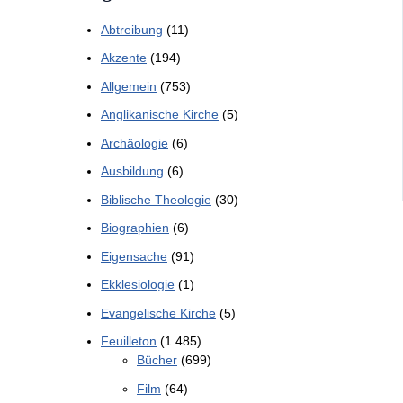
Abtreibung
(11)
Akzente
(194)
Allgemein
(753)
Anglikanische Kirche
(5)
Archäologie
(6)
Ausbildung
(6)
Biblische Theologie
(30)
Biographien
(6)
Eigensache
(91)
Ekklesiologie
(1)
Evangelische Kirche
(5)
Feuilleton
(1.485)
Bücher
(699)
Film
(64)