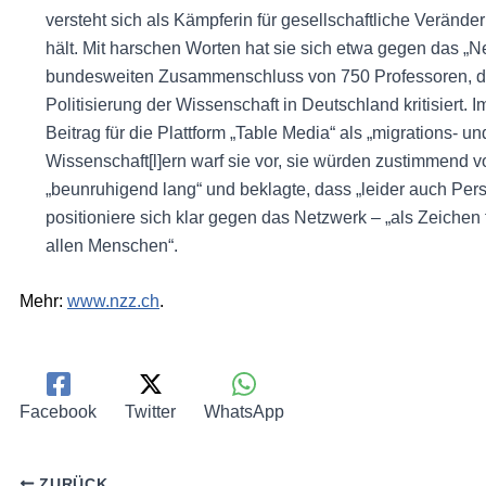
versteht sich als Kämpferin für gesellschaftliche Verände
hält. Mit harschen Worten hat sie sich etwa gegen das „N
bundesweiten Zusammenschluss von 750 Professoren, de
Politisierung der Wissenschaft in Deutschland kritisiert
Beitrag für die Plattform „Table Media“ als „migrations- un
Wissenschaft[l]ern warf sie vor, sie würden zustimmend vo
„beunruhigend lang“ und beklagte, dass „leider auch Pers
positioniere sich klar gegen das Netzwerk – „als Zeichen f
allen Menschen“.
Mehr:
www.nzz.ch
.
Facebook
Twitter
WhatsApp
ZURÜCK