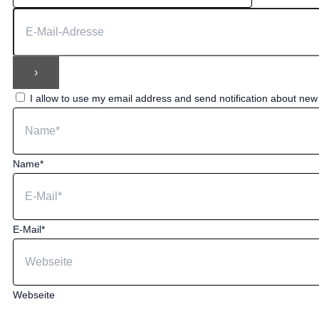
I allow to use my email address and send notification about ne
Name*
E-Mail*
Webseite