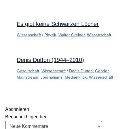
Es gibt keine Schwarzen Löcher
Wissenschaft
/
Physik
,
Walter Greiner
,
Wissenschaft
Denis Dutton (1944–2010)
Gesellschaft
,
Wissenschaft
/
Denis Dutton
,
Gender
Mainstream
,
Journalisms
,
Medienkritik
,
Wissenschaft
Abonnieren
Benachrichtigen bei