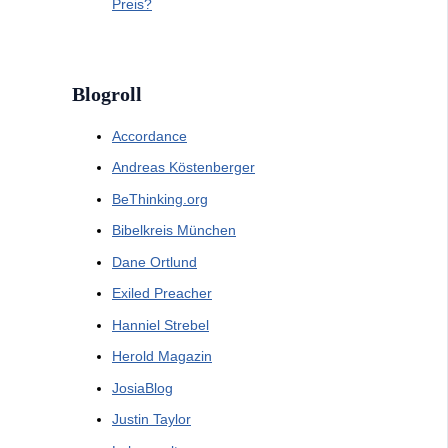
Preis?
Blogroll
Accordance
Andreas Köstenberger
BeThinking.org
Bibelkreis München
Dane Ortlund
Exiled Preacher
Hanniel Strebel
Herold Magazin
JosiaBlog
Justin Taylor