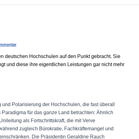
ommentar
n deutschen Hochschulen auf den Punkt gebracht. Sie
ingt und diese ihre eigentlichen Leistungen gar nicht mehr
g und Polarisierung der Hochschulen, die fast überall
s Paradigma für das ganze Land betrachten: Ähnlich
nileitung als Fortschrittskraft, die mit Verve
– während zugleich Bürokratie, Fachkräftemangel und
 einschränken. Die Präsidentin Geraldine Rauch