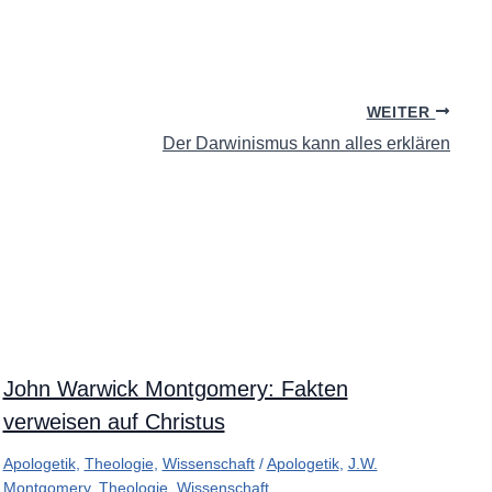
WEITER
Der Darwinismus kann alles erklären
John Warwick Montgomery: Fakten
verweisen auf Christus
Apologetik
,
Theologie
,
Wissenschaft
/
Apologetik
,
J.W.
Montgomery
,
Theologie
,
Wissenschaft