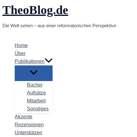
TheoBlog.de
Zum
Inhalt
springen
Die Welt sehen – aus einer reformatorischen Perspektive
Home
Über
Publikationen
Bücher
Aufsätze
Mitarbeit
Sonstiges
Akzente
Rezensionen
Unterstützen