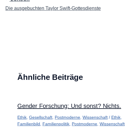
Die ausgebuchten Taylor Swift-Gottesdienste
Ähnliche Beiträge
Gender Forschung: Und sonst? Nichts.
Ethik
,
Gesellschaft
,
Postmoderne
,
Wissenschaft
/
Ethik
,
Familienbild
,
Familienpolitik
,
Postmoderne
,
Wissenschaft