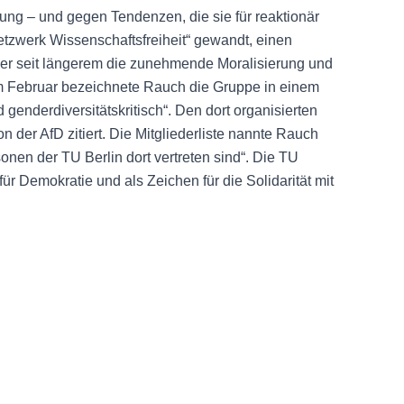
rung – und gegen Tendenzen, die sie für reaktionär
etzwerk Wissenschaftsfreiheit“ gewandt, einen
r seit längerem die zunehmende Moralisierung und
. Im Februar bezeichnete Rauch die Gruppe in einem
d genderdiversitätskritisch“. Den dort organisierten
n der AfD zitiert. Die Mitgliederliste nannte Rauch
onen der TU Berlin dort vertreten sind“. Die TU
ür Demokratie und als Zeichen für die Solidarität mit