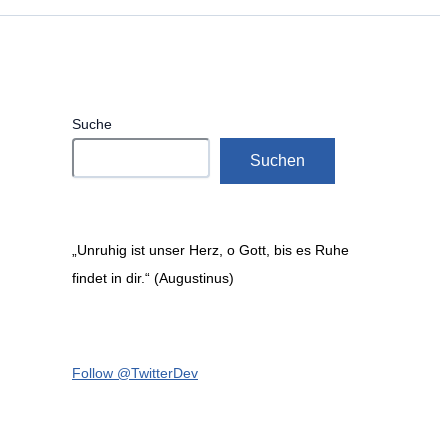
Suche
Suchen
„Unruhig ist unser Herz, o Gott, bis es Ruhe
findet in dir.“ (Augustinus)
Follow @TwitterDev