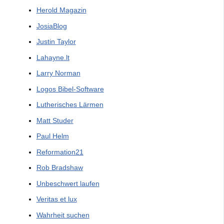
Herold Magazin
JosiaBlog
Justin Taylor
Lahayne.lt
Larry Norman
Logos Bibel-Software
Lutherisches Lärmen
Matt Studer
Paul Helm
Reformation21
Rob Bradshaw
Unbeschwert laufen
Veritas et lux
Wahrheit suchen