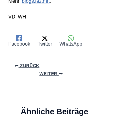
Mehr:
blogs.faz.net
.
VD: WH
Facebook
Twitter
WhatsApp
ZURÜCK
WEITER
Ähnliche Beiträge