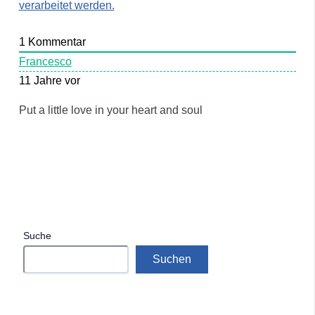
verarbeitet werden.
1
Kommentar
Francesco
11 Jahre vor
Put a little love in your heart and soul
Suche
Suchen