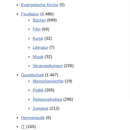
Evangelische Kirche
(5)
Feuilleton
(1.486)
Bücher
(699)
Film
(64)
Kunst
(32)
Literatur
(7)
Musik
(32)
Veranstaltungen
(226)
Gesellschaft
(1.467)
Menschenrechte
(19)
Politik
(265)
Religionsfreiheit
(295)
Zeitgeist
(212)
Hermeneutik
(6)
IT
(165)