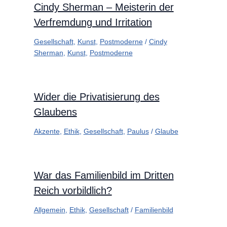
Cindy Sherman – Meisterin der
Verfremdung und Irritation
Gesellschaft
,
Kunst
,
Postmoderne
/
Cindy
Sherman
,
Kunst
,
Postmoderne
Wider die Privatisierung des
Glaubens
Akzente
,
Ethik
,
Gesellschaft
,
Paulus
/
Glaube
War das Familienbild im Dritten
Reich vorbildlich?
Allgemein
,
Ethik
,
Gesellschaft
/
Familienbild