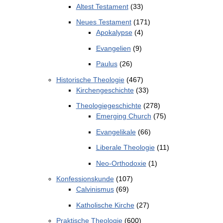
Altest Testament
(33)
Neues Testament
(171)
Apokalypse
(4)
Evangelien
(9)
Paulus
(26)
Historische Theologie
(467)
Kirchengeschichte
(33)
Theologiegeschichte
(278)
Emerging Church
(75)
Evangelikale
(66)
Liberale Theologie
(11)
Neo-Orthodoxie
(1)
Konfessionskunde
(107)
Calvinismus
(69)
Katholische Kirche
(27)
Praktische Theologie
(600)