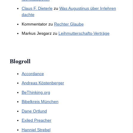
Claus F. Dieterle
zu
Was Augustinus über Irrlehren
dachte
Kommentator
zu
Rechter Glaube
Markus Jesgarz
zu
Leihmutterschafts-Verträge
Blogroll
Accordance
Andreas Köstenberger
BeThinking.org
Bibelkreis München
Dane Ortlund
Exiled Preacher
Hanniel Strebel