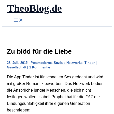
TheoBlog.de
Zum
Inhalt
springen
Zu blöd für die Liebe
28. Juli, 2015
|
Postmoderne
,
Soziale Netzwerke
,
Tinder
|
Gesellschaft
|
1 Kommentar
Die App Tinder ist für schnellen Sex gedacht und wird
mit großer Romantik beworben. Das Netzwerk bedient
die Ansprüche junger Menschen, die sich nicht
festlegen wollen. Isabell Prophet hat für die
FAZ
die
Bindungsunfähigkeit ihrer eigenen Generation
beschrieben: