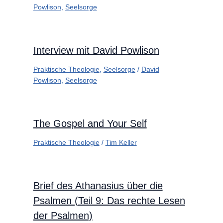
Powlison
,
Seelsorge
Interview mit David Powlison
Praktische Theologie
,
Seelsorge
/
David
Powlison
,
Seelsorge
The Gospel and Your Self
Praktische Theologie
/
Tim Keller
Brief des Athanasius über die
Psalmen (Teil 9: Das rechte Lesen
der Psalmen)