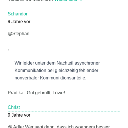
Schandor
9 Jahre vor
@Stephan
„
Wir leider unter dem Nachteil asynchroner
Kommunikation bei gleichzeitig fehlender
nonverbaler Kommuniktionsanteile.
Prädikat: Gut gebrüllt, Löwe!
Christ
9 Jahre vor
@ Adler Wer sagt denn, dass ich woanders besser