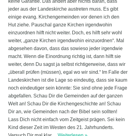
keine Garantie. Das ändert aber nichts daran, dass
jeder aus der Landeskirche austreten muss. Es gibt
einige evang. Kirchengemeinden vor denen ich den
Hut ziehe. Pauschal ganze Kirchen irgendwohin
einzuordnen hilft nicht weiter. Doch, es hilft sehr wohl
weiter, „ganze Kirchen irgendwohin einzuordnen“. Mal
abgesehen davon, dass das sowieso jeder irgendwie
macht. Wenn die Einordnung richtig ist, dann hilft sie
weiter, denn Du sagst ja selbst richtigerweise, dass wir
„überall prüfen (müssen), egal wo wir sind.“ Im Falle der
Landeskirchen ist die Lage so eindeutig, dass sie kaum
noch eindeutiger sein könnte: Sie sind ohne jede Frage
abgefallen. Schau Dir die Gemeinden auf der ganzen
Welt an! Schau Dir die Kirchengeschichte an! Schau
Dir an, wie Gemeinden nach der Bibel sein sollten!
Lass Dich nicht einfach vom Zeitgeist prägen. Sei kein
Kind dieser Zeit im Westen des 21. Jahrhunderts.
Versuch Dir mal klar
…
Weiterlesen »