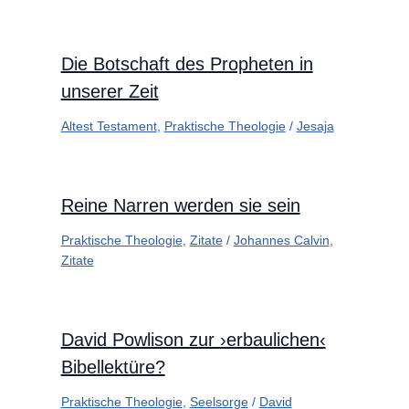
Die Botschaft des Propheten in
unserer Zeit
Altest Testament
,
Praktische Theologie
/
Jesaja
Reine Narren werden sie sein
Praktische Theologie
,
Zitate
/
Johannes Calvin
,
Zitate
David Powlison zur ›erbaulichen‹
Bibellektüre?
Praktische Theologie
,
Seelsorge
/
David