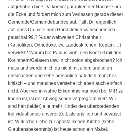
aufgehoben bin? Da kommt garantiert der Nächste um
die Ecke und fordert mich zum Verlassen gerade dieser
Gemeinde/Gemeindebundes auf. Fällt Dir eigentlich
auf, dass Du mit einem Handstreich wahrscheinlich
pauschal 99,? % der weltweiten Christenheit
(Katholiken, Orthodoxe, ev. Landeskirchen, Kopten …)
verwirfst? Warum hat Paulus wohl den Kontakt mit den
Korinthern/Galatern usw. nicht sofort abgebrochen? Ich
muss und werde mich da nicht mit allem und allen
einsmachen und sehe persönlich natürlich manches
kritisch – und manches verstehe ich eben auch einfach
nicht. Aber wenn wahre Erkenntnis nur noch bei MIR zu
finden ist, ist der Abweg schon vorprogrammiert. Wir
sind halt (leider) alle mehr Kinder des überbordenden
Individualismus unserer Zeit, als uns lieb und bewusst
ist. Wirkliche Liebe zur apostolischen Kirche (siehe
Glaubensbekenntnis) ist heute schon ein Makel.