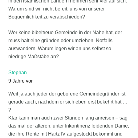
in den islamischen Ländern nehmen sehr viel auf sich.
Warum sind wir nicht bereit, uns von unserer
Bequemlichkeit zu verabschieden?
Wer keine bibeltreue Gemeinde in der Nähe hat, der
muss halt eine gründen oder umziehen. Notfalls
auswandern. Warum legen wir an uns selbst so
niedrige Maßstäbe an?
Stephan
9 Jahre vor
Weil ja auch jeder der geborene Gemeindegründer ist,
gerade auch, nachdem er sich eben erst bekehrt hat …
?
Klar kann man auch zwei Stunden lang anreisen – sag
das mal der älteren, unter Inkontinenz leidenden Dame,
die ihre Rente mit Hartz IV aufgestockt bekommt und