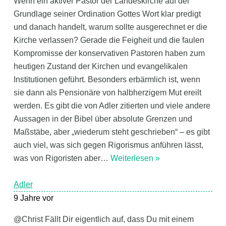
Wenn ein aktiver Pastor der Landeskirche auf der
Grundlage seiner Ordination Gottes Wort klar predigt
und danach handelt, warum sollte ausgerechnet er die
Kirche verlassen? Gerade die Feigheit und die faulen
Kompromisse der konservativen Pastoren haben zum
heutigen Zustand der Kirchen und evangelikalen
Institutionen geführt. Besonders erbärmlich ist, wenn
sie dann als Pensionäre von halbherzigem Mut ereilt
werden. Es gibt die von Adler zitierten und viele andere
Aussagen in der Bibel über absolute Grenzen und
Maßstäbe, aber „wiederum steht geschrieben“ – es gibt
auch viel, was sich gegen Rigorismus anführen lässt,
was von Rigoristen aber
…
Weiterlesen »
Adler
9 Jahre vor
@Christ Fällt Dir eigentlich auf, dass Du mit einem