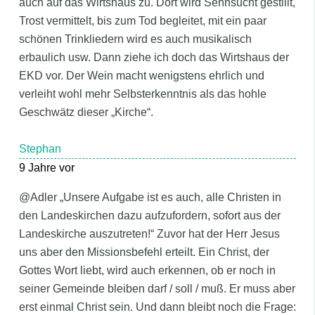
auch auf das Wirtshaus zu. Dort wird Sehnsucht gestillt,
Trost vermittelt, bis zum Tod begleitet, mit ein paar
schönen Trinkliedern wird es auch musikalisch
erbaulich usw. Dann ziehe ich doch das Wirtshaus der
EKD vor. Der Wein macht wenigstens ehrlich und
verleiht wohl mehr Selbsterkenntnis als das hohle
Geschwätz dieser „Kirche“.
Stephan
9 Jahre vor
@Adler „Unsere Aufgabe ist es auch, alle Christen in
den Landeskirchen dazu aufzufordern, sofort aus der
Landeskirche auszutreten!“ Zuvor hat der Herr Jesus
uns aber den Missionsbefehl erteilt. Ein Christ, der
Gottes Wort liebt, wird auch erkennen, ob er noch in
seiner Gemeinde bleiben darf / soll / muß. Er muss aber
erst einmal Christ sein. Und dann bleibt noch die Frage: