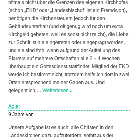
oftmals nicht über die Grenzen des eigenen Kirchhofes
(schon „EKD“ oder „Landesbischof“ ist ein Fremdwort),
benötigen die Kirchensteuern jedoch für den
Gebäudeunterhalt (und oft genug wird noch um extra
Kirchgeld gebeten, weil es sonst nicht reicht), die Liebe
zur Schrift ist nie eingetreten oder eingeprägt worden,
und sie sind froh, wenn aufgrund der Aufteilung des
Pfarrers auf mehrere Ortschaften alle 2 – 4 Wochen
überhaupt ein Gottesdienst stattfindet. Mitglied der EKD
werde ich bestimmt nicht, trotzdem helfe ich dort in zwei
Orten entsprechend meiner Gaben aus. Und
gelegentlich,
…
Weiterlesen »
Adler
9 Jahre vor
Unsere Aufgabe ist es auch, alle Christen in den
Landeskirchen dazu aufzufordern, sofort aus der