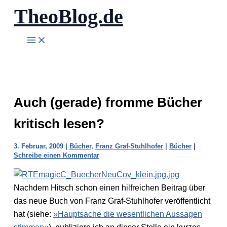
TheoBlog.de
Zum
Inhalt
springen
Auch (gerade) fromme Bücher
kritisch lesen?
3. Februar, 2009
|
Bücher
,
Franz Graf-Stuhlhofer
|
Bücher
|
Schreibe einen Kommentar
Nachdem Hitsch schon einen hilfreichen Beitrag über
das neue Buch von Franz Graf-Stuhlhofer veröffentlicht
hat (siehe:
»Hauptsache die wesentlichen Aussagen