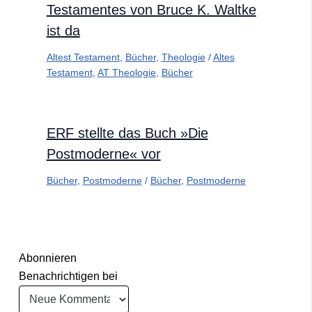
Testamentes von Bruce K. Waltke
ist da
Altest Testament
,
Bücher
,
Theologie
/
Altes
Testament
,
AT Theologie
,
Bücher
ERF stellte das Buch »Die
Postmoderne« vor
Bücher
,
Postmoderne
/
Bücher
,
Postmoderne
Abonnieren
Benachrichtigen bei