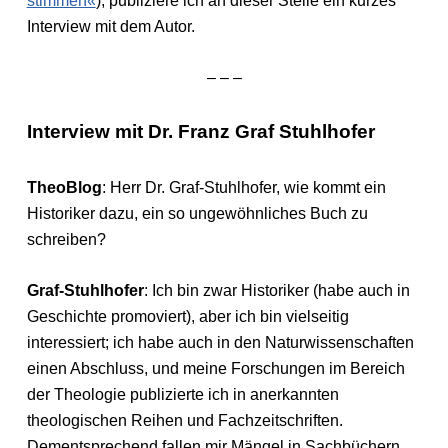
stimmen«
), publiziere ich an dieser Stelle ein kurzes
Interview mit dem Autor.
– – –
Interview mit Dr. Franz Graf Stuhlhofer
TheoBlog
: Herr Dr. Graf-Stuhlhofer, wie kommt ein
Historiker dazu, ein so ungewöhnliches Buch zu
schreiben?
Graf-Stuhlhofer
: Ich bin zwar Historiker (habe auch in
Geschichte promoviert), aber ich bin vielseitig
interessiert; ich habe auch in den Naturwissenschaften
einen Abschluss, und meine Forschungen im Bereich
der Theologie publizierte ich in anerkannten
theologischen Reihen und Fachzeitschriften.
Dementsprechend fallen mir Mängel in Sachbüchern