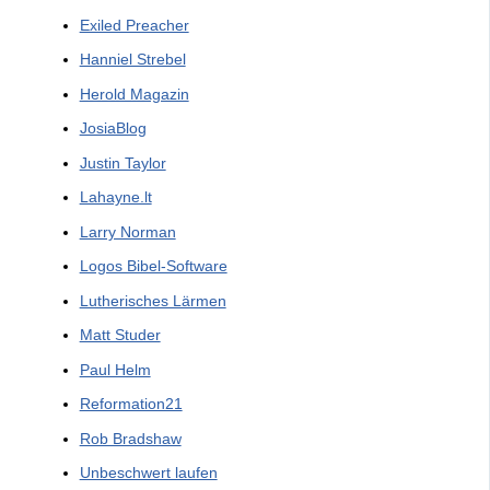
Exiled Preacher
Hanniel Strebel
Herold Magazin
JosiaBlog
Justin Taylor
Lahayne.lt
Larry Norman
Logos Bibel-Software
Lutherisches Lärmen
Matt Studer
Paul Helm
Reformation21
Rob Bradshaw
Unbeschwert laufen