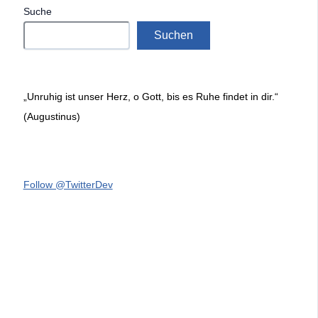
Suche
Suchen
„Unruhig ist unser Herz, o Gott, bis es Ruhe findet in dir.“
(Augustinus)
Follow @TwitterDev