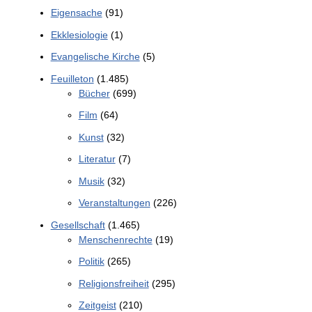
Eigensache
(91)
Ekklesiologie
(1)
Evangelische Kirche
(5)
Feuilleton
(1.485)
Bücher
(699)
Film
(64)
Kunst
(32)
Literatur
(7)
Musik
(32)
Veranstaltungen
(226)
Gesellschaft
(1.465)
Menschenrechte
(19)
Politik
(265)
Religionsfreiheit
(295)
Zeitgeist
(210)