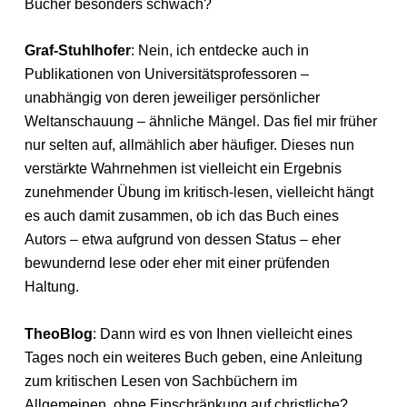
Bücher besonders schwach?
Graf-Stuhlhofer
: Nein, ich entdecke auch in
Publikationen von Universitätsprofessoren –
unabhängig von deren jeweiliger persönlicher
Weltanschauung – ähnliche Mängel. Das fiel mir früher
nur selten auf, allmählich aber häufiger. Dieses nun
verstärkte Wahrnehmen ist vielleicht ein Ergebnis
zunehmender Übung im kritisch-lesen, vielleicht hängt
es auch damit zusammen, ob ich das Buch eines
Autors – etwa aufgrund von dessen Status – eher
bewundernd lese oder eher mit einer prüfenden
Haltung.
TheoBlog
: Dann wird es von Ihnen vielleicht eines
Tages noch ein weiteres Buch geben, eine Anleitung
zum kritischen Lesen von Sachbüchern im
Allgemeinen, ohne Einschränkung auf christliche?