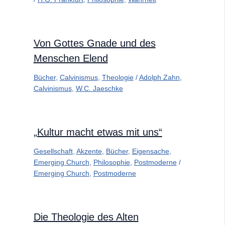
Von Gottes Gnade und des
Menschen Elend
Bücher
,
Calvinismus
,
Theologie
/
Adolph Zahn
,
Calvinismus
,
W.C. Jaeschke
„Kultur macht etwas mit uns“
Gesellschaft
,
Akzente
,
Bücher
,
Eigensache
,
Emerging Church
,
Philosophie
,
Postmoderne
/
Emerging Church
,
Postmoderne
Die Theologie des Alten