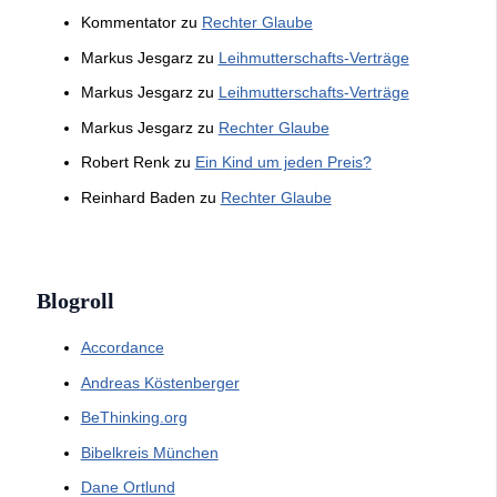
Kommentator
zu
Rechter Glaube
Markus Jesgarz
zu
Leihmutterschafts-Verträge
Markus Jesgarz
zu
Leihmutterschafts-Verträge
Markus Jesgarz
zu
Rechter Glaube
Robert Renk
zu
Ein Kind um jeden Preis?
Reinhard Baden
zu
Rechter Glaube
Blogroll
Accordance
Andreas Köstenberger
BeThinking.org
Bibelkreis München
Dane Ortlund