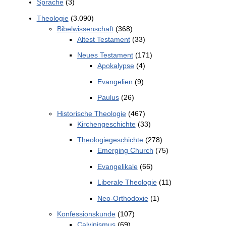
Sprache
(3)
Theologie
(3.090)
Bibelwissenschaft
(368)
Altest Testament
(33)
Neues Testament
(171)
Apokalypse
(4)
Evangelien
(9)
Paulus
(26)
Historische Theologie
(467)
Kirchengeschichte
(33)
Theologiegeschichte
(278)
Emerging Church
(75)
Evangelikale
(66)
Liberale Theologie
(11)
Neo-Orthodoxie
(1)
Konfessionskunde
(107)
Calvinismus
(69)