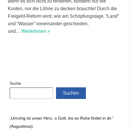
wenn es sich nicht zu rentieren, sondern nur die
Kosten, nur die Löhne zu decken brauchte! Durch die
Freigeld-Reform wird, wie am Schöpfungstage, “Land”
und “Wasser” voneinander geschieden,
und
…
Weiterlesen »
Suche
Suchen
„Unruhig ist unser Herz, o Gott, bis es Ruhe findet in dir.“
(Augustinus)