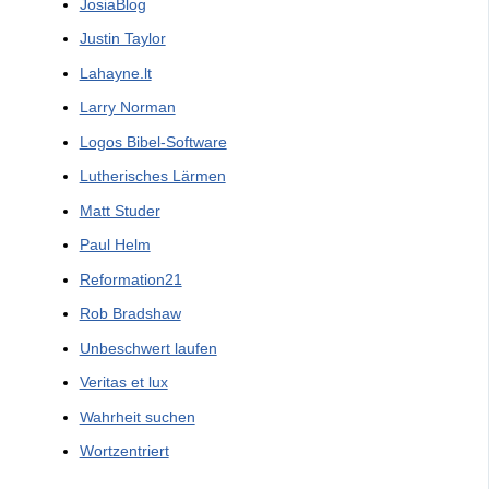
JosiaBlog
Justin Taylor
Lahayne.lt
Larry Norman
Logos Bibel-Software
Lutherisches Lärmen
Matt Studer
Paul Helm
Reformation21
Rob Bradshaw
Unbeschwert laufen
Veritas et lux
Wahrheit suchen
Wortzentriert