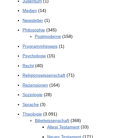
Judentum
(1)
Medien
(14)
Newsletter
(1)
Philosophie
(345)
Postmoderne
(158)
Programmhinweis
(1)
Psychologie
(15)
Recht
(40)
Religionswissenschaft
(71)
Rezensionen
(164)
Soziologie
(28)
Sprache
(3)
Theologie
(3.091)
Bibelwissenschaft
(368)
Altest Testament
(33)
Neues Testament
(171)