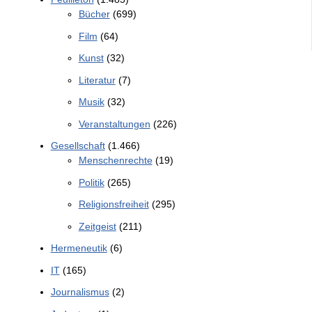
Bücher
(699)
Film
(64)
Kunst
(32)
Literatur
(7)
Musik
(32)
Veranstaltungen
(226)
Gesellschaft
(1.466)
Menschenrechte
(19)
Politik
(265)
Religionsfreiheit
(295)
Zeitgeist
(211)
Hermeneutik
(6)
IT
(165)
Journalismus
(2)