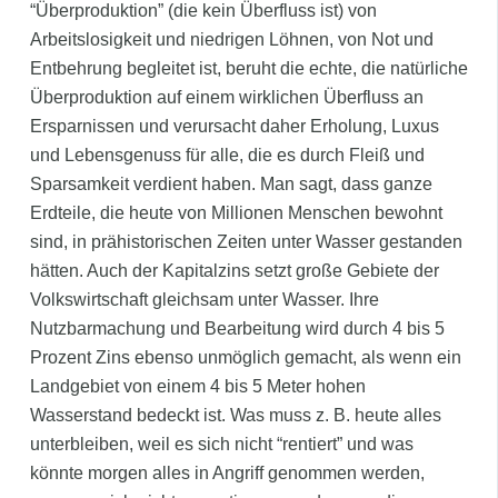
“Überproduktion” (die kein Überfluss ist) von
Arbeitslosigkeit und niedrigen Löhnen, von Not und
Entbehrung begleitet ist, beruht die echte, die natürliche
Überproduktion auf einem wirklichen Überfluss an
Ersparnissen und verursacht daher Erholung, Luxus
und Lebensgenuss für alle, die es durch Fleiß und
Sparsamkeit verdient haben. Man sagt, dass ganze
Erdteile, die heute von Millionen Menschen bewohnt
sind, in prähistorischen Zeiten unter Wasser gestanden
hätten. Auch der Kapitalzins setzt große Gebiete der
Volkswirtschaft gleichsam unter Wasser. Ihre
Nutzbarmachung und Bearbeitung wird durch 4 bis 5
Prozent Zins ebenso unmöglich gemacht, als wenn ein
Landgebiet von einem 4 bis 5 Meter hohen
Wasserstand bedeckt ist. Was muss z. B. heute alles
unterbleiben, weil es sich nicht “rentiert” und was
könnte morgen alles in Angriff genommen werden,