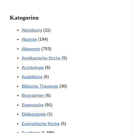
Kategorien
Abtreibung
(11)
Akzente
(194)
Allgemein
(753)
Anglikanische Kirche
(5)
Archäologie
(6)
Ausbildung
(6)
Biblische Theologie
(30)
Biographien
(6)
Eigensache
(91)
Ekklesiologie
(1)
Evangelische Kirche
(5)
Feuilleton
(1.485)