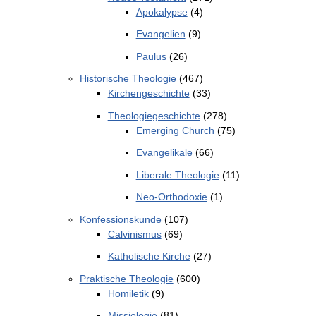
Apokalypse
(4)
Evangelien
(9)
Paulus
(26)
Historische Theologie
(467)
Kirchengeschichte
(33)
Theologiegeschichte
(278)
Emerging Church
(75)
Evangelikale
(66)
Liberale Theologie
(11)
Neo-Orthodoxie
(1)
Konfessionskunde
(107)
Calvinismus
(69)
Katholische Kirche
(27)
Praktische Theologie
(600)
Homiletik
(9)
Missiologie
(81)