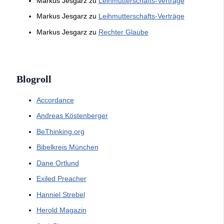
Markus Jesgarz
zu
Leihmutterschafts-Verträge
Markus Jesgarz
zu
Leihmutterschafts-Verträge
Markus Jesgarz
zu
Rechter Glaube
Blogroll
Accordance
Andreas Köstenberger
BeThinking.org
Bibelkreis München
Dane Ortlund
Exiled Preacher
Hanniel Strebel
Herold Magazin