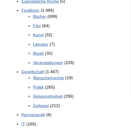
Evangelische Kirche
(5)
Feuilleton
(1.486)
Bücher
(699)
Film
(64)
Kunst
(32)
Literatur
(7)
Musik
(32)
Veranstaltungen
(226)
Gesellschaft
(1.467)
Menschenrechte
(19)
Politik
(265)
Religionsfreiheit
(295)
Zeitgeist
(212)
Hermeneutik
(6)
IT
(165)