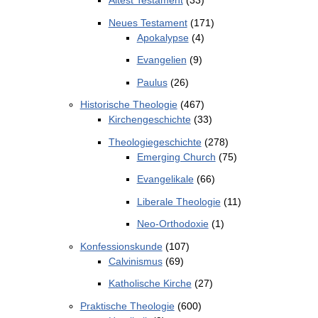
Altest Testament
(33)
Neues Testament
(171)
Apokalypse
(4)
Evangelien
(9)
Paulus
(26)
Historische Theologie
(467)
Kirchengeschichte
(33)
Theologiegeschichte
(278)
Emerging Church
(75)
Evangelikale
(66)
Liberale Theologie
(11)
Neo-Orthodoxie
(1)
Konfessionskunde
(107)
Calvinismus
(69)
Katholische Kirche
(27)
Praktische Theologie
(600)