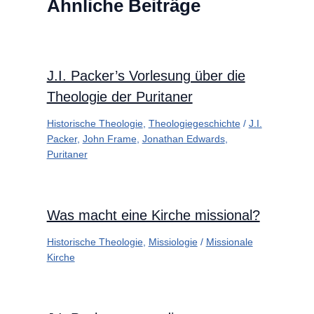
Ähnliche Beiträge
J.I. Packer’s Vorlesung über die
Theologie der Puritaner
Historische Theologie
,
Theologiegeschichte
/
J.I.
Packer
,
John Frame
,
Jonathan Edwards
,
Puritaner
Was macht eine Kirche missional?
Historische Theologie
,
Missiologie
/
Missionale
Kirche