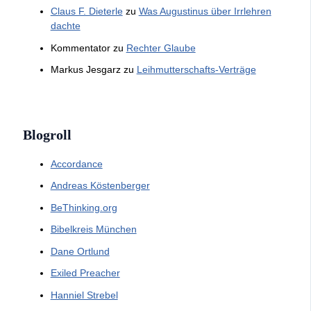
Claus F. Dieterle
zu
Was Augustinus über Irrlehren
dachte
Kommentator
zu
Rechter Glaube
Markus Jesgarz
zu
Leihmutterschafts-Verträge
Blogroll
Accordance
Andreas Köstenberger
BeThinking.org
Bibelkreis München
Dane Ortlund
Exiled Preacher
Hanniel Strebel