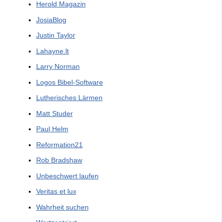
Herold Magazin
JosiaBlog
Justin Taylor
Lahayne.lt
Larry Norman
Logos Bibel-Software
Lutherisches Lärmen
Matt Studer
Paul Helm
Reformation21
Rob Bradshaw
Unbeschwert laufen
Veritas et lux
Wahrheit suchen