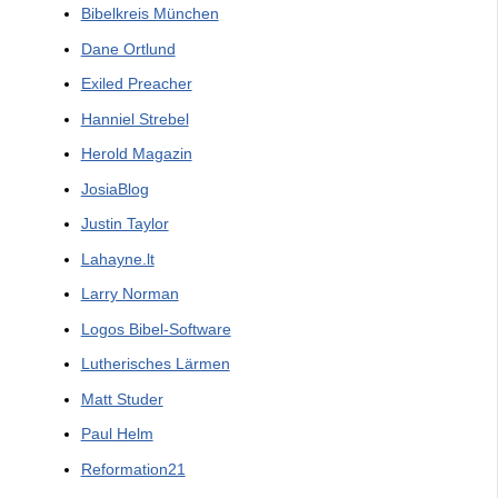
Bibelkreis München
Dane Ortlund
Exiled Preacher
Hanniel Strebel
Herold Magazin
JosiaBlog
Justin Taylor
Lahayne.lt
Larry Norman
Logos Bibel-Software
Lutherisches Lärmen
Matt Studer
Paul Helm
Reformation21