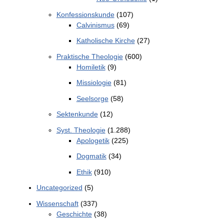
Konfessionskunde
(107)
Calvinismus
(69)
Katholische Kirche
(27)
Praktische Theologie
(600)
Homiletik
(9)
Missiologie
(81)
Seelsorge
(58)
Sektenkunde
(12)
Syst. Theologie
(1.288)
Apologetik
(225)
Dogmatik
(34)
Ethik
(910)
Uncategorized
(5)
Wissenschaft
(337)
Geschichte
(38)