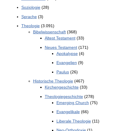
Soziologie
(28)
Sprache
(3)
Theologie
(3.091)
Bibelwissenschaft
(368)
Altest Testament
(33)
Neues Testament
(171)
Apokalypse
(4)
Evangelien
(9)
Paulus
(26)
Historische Theologie
(467)
Kirchengeschichte
(33)
Theologiegeschichte
(278)
Emerging Church
(75)
Evangelikale
(66)
Liberale Theologie
(11)
Neo-Orthodoxie
(1)