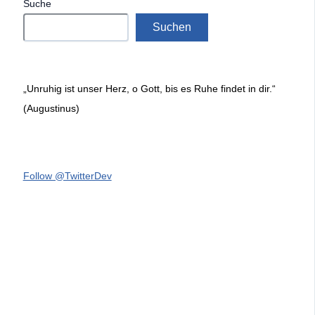
Suche
Suchen
„Unruhig ist unser Herz, o Gott, bis es Ruhe findet in dir.“
(Augustinus)
Follow @TwitterDev