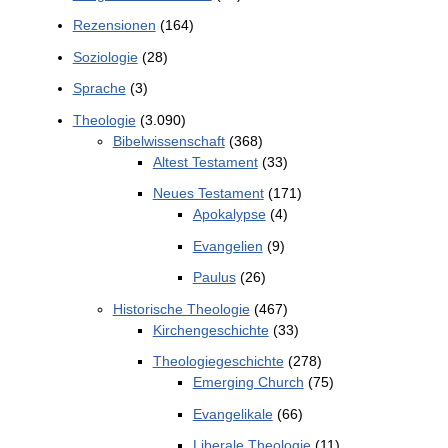
Rezensionen
(164)
Soziologie
(28)
Sprache
(3)
Theologie
(3.090)
Bibelwissenschaft
(368)
Altest Testament
(33)
Neues Testament
(171)
Apokalypse
(4)
Evangelien
(9)
Paulus
(26)
Historische Theologie
(467)
Kirchengeschichte
(33)
Theologiegeschichte
(278)
Emerging Church
(75)
Evangelikale
(66)
Liberale Theologie
(11)