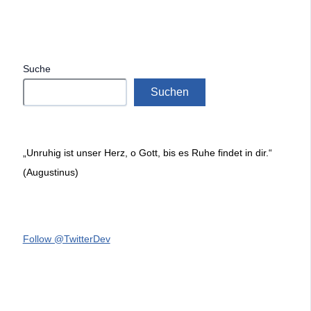
Suche
Suchen
„Unruhig ist unser Herz, o Gott, bis es Ruhe findet in dir.“
(Augustinus)
Follow @TwitterDev