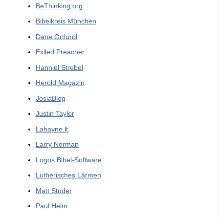
BeThinking.org
Bibelkreis München
Dane Ortlund
Exiled Preacher
Hanniel Strebel
Herold Magazin
JosiaBlog
Justin Taylor
Lahayne.lt
Larry Norman
Logos Bibel-Software
Lutherisches Lärmen
Matt Studer
Paul Helm