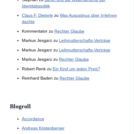
Identitätspolitik
Claus F. Dieterle
zu
Was Augustinus über Irrlehren
dachte
Kommentator
zu
Rechter Glaube
Markus Jesgarz
zu
Leihmutterschafts-Verträge
Markus Jesgarz
zu
Leihmutterschafts-Verträge
Markus Jesgarz
zu
Rechter Glaube
Robert Renk
zu
Ein Kind um jeden Preis?
Reinhard Baden
zu
Rechter Glaube
Blogroll
Accordance
Andreas Köstenberger