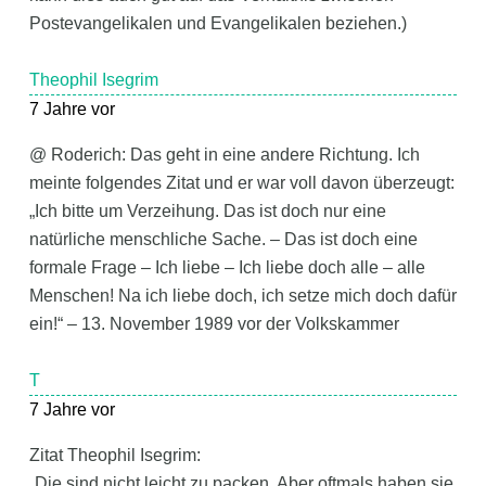
Postevangelikalen und Evangelikalen beziehen.)
Theophil Isegrim
7 Jahre vor
@ Roderich: Das geht in eine andere Richtung. Ich
meinte folgendes Zitat und er war voll davon überzeugt:
„Ich bitte um Verzeihung. Das ist doch nur eine
natürliche menschliche Sache. – Das ist doch eine
formale Frage – Ich liebe – Ich liebe doch alle – alle
Menschen! Na ich liebe doch, ich setze mich doch dafür
ein!“ – 13. November 1989 vor der Volkskammer
T
7 Jahre vor
Zitat Theophil Isegrim:
„Die sind nicht leicht zu packen. Aber oftmals haben sie