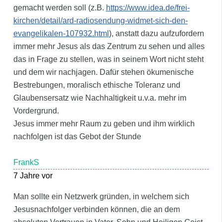
gemacht werden soll (z.B.
https://www.idea.de/frei-
kirchen/detail/ard-radiosendung-widmet-sich-den-
evangelikalen-107932.html
), anstatt dazu aufzufordern
immer mehr Jesus als das Zentrum zu sehen und alles
das in Frage zu stellen, was in seinem Wort nicht steht
und dem wir nachjagen. Dafür stehen ökumenische
Bestrebungen, moralisch ethische Toleranz und
Glaubensersatz wie Nachhaltigkeit u.v.a. mehr im
Vordergrund.
Jesus immer mehr Raum zu geben und ihm wirklich
nachfolgen ist das Gebot der Stunde
FrankS
7 Jahre vor
Man sollte ein Netzwerk gründen, in welchem sich
Jesusnachfolger verbinden können, die an dem