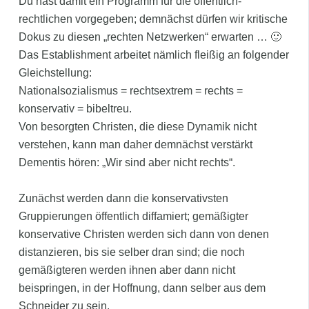
Du hast damit ein Programm für die öffentlich-
rechtlichen vorgegeben; demnächst dürfen wir kritische
Dokus zu diesen „rechten Netzwerken“ erwarten … 🙂
Das Establishment arbeitet nämlich fleißig an folgender
Gleichstellung:
Nationalsozialismus = rechtsextrem = rechts =
konservativ = bibeltreu.
Von besorgten Christen, die diese Dynamik nicht
verstehen, kann man daher demnächst verstärkt
Dementis hören: „Wir sind aber nicht rechts“.
Zunächst werden dann die konservativsten
Gruppierungen öffentlich diffamiert; gemäßigter
konservative Christen werden sich dann von denen
distanzieren, bis sie selber dran sind; die noch
gemäßigteren werden ihnen aber dann nicht
beispringen, in der Hoffnung, dann selber aus dem
Schneider zu sein.