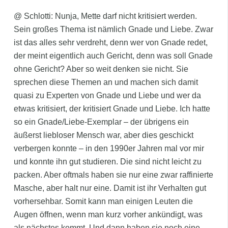
@ Schlotti: Nunja, Mette darf nicht kritisiert werden.
Sein großes Thema ist nämlich Gnade und Liebe. Zwar
ist das alles sehr verdreht, denn wer von Gnade redet,
der meint eigentlich auch Gericht, denn was soll Gnade
ohne Gericht? Aber so weit denken sie nicht. Sie
sprechen diese Themen an und machen sich damit
quasi zu Experten von Gnade und Liebe und wer da
etwas kritisiert, der kritisiert Gnade und Liebe. Ich hatte
so ein Gnade/Liebe-Exemplar – der übrigens ein
äußerst liebloser Mensch war, aber dies geschickt
verbergen konnte – in den 1990er Jahren mal vor mir
und konnte ihn gut studieren. Die sind nicht leicht zu
packen. Aber oftmals haben sie nur eine zwar raffinierte
Masche, aber halt nur eine. Damit ist ihr Verhalten gut
vorhersehbar. Somit kann man einigen Leuten die
Augen öffnen, wenn man kurz vorher ankündigt, was
als nächstes kommt. Und dann haben sie noch eine