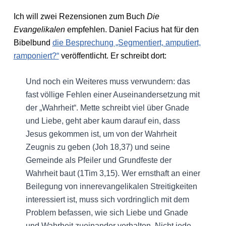
Ich will zwei Rezensionen zum Buch
Die
Evangelikalen
empfehlen. Daniel Facius hat für den
Bibelbund
die Besprechung „Segmentiert, amputiert,
ramponiert?“
veröffentlicht. Er schreibt dort:
Und noch ein Weiteres muss verwundern: das
fast völlige Fehlen einer Auseinandersetzung mit
der „Wahrheit“. Mette schreibt viel über Gnade
und Liebe, geht aber kaum darauf ein, dass
Jesus gekommen ist, um von der Wahrheit
Zeugnis zu geben (Joh 18,37) und seine
Gemeinde als Pfeiler und Grundfeste der
Wahrheit baut (1Tim 3,15). Wer ernsthaft an einer
Beilegung von innerevangelikalen Streitigkeiten
interessiert ist, muss sich vordringlich mit dem
Problem befassen, wie sich Liebe und Gnade
und Wahrheit zueinander verhalten. Nicht jede