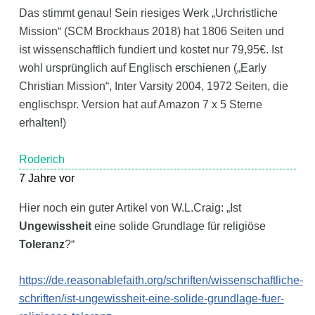
Das stimmt genau! Sein riesiges Werk „Urchristliche
Mission“ (SCM Brockhaus 2018) hat 1806 Seiten und
ist wissenschaftlich fundiert und kostet nur 79,95€. Ist
wohl ursprünglich auf Englisch erschienen („Early
Christian Mission“, Inter Varsity 2004, 1972 Seiten, die
englischspr. Version hat auf Amazon 7 x 5 Sterne
erhalten!)
Roderich
7 Jahre vor
Hier noch ein guter Artikel von W.L.Craig: „Ist
Ungewissheit
eine solide Grundlage für religiöse
Toleranz
?“
https://de.reasonablefaith.org/schriften/wissenschaftliche-
schriften/ist-ungewissheit-eine-solide-grundlage-fuer-