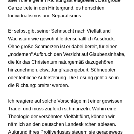
allem die eigenen Richtungsstreitigkeiten. Das große
Ganze trete in den Hintergrund, es herrschten
Individualismus und Separatismus.
Er selbst gibt seiner Sehnsucht nach Vielfalt und
Wachstum wie gewohnt leidenschaftlich Ausdruck.
Ohne große Schmerzen ist er dabei bereit, für einen
„modernen“ Aufbruch den Verzicht auf Glaubensinhalte,
die für das Christentum naturgemäß dazugehören,
hinzunehmen, etwa Jungfrauengeburt, Sühneopfer
oder leibliche Auferstehung. Die Lösung geht also in
die Richtung: breiter werden.
Ich reagiere auf solche Vorschläge mit einer gewissen
Trauer und muss zugleich schmunzeln. Wohin eine
Theologie der versöhnten Vielfalt führt, können wir
nämlich an den deutschen Landeskirchen ablesen.
Aufgrund ihres Profilverlustes steuern sie geradewegs