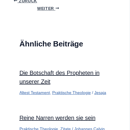
ZURÜCK
WEITER
Ähnliche Beiträge
Die Botschaft des Propheten in
unserer Zeit
Altest Testament
,
Praktische Theologie
/
Jesaja
Reine Narren werden sie sein
Praktische Theologie
,
Zitate
/
Johannes Calvin
,