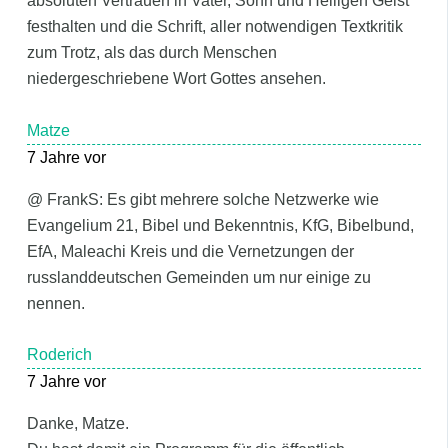
absoluten Vertrauen in Vater, Sohn und Heiligen Geist
festhalten und die Schrift, aller notwendigen Textkritik
zum Trotz, als das durch Menschen
niedergeschriebene Wort Gottes ansehen.
Matze
7 Jahre vor
@ FrankS: Es gibt mehrere solche Netzwerke wie
Evangelium 21, Bibel und Bekenntnis, KfG, Bibelbund,
EfA, Maleachi Kreis und die Vernetzungen der
russlanddeutschen Gemeinden um nur einige zu
nennen.
Roderich
7 Jahre vor
Danke, Matze.