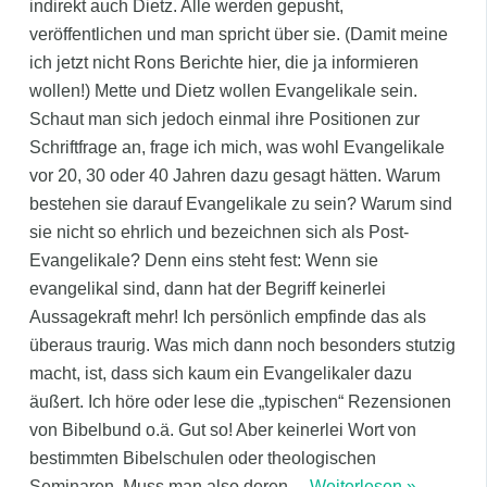
indirekt auch Dietz. Alle werden gepusht,
veröffentlichen und man spricht über sie. (Damit meine
ich jetzt nicht Rons Berichte hier, die ja informieren
wollen!) Mette und Dietz wollen Evangelikale sein.
Schaut man sich jedoch einmal ihre Positionen zur
Schriftfrage an, frage ich mich, was wohl Evangelikale
vor 20, 30 oder 40 Jahren dazu gesagt hätten. Warum
bestehen sie darauf Evangelikale zu sein? Warum sind
sie nicht so ehrlich und bezeichnen sich als Post-
Evangelikale? Denn eins steht fest: Wenn sie
evangelikal sind, dann hat der Begriff keinerlei
Aussagekraft mehr! Ich persönlich empfinde das als
überaus traurig. Was mich dann noch besonders stutzig
macht, ist, dass sich kaum ein Evangelikaler dazu
äußert. Ich höre oder lese die „typischen“ Rezensionen
von Bibelbund o.ä. Gut so! Aber keinerlei Wort von
bestimmten Bibelschulen oder theologischen
Seminaren. Muss man also deren
…
Weiterlesen »