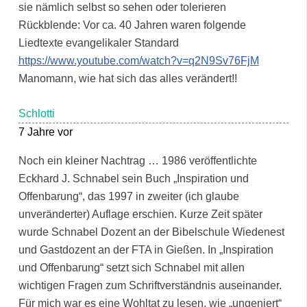
sie nämlich selbst so sehen oder tolerieren
Rückblende: Vor ca. 40 Jahren waren folgende
Liedtexte evangelikaler Standard
https://www.youtube.com/watch?v=q2N9Sv76FjM
Manomann, wie hat sich das alles verändert!!
Schlotti
7 Jahre vor
Noch ein kleiner Nachtrag … 1986 veröffentlichte
Eckhard J. Schnabel sein Buch „Inspiration und
Offenbarung“, das 1997 in zweiter (ich glaube
unveränderter) Auflage erschien. Kurze Zeit später
wurde Schnabel Dozent an der Bibelschule Wiedenest
und Gastdozent an der FTA in Gießen. In „Inspiration
und Offenbarung“ setzt sich Schnabel mit allen
wichtigen Fragen zum Schriftverständnis auseinander.
Für mich war es eine Wohltat zu lesen, wie „ungeniert“