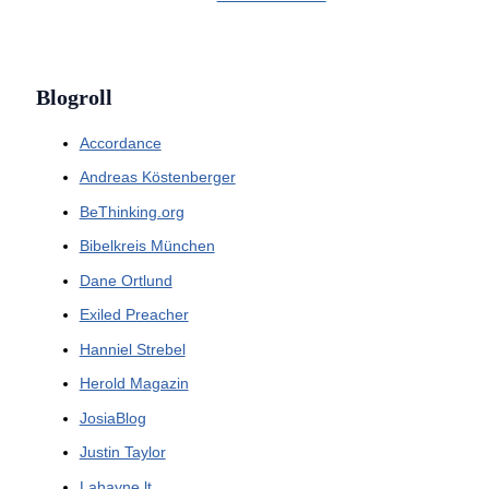
Blogroll
Accordance
Andreas Köstenberger
BeThinking.org
Bibelkreis München
Dane Ortlund
Exiled Preacher
Hanniel Strebel
Herold Magazin
JosiaBlog
Justin Taylor
Lahayne.lt