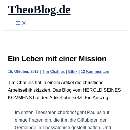
TheoBlog.de
Zum
Inhalt
springen
Ein Leben mit einer Mission
16. Oktober, 2017
|
Tim Challies
|
Ethik
|
12 Kommentare
Tim Challies hat in einem Artikel die christliche
Arbeitsethik skizziert. Das Blog vom HEROLD SEINES
KOMMENS hat den Artikel übersetzt. Ein Auszug:
Im ersten Thessalonicherbrief geht Paulus auf
einige Fragen ein, die ihm die Gläubigen der
Gemeinde in Thessalonich gestellt hatten. Und