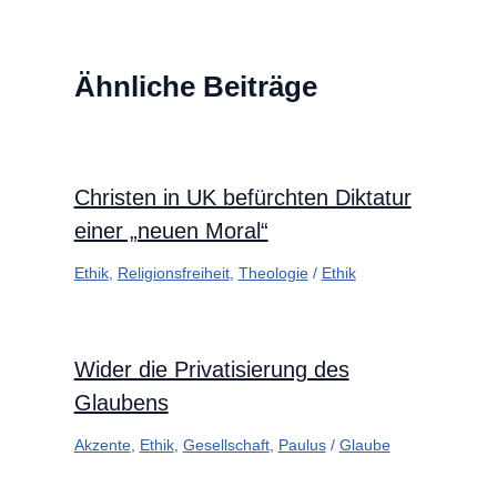
Ähnliche Beiträge
Christen in UK befürchten Diktatur
einer „neuen Moral“
Ethik
,
Religionsfreiheit
,
Theologie
/
Ethik
Wider die Privatisierung des
Glaubens
Akzente
,
Ethik
,
Gesellschaft
,
Paulus
/
Glaube