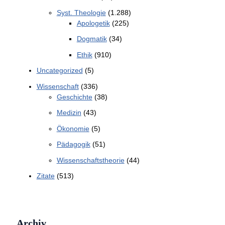
Syst. Theologie
(1.288)
Apologetik
(225)
Dogmatik
(34)
Ethik
(910)
Uncategorized
(5)
Wissenschaft
(336)
Geschichte
(38)
Medizin
(43)
Ökonomie
(5)
Pädagogik
(51)
Wissenschaftstheorie
(44)
Zitate
(513)
Archiv