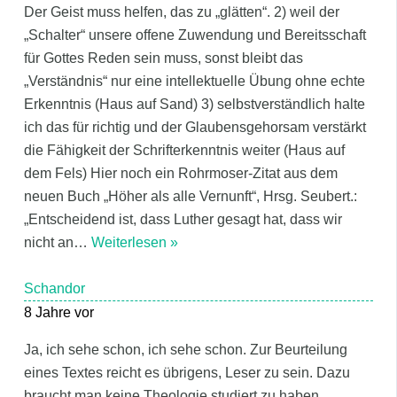
Der Geist muss helfen, das zu „glätten“. 2) weil der
„Schalter“ unsere offene Zuwendung und Bereitsschaft
für Gottes Reden sein muss, sonst bleibt das
„Verständnis“ nur eine intellektuelle Übung ohne echte
Erkenntnis (Haus auf Sand) 3) selbstverständlich halte
ich das für richtig und der Glaubensgehorsam verstärkt
die Fähigkeit der Schrifterkenntnis weiter (Haus auf
dem Fels) Hier noch ein Rohrmoser-Zitat aus dem
neuen Buch „Höher als alle Vernunft“, Hrsg. Seubert.:
„Entscheidend ist, dass Luther gesagt hat, dass wir
nicht an
…
Weiterlesen »
Schandor
8 Jahre vor
Ja, ich sehe schon, ich sehe schon. Zur Beurteilung
eines Textes reicht es übrigens, Leser zu sein. Dazu
braucht man keine Theologie studiert zu haben.