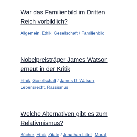
War das Familienbild im Dritten
Reich vorbildlich?
Allgemein
,
Ethik
,
Gesellschaft
/
Familienbild
Nobelpreisträger James Watson
erneut in der Kritik
Ethik
,
Gesellschaft
/
James D. Watson
,
Lebensrecht
,
Rassismus
Welche Alternativen gibt es zum
Relativmismus?
Bücher
,
Ethik
,
Zitate
/
Jonathan Littell
,
Moral
,