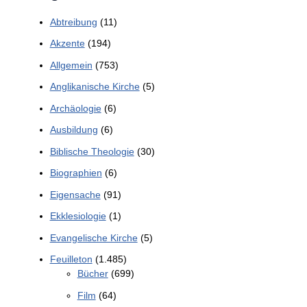
Abtreibung
(11)
Akzente
(194)
Allgemein
(753)
Anglikanische Kirche
(5)
Archäologie
(6)
Ausbildung
(6)
Biblische Theologie
(30)
Biographien
(6)
Eigensache
(91)
Ekklesiologie
(1)
Evangelische Kirche
(5)
Feuilleton
(1.485)
Bücher
(699)
Film
(64)