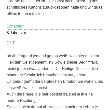
soll. Als ob sich der Heilige Geist nach Fixierung des
schriftliches Kanons zurückgezogen hätte und wir quasi
offline leben müssten.
Schandor
8 Jahre vor
Dr. T,
ob aber irgend jemand genau weiß, was hier mit dem
Heiligen Geist gemeint ist? Sowie dieser Begriff fällt,
meint jeder etwas anderes. Der Heilige Geist steht ja
hinter der Schrift; ich brauche nicht auf „innere
Eingebungen“ oder dergleichen Brimborium warten, bis
ich weiß, was zu tun ist.
Auch die Frage, die hier gestellt ist, zielt ja in eine
andere Richtung.
Sie zielt nicht darauf ab, was ich in meinem Leben je