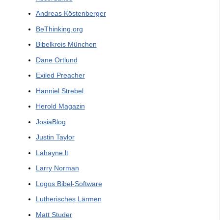
Andreas Köstenberger
BeThinking.org
Bibelkreis München
Dane Ortlund
Exiled Preacher
Hanniel Strebel
Herold Magazin
JosiaBlog
Justin Taylor
Lahayne.lt
Larry Norman
Logos Bibel-Software
Lutherisches Lärmen
Matt Studer