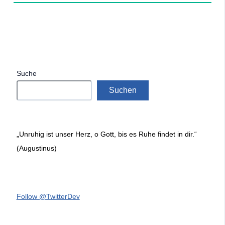
Suche
Suchen
„Unruhig ist unser Herz, o Gott, bis es Ruhe findet in dir.“
(Augustinus)
Follow @TwitterDev