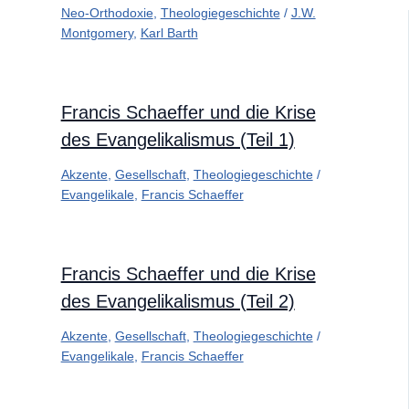
Neo-Orthodoxie
,
Theologiegeschichte
/
J.W.
Montgomery
,
Karl Barth
Francis Schaeffer und die Krise
des Evangelikalismus (Teil 1)
Akzente
,
Gesellschaft
,
Theologiegeschichte
/
Evangelikale
,
Francis Schaeffer
Francis Schaeffer und die Krise
des Evangelikalismus (Teil 2)
Akzente
,
Gesellschaft
,
Theologiegeschichte
/
Evangelikale
,
Francis Schaeffer