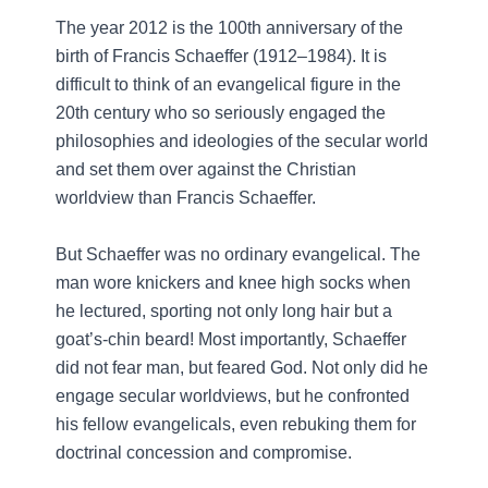
The year 2012 is the 100th anniversary of the
birth of Francis Schaeffer (1912–1984). It is
difficult to think of an evangelical figure in the
20th century who so seriously engaged the
philosophies and ideologies of the secular world
and set them over against the Christian
worldview than Francis Schaeffer.
But Schaeffer was no ordinary evangelical. The
man wore knickers and knee high socks when
he lectured, sporting not only long hair but a
goat’s-chin beard! Most importantly, Schaeffer
did not fear man, but feared God. Not only did he
engage secular worldviews, but he confronted
his fellow evangelicals, even rebuking them for
doctrinal concession and compromise.