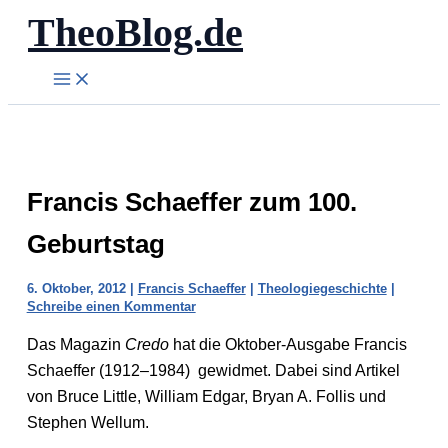
TheoBlog.de
Zum
Inhalt
springen
Francis Schaeffer zum 100.
Geburtstag
6. Oktober, 2012
|
Francis Schaeffer
|
Theologiegeschichte
|
Schreibe einen Kommentar
Das Magazin
Credo
hat die Oktober-Ausgabe Francis
Schaeffer (1912–1984) gewidmet. Dabei sind Artikel
von Bruce Little, William Edgar, Bryan A. Follis und
Stephen Wellum.