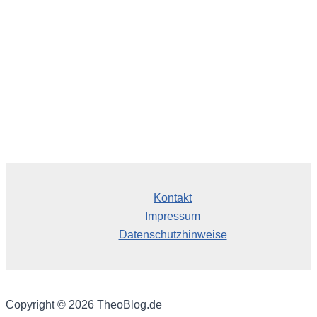
v
Kontakt
Impressum
Datenschutzhinweise
Copyright © 2026 TheoBlog.de