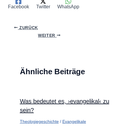
Facebook
Twitter
WhatsApp
ZURÜCK
WEITER
Ähnliche Beiträge
Was bedeutet es, ›evangelikal‹ zu
sein?
Theologiegeschichte
/
Evangelikale