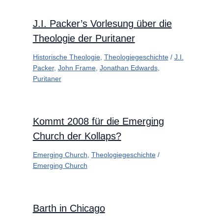
J.I. Packer’s Vorlesung über die
Theologie der Puritaner
Historische Theologie
,
Theologiegeschichte
/
J.I.
Packer
,
John Frame
,
Jonathan Edwards
,
Puritaner
Kommt 2008 für die Emerging
Church der Kollaps?
Emerging Church
,
Theologiegeschichte
/
Emerging Church
Barth in Chicago