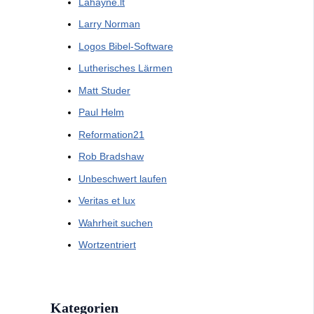
Lahayne.lt
Larry Norman
Logos Bibel-Software
Lutherisches Lärmen
Matt Studer
Paul Helm
Reformation21
Rob Bradshaw
Unbeschwert laufen
Veritas et lux
Wahrheit suchen
Wortzentriert
Kategorien