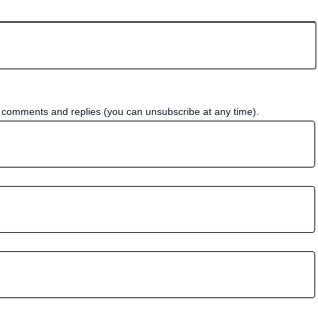
w comments and replies (you can unsubscribe at any time).