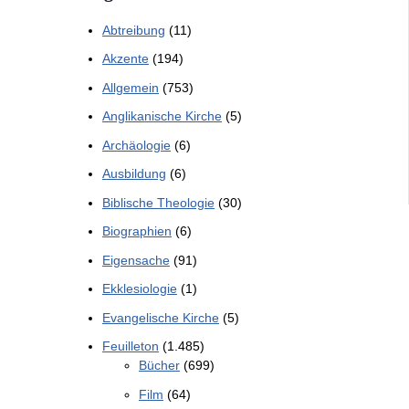
Abtreibung
(11)
Akzente
(194)
Allgemein
(753)
Anglikanische Kirche
(5)
Archäologie
(6)
Ausbildung
(6)
Biblische Theologie
(30)
Biographien
(6)
Eigensache
(91)
Ekklesiologie
(1)
Evangelische Kirche
(5)
Feuilleton
(1.485)
Bücher
(699)
Film
(64)