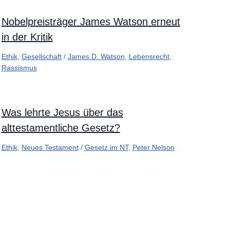
Nobelpreisträger James Watson erneut
in der Kritik
Ethik
,
Gesellschaft
/
James D. Watson
,
Lebensrecht
,
Rassismus
Was lehrte Jesus über das
alttestamentliche Gesetz?
Ethik
,
Neues Testament
/
Gesetz im NT
,
Peter Nelson