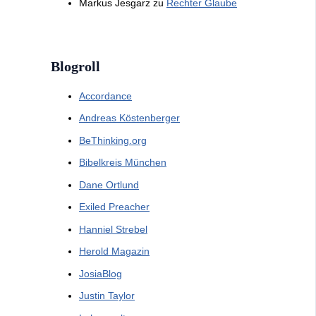
Markus Jesgarz
zu
Rechter Glaube
Blogroll
Accordance
Andreas Köstenberger
BeThinking.org
Bibelkreis München
Dane Ortlund
Exiled Preacher
Hanniel Strebel
Herold Magazin
JosiaBlog
Justin Taylor