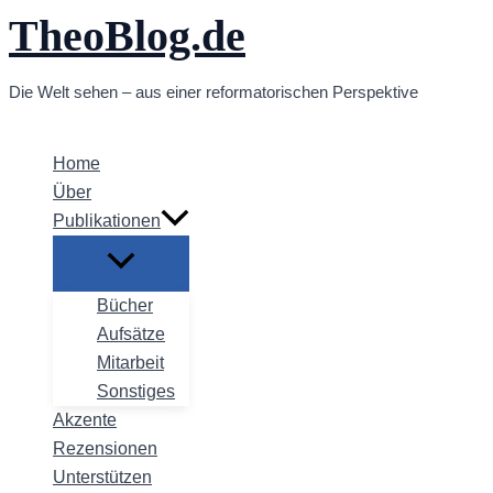
TheoBlog.de
Zum
Inhalt
springen
Die Welt sehen – aus einer reformatorischen Perspektive
Home
Über
Publikationen
Bücher
Aufsätze
Mitarbeit
Sonstiges
Akzente
Rezensionen
Unterstützen