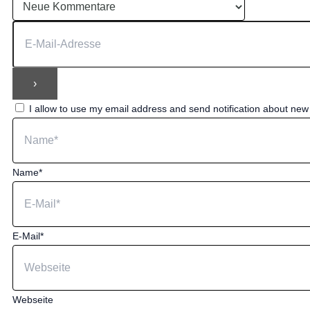
I allow to use my email address and send notification about ne
Name*
E-Mail*
Webseite