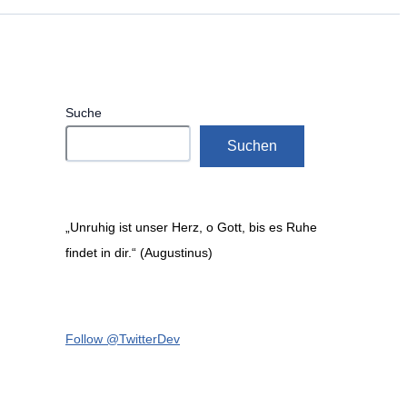
Suche
Suchen
„Unruhig ist unser Herz, o Gott, bis es Ruhe
findet in dir.“ (Augustinus)
Follow @TwitterDev