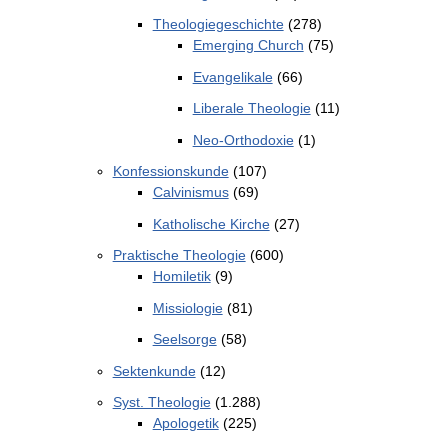
Theologiegeschichte
(278)
Emerging Church
(75)
Evangelikale
(66)
Liberale Theologie
(11)
Neo-Orthodoxie
(1)
Konfessionskunde
(107)
Calvinismus
(69)
Katholische Kirche
(27)
Praktische Theologie
(600)
Homiletik
(9)
Missiologie
(81)
Seelsorge
(58)
Sektenkunde
(12)
Syst. Theologie
(1.288)
Apologetik
(225)