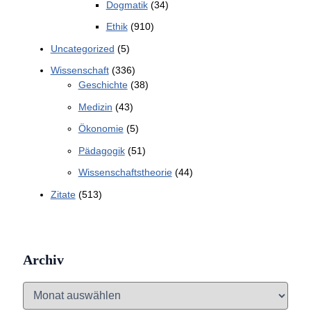
Dogmatik
(34)
Ethik
(910)
Uncategorized
(5)
Wissenschaft
(336)
Geschichte
(38)
Medizin
(43)
Ökonomie
(5)
Pädagogik
(51)
Wissenschaftstheorie
(44)
Zitate
(513)
Archiv
A
r