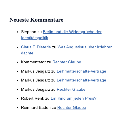
Neueste Kommentare
Stephan
zu
Berlin und die Widersprüche der
Identitätspolitik
Claus F. Dieterle
zu
Was Augustinus über Irrlehren
dachte
Kommentator
zu
Rechter Glaube
Markus Jesgarz
zu
Leihmutterschafts-Verträge
Markus Jesgarz
zu
Leihmutterschafts-Verträge
Markus Jesgarz
zu
Rechter Glaube
Robert Renk
zu
Ein Kind um jeden Preis?
Reinhard Baden
zu
Rechter Glaube