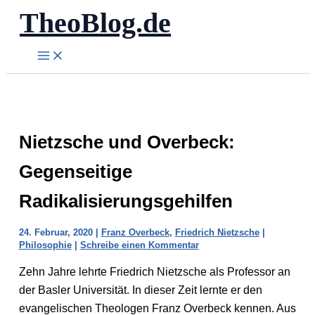
TheoBlog.de
Zum
Inhalt
springen
Nietzsche und Overbeck:
Gegenseitige
Radikalisierungsgehilfen
24. Februar, 2020
|
Franz Overbeck
,
Friedrich Nietzsche
|
Philosophie
|
Schreibe einen Kommentar
Zehn Jahre lehrte Friedrich Nietzsche als Professor an
der Basler Universität. In dieser Zeit lernte er den
evangelischen Theologen Franz Overbeck kennen. Aus