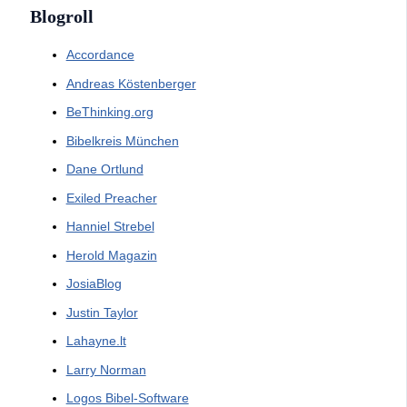
Blogroll
Accordance
Andreas Köstenberger
BeThinking.org
Bibelkreis München
Dane Ortlund
Exiled Preacher
Hanniel Strebel
Herold Magazin
JosiaBlog
Justin Taylor
Lahayne.lt
Larry Norman
Logos Bibel-Software