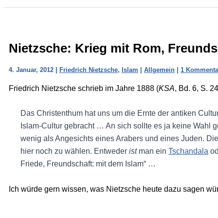
Nietzsche: Krieg mit Rom, Freunds
4. Januar, 2012
|
Friedrich Nietzsche
,
Islam
|
Allgemein
|
1 Kommenta
Friedrich Nietzsche schrieb im Jahre 1888 (
KSA
, Bd. 6, S. 
Das Christenthum hat uns um die Ernte der antiken Cultur
Islam-Cultur gebracht … An sich sollte es ja keine Wahl 
wenig als Angesichts eines Arabers und eines Juden. Die
hier noch zu wählen. Entweder
ist
man ein
Tschandala
od
Friede, Freundschaft: mit dem Islam“ …
Ich würde gern wissen, was Nietzsche heute dazu sagen wü