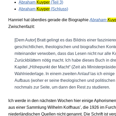
Abraham
Kuyper
(Teil 3)
Abraham
Kuyper
(Schluss)
Hanniel hat überdies gerade die Biographie
Abraham
Kuy
Zwischenfazit:
[Dem Autor] Bratt gelingt es das Bildnis einer faszinie
geschichtlichen, theologischen und biografischen Konte
miteinander verwoben, dass das Lesen nicht nur alle Ko
Zurückblättern nötig macht. Ich habe dieses Buch in dre
Kapitel „Höhepunkt der Macht“ (Zeit als Ministerpräsid
Wahlniederlage. In einem zweiten Anlauf las ich einige
Aufbaus (woher er seine theologischen und politische
nochmals zur Seite, um dann den Rest zu studieren.
Ich werde in den nächsten Wochen hier einige Aphorisme
aus einer Sammlung Wilhelm Kolfhaus’, die 1926 im Furch
niederländischen Quellen nicht genannt. Die Schrift ist verg