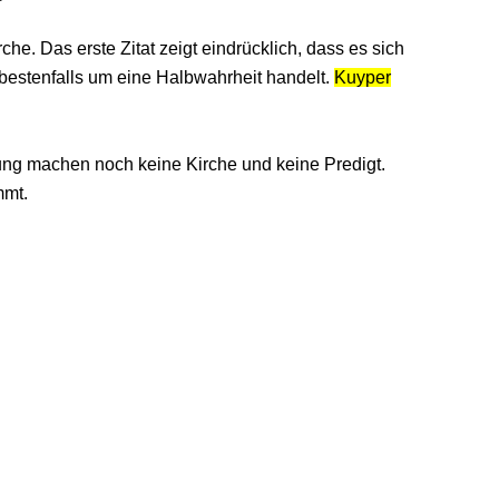
e. Das erste Zitat zeigt eindrücklich, dass es sich
bestenfalls um eine Halbwahrheit handelt.
Kuyper
ung machen noch keine Kirche und keine Predigt.
mmt.