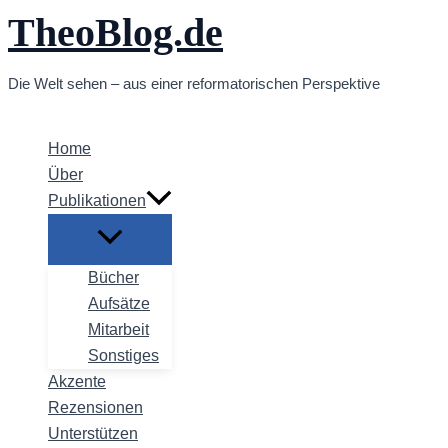
TheoBlog.de
Zum
Inhalt
springen
Die Welt sehen – aus einer reformatorischen Perspektive
Home
Über
Publikationen
Bücher
Aufsätze
Mitarbeit
Sonstiges
Akzente
Rezensionen
Unterstützen