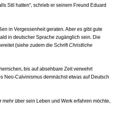
ls Stil hatten“, schrieb er seinem Freund Eduard
n in Vergessenheit geraten. Aber es gibt gute
ld in deutscher Sprache zugänglich sein. Die
reitet (siehe zudem die Schrift
Christliche
herrschen, bis auf absehbare Zeit verwehrt
r des Neo-Calvinismus demnächst etwas auf Deutsch
 mehr über sein Leben und Werk erfahren möchte,