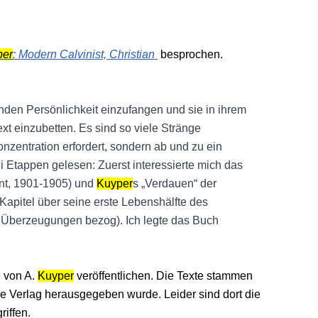
per
: Modern Calvinist, Christian
besprochen.
renden Persönlichkeit einzufangen und sie in ihrem
xt einzubetten. Es sind so viele Stränge
nzentration erfordert, sondern ab und zu ein
i Etappen gelesen: Zuerst interessierte mich das
ent, 1901-1905) und
Kuyper
s „Verdauen“ der
 Kapitel über seine erste Lebenshälfte des
n Überzeugungen bezog). Ich legte das Buch
n von A.
Kuyper
veröffentlichen. Die Texte stammen
e Verlag herausgegeben wurde. Leider sind dort die
riffen.