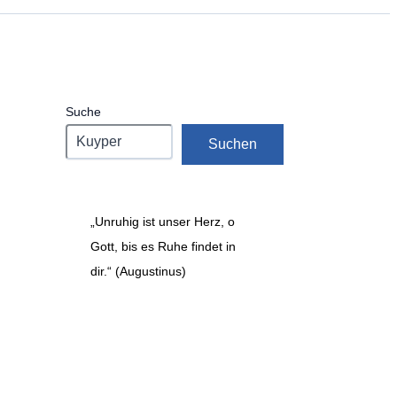
Suche
Suchen
„Unruhig ist unser Herz, o
Gott, bis es Ruhe findet in
dir.“ (Augustinus)