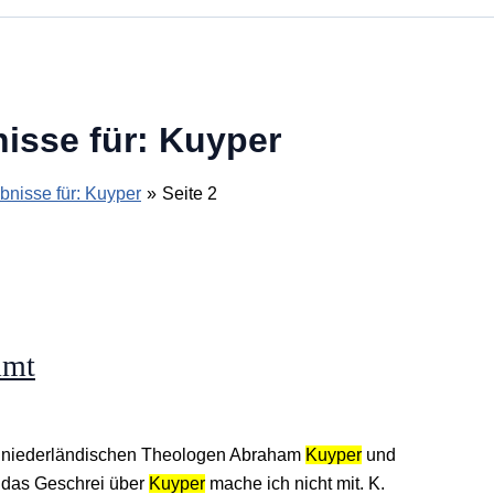
isse für:
Kuyper
nisse für: Kuyper
Seite 2
mmt
den niederländischen Theologen Abraham
Kuyper
und
 das Geschrei über
Kuyper
mache ich nicht mit. K.