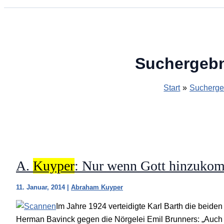
Suchergebn
Start
Suchergeb
A.
Kuyper
: Nur wenn Gott hinzuko
11. Januar, 2014
|
Abraham Kuyper
Im Jahre 1924 verteidigte Karl Barth die bei
Herman Bavinck gegen die Nörgelei Emil Brunners: „Auch