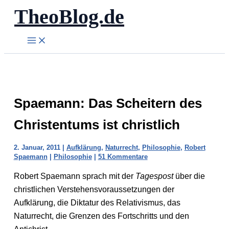
TheoBlog.de
Zum
Inhalt
springen
Spaemann: Das Scheitern des
Christentums ist christlich
2. Januar, 2011
|
Aufklärung
,
Naturrecht
,
Philosophie
,
Robert
Spaemann
|
Philosophie
|
51 Kommentare
Robert Spaemann sprach mit der
Tagespost
über die
christlichen Verstehensvoraussetzungen der
Aufklärung, die Diktatur des Relativismus, das
Naturrecht, die Grenzen des Fortschritts und den