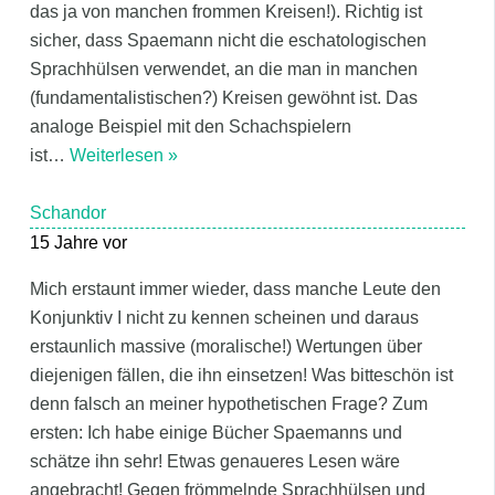
das ja von manchen frommen Kreisen!). Richtig ist
sicher, dass Spaemann nicht die eschatologischen
Sprachhülsen verwendet, an die man in manchen
(fundamentalistischen?) Kreisen gewöhnt ist. Das
analoge Beispiel mit den Schachspielern
ist
…
Weiterlesen »
Schandor
15 Jahre vor
Mich erstaunt immer wieder, dass manche Leute den
Konjunktiv I nicht zu kennen scheinen und daraus
erstaunlich massive (moralische!) Wertungen über
diejenigen fällen, die ihn einsetzen! Was bitteschön ist
denn falsch an meiner hypothetischen Frage? Zum
ersten: Ich habe einige Bücher Spaemanns und
schätze ihn sehr! Etwas genaueres Lesen wäre
angebracht! Gegen frömmelnde Sprachhülsen und