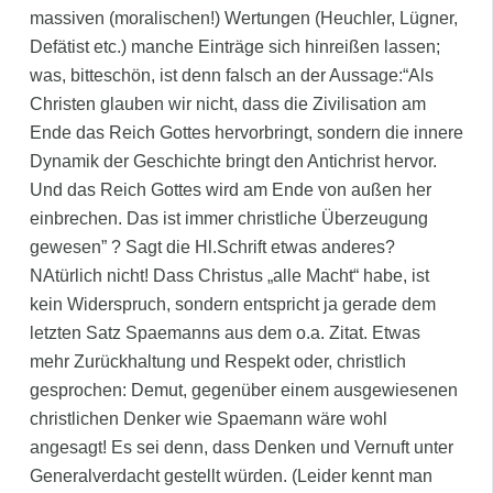
massiven (moralischen!) Wertungen (Heuchler, Lügner,
Defätist etc.) manche Einträge sich hinreißen lassen;
was, bitteschön, ist denn falsch an der Aussage:“Als
Christen glauben wir nicht, dass die Zivilisation am
Ende das Reich Gottes hervorbringt, sondern die innere
Dynamik der Geschichte bringt den Antichrist hervor.
Und das Reich Gottes wird am Ende von außen her
einbrechen. Das ist immer christliche Überzeugung
gewesen” ? Sagt die Hl.Schrift etwas anderes?
NAtürlich nicht! Dass Christus „alle Macht“ habe, ist
kein Widerspruch, sondern entspricht ja gerade dem
letzten Satz Spaemanns aus dem o.a. Zitat. Etwas
mehr Zurückhaltung und Respekt oder, christlich
gesprochen: Demut, gegenüber einem ausgewiesenen
christlichen Denker wie Spaemann wäre wohl
angesagt! Es sei denn, dass Denken und Vernuft unter
Generalverdacht gestellt würden. (Leider kennt man