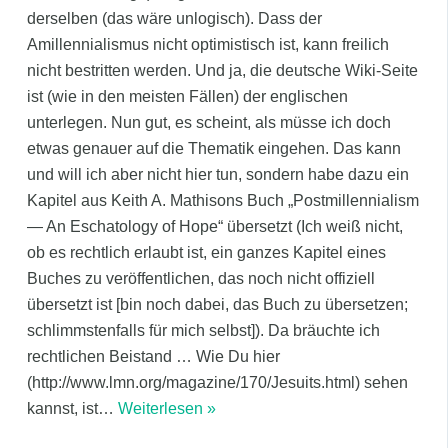
derselben (das wäre unlogisch). Dass der
Amillennialismus nicht optimistisch ist, kann freilich
nicht bestritten werden. Und ja, die deutsche Wiki-Seite
ist (wie in den meisten Fällen) der englischen
unterlegen. Nun gut, es scheint, als müsse ich doch
etwas genauer auf die Thematik eingehen. Das kann
und will ich aber nicht hier tun, sondern habe dazu ein
Kapitel aus Keith A. Mathisons Buch „Postmillennialism
— An Eschatology of Hope“ übersetzt (Ich weiß nicht,
ob es rechtlich erlaubt ist, ein ganzes Kapitel eines
Buches zu veröffentlichen, das noch nicht offiziell
übersetzt ist [bin noch dabei, das Buch zu übersetzen;
schlimmstenfalls für mich selbst]). Da bräuchte ich
rechtlichen Beistand … Wie Du hier
(http://www.lmn.org/magazine/170/Jesuits.html) sehen
kannst, ist
…
Weiterlesen »