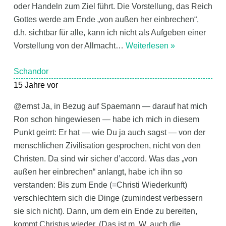
oder Handeln zum Ziel führt. Die Vorstellung, das Reich
Gottes werde am Ende „von außen her einbrechen“,
d.h. sichtbar für alle, kann ich nicht als Aufgeben einer
Vorstellung von der Allmacht
…
Weiterlesen »
Schandor
15 Jahre vor
@ernst Ja, in Bezug auf Spaemann — darauf hat mich
Ron schon hingewiesen — habe ich mich in diesem
Punkt geirrt: Er hat — wie Du ja auch sagst — von der
menschlichen Zivilisation gesprochen, nicht von den
Christen. Da sind wir sicher d’accord. Was das „von
außen her einbrechen“ anlangt, habe ich ihn so
verstanden: Bis zum Ende (=Christi Wiederkunft)
verschlechtern sich die Dinge (zumindest verbessern
sie sich nicht). Dann, um dem ein Ende zu bereiten,
kommt Christus wieder. (Das ist m. W. auch die