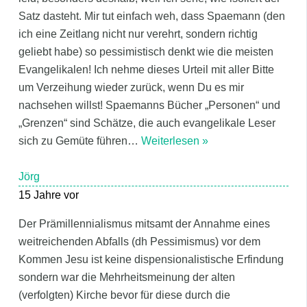
Satz dasteht. Mir tut einfach weh, dass Spaemann (den
ich eine Zeitlang nicht nur verehrt, sondern richtig
geliebt habe) so pessimistisch denkt wie die meisten
Evangelikalen! Ich nehme dieses Urteil mit aller Bitte
um Verzeihung wieder zurück, wenn Du es mir
nachsehen willst! Spaemanns Bücher „Personen“ und
„Grenzen“ sind Schätze, die auch evangelikale Leser
sich zu Gemüte führen
…
Weiterlesen »
Jörg
15 Jahre vor
Der Prämillennialismus mitsamt der Annahme eines
weitreichenden Abfalls (dh Pessimismus) vor dem
Kommen Jesu ist keine dispensionalistische Erfindung
sondern war die Mehrheitsmeinung der alten
(verfolgten) Kirche bevor für diese durch die