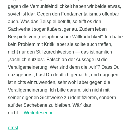
gegen die Vernunftfeindlichkeit haben wir beide etwas,
soviel ist klar. Gegen den Fundamentalismus offenbar
auch. Was das Beispiel betrifft, so trifft es den
Sachverhalt sogar äußerst genau. Zudem leben
Beispiele von „metaphorischer Willkürlichkeit“. Ich habe
kein Problem mit Kritik, aber sie sollte auch treffen,
nicht nur den Stil zurechtweisen — das ist nämlich
„sachlich nutzlos“. Falsch an der Aussage ist die
Verallgemeinerung. Wer sind denn die „wir“? Dass Du
dazugehörst, hast Du deutlich gemacht, und dagegen
ist nichts einzuwenden, sehr wohl aber gegen die
Verallgemeinerung. Ich bitte darum, sich nicht mit
seiner eigenen Sichtweise zu identifizieren, sondern
auf der Sachebene zu bleiben. Wär‘ das
nicht
…
Weiterlesen »
ernst