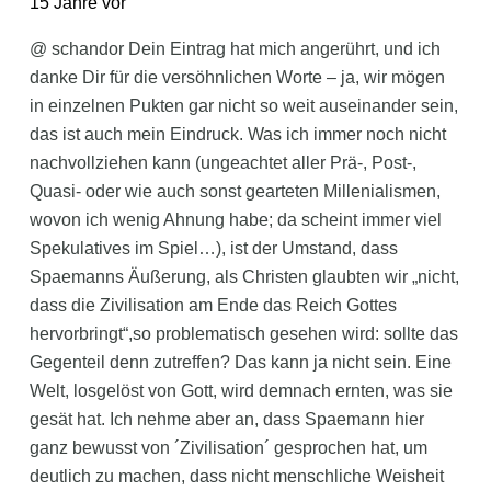
15 Jahre vor
@ schandor Dein Eintrag hat mich angerührt, und ich
danke Dir für die versöhnlichen Worte – ja, wir mögen
in einzelnen Pukten gar nicht so weit auseinander sein,
das ist auch mein Eindruck. Was ich immer noch nicht
nachvollziehen kann (ungeachtet aller Prä-, Post-,
Quasi- oder wie auch sonst gearteten Millenialismen,
wovon ich wenig Ahnung habe; da scheint immer viel
Spekulatives im Spiel…), ist der Umstand, dass
Spaemanns Äußerung, als Christen glaubten wir „nicht,
dass die Zivilisation am Ende das Reich Gottes
hervorbringt“,so problematisch gesehen wird: sollte das
Gegenteil denn zutreffen? Das kann ja nicht sein. Eine
Welt, losgelöst von Gott, wird demnach ernten, was sie
gesät hat. Ich nehme aber an, dass Spaemann hier
ganz bewusst von ´Zivilisation´ gesprochen hat, um
deutlich zu machen, dass nicht menschliche Weisheit