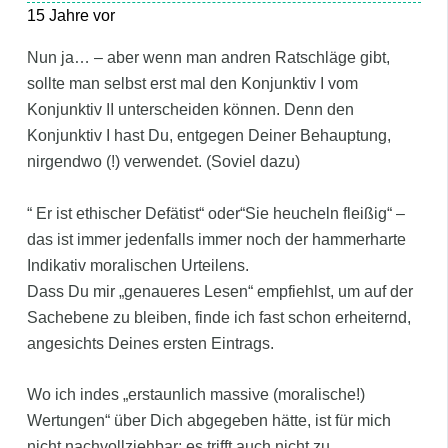
15 Jahre vor
Nun ja… – aber wenn man andren Ratschläge gibt,
sollte man selbst erst mal den Konjunktiv I vom
Konjunktiv II unterscheiden können. Denn den
Konjunktiv I hast Du, entgegen Deiner Behauptung,
nirgendwo (!) verwendet. (Soviel dazu)
“ Er ist ethischer Defätist“ oder“Sie heucheln fleißig“ –
das ist immer jedenfalls immer noch der hammerharte
Indikativ moralischen Urteilens.
Dass Du mir „genaueres Lesen“ empfiehlst, um auf der
Sachebene zu bleiben, finde ich fast schon erheiternd,
angesichts Deines ersten Eintrags.
Wo ich indes „erstaunlich massive (moralische!)
Wertungen“ über Dich abgegeben hätte, ist für mich
nicht nachvollziehbar; es trifft auch nicht zu.