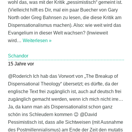
wohl das, was mit der Kritik „pessimistisch“ gemeint ist.
(Vielleicht hilft es Dir, mal ein paar Buecher von Gary
North oder Greg Bahnsen zu lesen, die diese Kritik am
Dispensationalismus machen). Also: wie weit wird das
Evangelium in dieser Welt wachsen? (Inwieweit
wird
…
Weiterlesen »
Schandor
15 Jahre vor
@Roderich Ich hab das Vorwort von „The Breakup of
Dispensational Theology“ übersetzt; es dürfte, da der
englische Text frei zugänglich ist, auch auf deutsch frei
zugänglich gemacht werden, wenn ich mich nicht irre…
Ja, da kann man als Dispensationalist schon ganz
schön ins Schleudern kommen 😉 @David
Pessimistisch ist, dass alle Sichtweisen (mit Ausnahme
des Postmillennialismus) am Ende der Zeit den mutatis