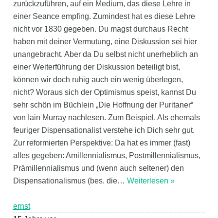
zurückzuführen, auf ein Medium, das diese Lehre in
einer Seance empfing. Zumindest hat es diese Lehre
nicht vor 1830 gegeben. Du magst durchaus Recht
haben mit deiner Vermutung, eine Diskussion sei hier
unangebracht. Aber da Du selbst nicht unerheblich an
einer Weiterführung der Diskussion beteiligt bist,
können wir doch ruhig auch ein wenig überlegen,
nicht? Woraus sich der Optimismus speist, kannst Du
sehr schön im Büchlein „Die Hoffnung der Puritaner“
von Iain Murray nachlesen. Zum Beispiel. Als ehemals
feuriger Dispensationalist verstehe ich Dich sehr gut.
Zur reformierten Perspektive: Da hat es immer (fast)
alles gegeben: Amillennialismus, Postmillennialismus,
Prämillennialismus und (wenn auch seltener) den
Dispensationalismus (bes. die
…
Weiterlesen »
ernst