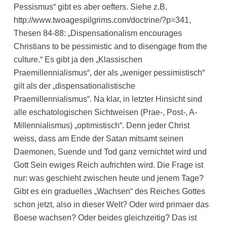
Pessismus“ gibt es aber oefters. Siehe z.B.
http://www.twoagespilgrims.com/doctrine/?p=341,
Thesen 84-88: „Dispensationalism encourages
Christians to be pessimistic and to disengage from the
culture.“ Es gibt ja den „Klassischen
Praemillennialismus“, der als „weniger pessimistisch“
gilt als der „dispensationalistische
Praemillennialismus“. Na klar, in letzter Hinsicht sind
alle eschatologischen Sichtweisen (Prae-, Post-, A-
Millennialismus) „optimistisch“. Denn jeder Christ
weiss, dass am Ende der Satan mitsamt seinen
Daemonen, Suende und Tod ganz vernichtet wird und
Gott Sein ewiges Reich aufrichten wird. Die Frage ist
nur: was geschieht zwischen heute und jenem Tage?
Gibt es ein graduelles „Wachsen“ des Reiches Gottes
schon jetzt, also in dieser Welt? Oder wird primaer das
Boese wachsen? Oder beides gleichzeitig? Das ist