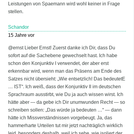
Leistungen von Spaemann wird wohl keiner in Frage
stellen.
Schandor
15 Jahre vor
@ernst Lieber Ernst! Zuerst danke ich Dir, dass Du
sofort auf die Sachebene gewechselt hast. Ich habe
schon den Konjunktiv I verwendet, der aber erst
erkennbar wird, wenn man das Präsens am Ende des
Satzes nicht übersieht: „Wie entsetzlich! Das bedeutetE
… IST“. Ich weiß, dass der Konjunktiv II im deutschen
Sprachraum ausstirbt, wie Du ja auch wissen wirst. Ich
hätte aber — da gebe ich Dir unumwunden Recht — so
schreiben sollen: „Das würde ja bedeuten …“ — dann
hätte ich Missverständnissen vorgebeugt. Ja, das
hammerharte Urteilen tut mir jetzt nachträglich wirklich
leid, besonders deshalb, weil ich sehe, wie isoliert der