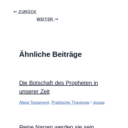
ZURÜCK
WEITER
Ähnliche Beiträge
Die Botschaft des Propheten in
unserer Zeit
Altest Testament
,
Praktische Theologie
/
Jesaja
Reine Narren werden sie sein