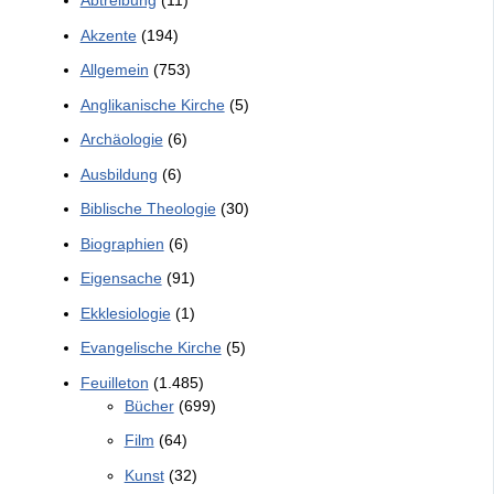
Abtreibung
(11)
Akzente
(194)
Allgemein
(753)
Anglikanische Kirche
(5)
Archäologie
(6)
Ausbildung
(6)
Biblische Theologie
(30)
Biographien
(6)
Eigensache
(91)
Ekklesiologie
(1)
Evangelische Kirche
(5)
Feuilleton
(1.485)
Bücher
(699)
Film
(64)
Kunst
(32)