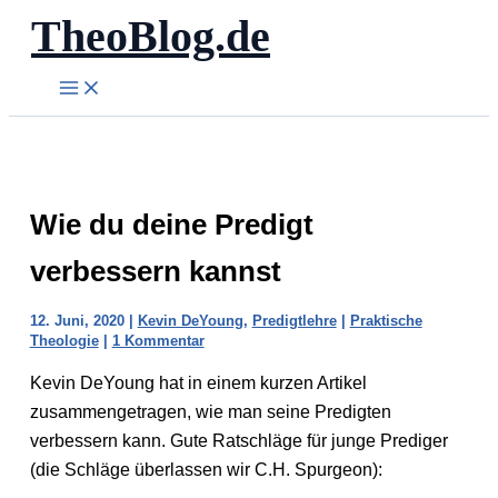
TheoBlog.de
Zum
Inhalt
springen
Wie du deine Predigt
verbessern kannst
12. Juni, 2020
|
Kevin DeYoung
,
Predigtlehre
|
Praktische
Theologie
|
1 Kommentar
Kevin DeYoung hat in einem kurzen Artikel
zusammengetragen, wie man seine Predigten
verbessern kann. Gute Ratschläge für junge Prediger
(die Schläge überlassen wir C.H. Spurgeon):