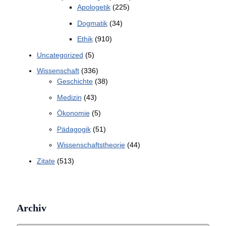
Apologetik
(225)
Dogmatik
(34)
Ethik
(910)
Uncategorized
(5)
Wissenschaft
(336)
Geschichte
(38)
Medizin
(43)
Ökonomie
(5)
Pädagogik
(51)
Wissenschaftstheorie
(44)
Zitate
(513)
Archiv