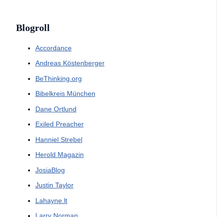
Blogroll
Accordance
Andreas Köstenberger
BeThinking.org
Bibelkreis München
Dane Ortlund
Exiled Preacher
Hanniel Strebel
Herold Magazin
JosiaBlog
Justin Taylor
Lahayne.lt
Larry Norman