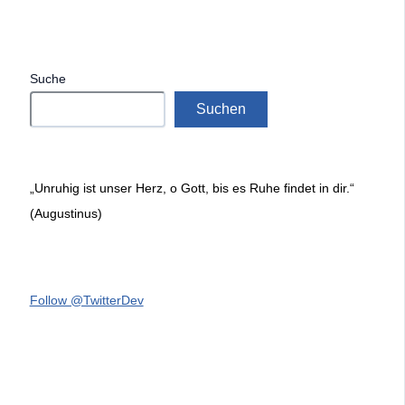
Suche
Suchen
„Unruhig ist unser Herz, o Gott, bis es Ruhe findet in dir.“
(Augustinus)
Follow @TwitterDev