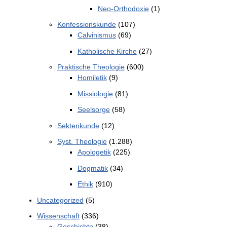
Neo-Orthodoxie
(1)
Konfessionskunde
(107)
Calvinismus
(69)
Katholische Kirche
(27)
Praktische Theologie
(600)
Homiletik
(9)
Missiologie
(81)
Seelsorge
(58)
Sektenkunde
(12)
Syst. Theologie
(1.288)
Apologetik
(225)
Dogmatik
(34)
Ethik
(910)
Uncategorized
(5)
Wissenschaft
(336)
Geschichte
(38)