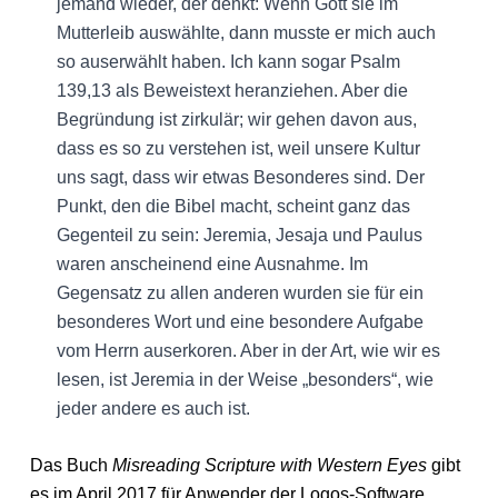
jemand wieder, der denkt: Wenn Gott sie im
Mutterleib auswählte, dann musste er mich auch
so auserwählt haben. Ich kann sogar Psalm
139,13 als Beweistext heranziehen. Aber die
Begründung ist zirkulär; wir gehen davon aus,
dass es so zu verstehen ist, weil unsere Kultur
uns sagt, dass wir etwas Besonderes sind. Der
Punkt, den die Bibel macht, scheint ganz das
Gegenteil zu sein: Jeremia, Jesaja und Paulus
waren anscheinend eine Ausnahme. Im
Gegensatz zu allen anderen wurden sie für ein
besonderes Wort und eine besondere Aufgabe
vom Herrn auserkoren. Aber in der Art, wie wir es
lesen, ist Jeremia in der Weise „besonders“, wie
jeder andere es auch ist.
Das Buch
Misreading Scripture with Western Eyes
gibt
es im April 2017 für Anwender der Logos-Software