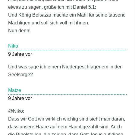
etwas zu sagen, grüße ich mit Daniel 5,1:
Und König Belsazar machte ein Mahl für seine tausend
Mächtigen und soff sich voll mit ihnen.
Nun denn!
Niko
9 Jahre vor
Und was sage ich einem Niedergeschlagenem in der
Seelsorge?
Matze
9 Jahre vor
@Niko:
Dass wir Gott wir wirklich wichtig sind sieht man daran,
dass unsere Haare auf dem Haupt gezählt sind. Auch
die Bibelstellen, die zeigen, dass Gott Jesus auf diese