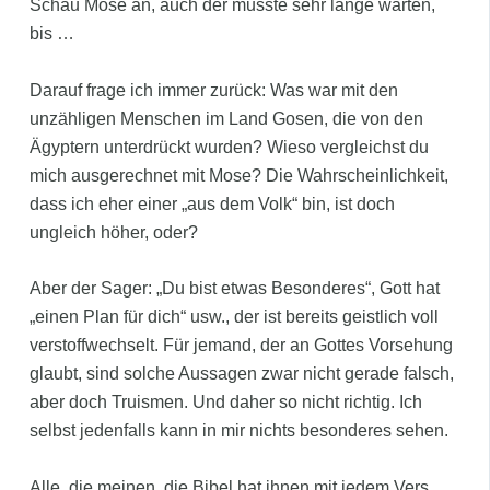
Schau Mose an, auch der musste sehr lange warten,
bis …
Darauf frage ich immer zurück: Was war mit den
unzähligen Menschen im Land Gosen, die von den
Ägyptern unterdrückt wurden? Wieso vergleichst du
mich ausgerechnet mit Mose? Die Wahrscheinlichkeit,
dass ich eher einer „aus dem Volk“ bin, ist doch
ungleich höher, oder?
Aber der Sager: „Du bist etwas Besonderes“, Gott hat
„einen Plan für dich“ usw., der ist bereits geistlich voll
verstoffwechselt. Für jemand, der an Gottes Vorsehung
glaubt, sind solche Aussagen zwar nicht gerade falsch,
aber doch Truismen. Und daher so nicht richtig. Ich
selbst jedenfalls kann in mir nichts besonderes sehen.
Alle, die meinen, die Bibel hat ihnen mit jedem Vers