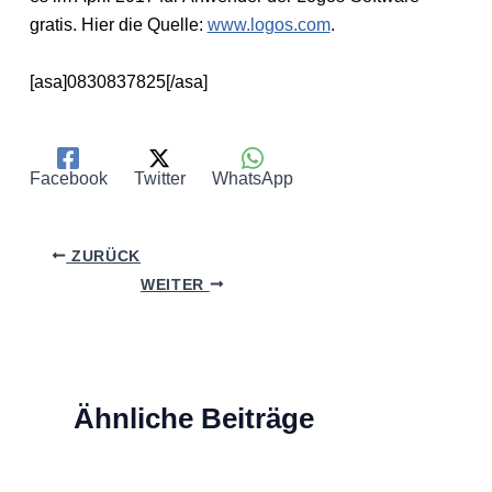
gratis. Hier die Quelle:
www.logos.com
.
[asa]0830837825[/asa]
Facebook
Twitter
WhatsApp
ZURÜCK
WEITER
Ähnliche Beiträge