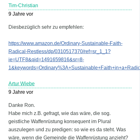
Tim-Christian
9 Jahre vor
Diesbezüglich sehr zu empfehlen:
https://www.amazon.de/Ordinary-Sustainable-Faith-
Radical-Restless/dp/0310517370/ref=sr_1_1?
ie=UTF8&qid=1491659816&sr=8-
1&keywords=Ordinary%3A+Sustainable+Faith+in+a+Radi
Artur Wiebe
9 Jahre vor
Danke Ron.
Habe mich z.B. gefragt, wie das wäre, die sog.
geistliche Waffenrüstung konsequent im Plural
auszulegen und zu predigen: so wie es da steht. Was
wäre, wenn die Gemeinde die Waffenrüstung anzieht?