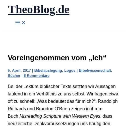
TheoBlog.de
Zum
Inhalt
springen
Voreingenommen vom „Ich“
6. April, 2017
|
Bibelauslegung
,
Logos
|
Bibelwissenschaft
,
Bücher
|
8 Kommentare
Bei der Lektüre biblischer Texte setzten wir Aussagen
laufend in ein Verhältnis zu uns selbst. Wir fragen etwa
oft zu schnell: „Was bedeutet das für mich?“. Randolph
Richards und Brandon O’Brien zeigen in ihrem
Buch
Misreading Scripture with Western Eyes
, dass
neuzeitliche Denkvoraussetzungen uns häufig den