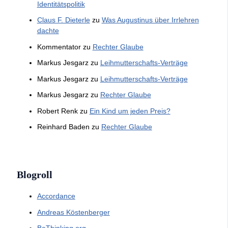
Identitätspolitik
Claus F. Dieterle
zu
Was Augustinus über Irrlehren
dachte
Kommentator
zu
Rechter Glaube
Markus Jesgarz
zu
Leihmutterschafts-Verträge
Markus Jesgarz
zu
Leihmutterschafts-Verträge
Markus Jesgarz
zu
Rechter Glaube
Robert Renk
zu
Ein Kind um jeden Preis?
Reinhard Baden
zu
Rechter Glaube
Blogroll
Accordance
Andreas Köstenberger