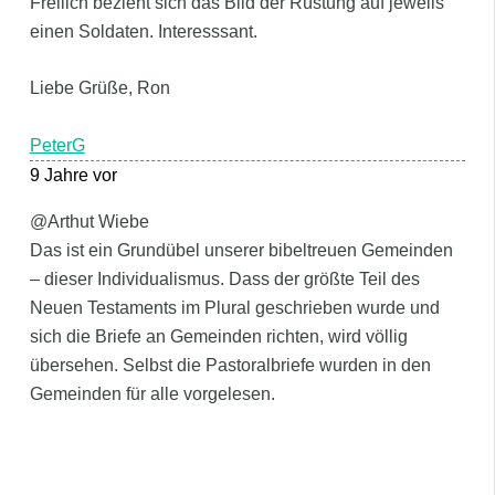
Freilich bezieht sich das Bild der Rüstung auf jeweils
einen Soldaten. Interesssant.
Liebe Grüße, Ron
PeterG
9 Jahre vor
@Arthut Wiebe
Das ist ein Grundübel unserer bibeltreuen Gemeinden
– dieser Individualismus. Dass der größte Teil des
Neuen Testaments im Plural geschrieben wurde und
sich die Briefe an Gemeinden richten, wird völlig
übersehen. Selbst die Pastoralbriefe wurden in den
Gemeinden für alle vorgelesen.