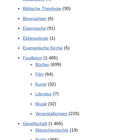
Biblische Theologie
(30)
Biographien
(6)
Eigensache
(91)
Ekklesiologie
(1)
Evangelische Kirche
(5)
Feuilleton
(1.485)
Bücher
(699)
Film
(64)
Kunst
(32)
Literatur
(7)
Musik
(32)
Veranstaltungen
(226)
Gesellschaft
(1.465)
Menschenrechte
(19)
Politik
(265)