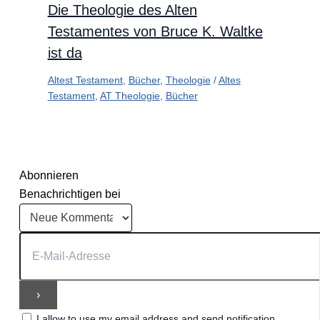
Die Theologie des Alten
Testamentes von Bruce K. Waltke
ist da
Altest Testament
,
Bücher
,
Theologie
/
Altes
Testament
,
AT Theologie
,
Bücher
Abonnieren
Benachrichtigen bei
I allow to use my email address and send notification