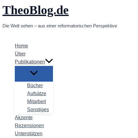
TheoBlog.de
Zum
Inhalt
springen
Die Welt sehen – aus einer reformatorischen Perspektive
Home
Über
Publikationen
Bücher
Aufsätze
Mitarbeit
Sonstiges
Akzente
Rezensionen
Unterstützen