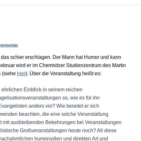
ommentar
h das schier erschlagen. Der Mann hat Humor und kann
Februar wird er im Chemnitzer Studienzentrum des Martin
 (siehe
hier
). Über die Veranstaltung heißt es:
ehrlichen Einblick in seinem reichen
gelisationsveranstaltungen so, wie es für ihn
vangelisten anders vor? Wie bereitet er sich
einden beachten, die eine solche Veranstaltung
ist mit ausbleibenden Bekehrungen bei Veranstaltungen
stische Großveranstaltungen heute noch? All diese
nachahmlichen humorvollen und direkten Art und