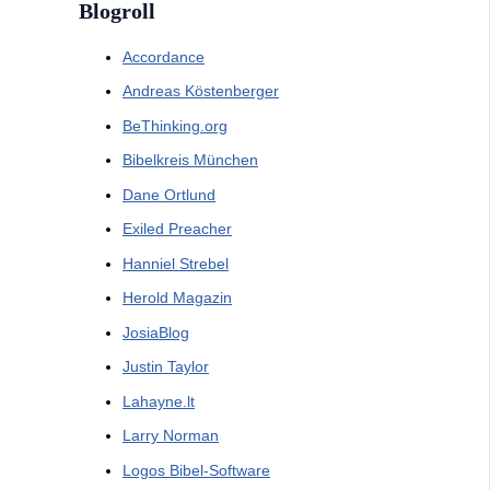
Blogroll
Accordance
Andreas Köstenberger
BeThinking.org
Bibelkreis München
Dane Ortlund
Exiled Preacher
Hanniel Strebel
Herold Magazin
JosiaBlog
Justin Taylor
Lahayne.lt
Larry Norman
Logos Bibel-Software