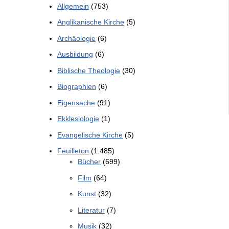
Allgemein
(753)
Anglikanische Kirche
(5)
Archäologie
(6)
Ausbildung
(6)
Biblische Theologie
(30)
Biographien
(6)
Eigensache
(91)
Ekklesiologie
(1)
Evangelische Kirche
(5)
Feuilleton
(1.485)
Bücher
(699)
Film
(64)
Kunst
(32)
Literatur
(7)
Musik
(32)