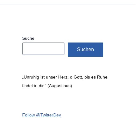
Suche
Suchen
„Unruhig ist unser Herz, o Gott, bis es Ruhe
findet in dir.“ (Augustinus)
Follow @TwitterDev