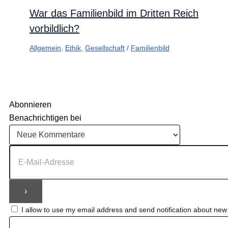
War das Familienbild im Dritten Reich
vorbildlich?
Allgemein
,
Ethik
,
Gesellschaft
/
Familienbild
Abonnieren
Benachrichtigen bei
I allow to use my email address and send notification about ne