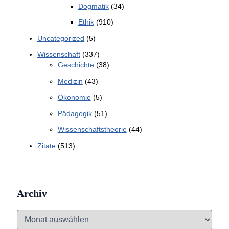
Dogmatik
(34)
Ethik
(910)
Uncategorized
(5)
Wissenschaft
(337)
Geschichte
(38)
Medizin
(43)
Ökonomie
(5)
Pädagogik
(51)
Wissenschaftstheorie
(44)
Zitate
(513)
Archiv
A
r