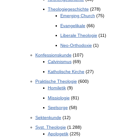
Theologiegeschichte
(278)
Emerging Church
(75)
Evangelikale
(66)
Liberale Theologie
(11)
Neo-Orthodoxie
(1)
Konfessionskunde
(107)
Calvinismus
(69)
Katholische Kirche
(27)
Praktische Theologie
(600)
Homiletik
(9)
Missiologie
(81)
Seelsorge
(58)
Sektenkunde
(12)
Syst. Theologie
(1.288)
Apologetik
(225)