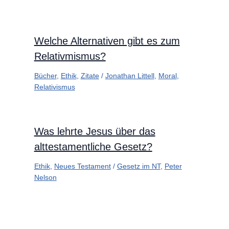
Welche Alternativen gibt es zum
Relativmismus?
Bücher
,
Ethik
,
Zitate
/
Jonathan Littell
,
Moral
,
Relativismus
Was lehrte Jesus über das
alttestamentliche Gesetz?
Ethik
,
Neues Testament
/
Gesetz im NT
,
Peter
Nelson