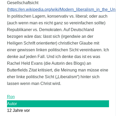
Gesellschaftsicht
(
https://en.wikipedia.org/wiki/Modern_liberalism_in_the_Un
In politischen Lagern, konservativ vs. liberal; oder auch
(auch wenn man es nicht ganz so vereinfachen sollte)
Republikaner vs. Demokraten. Auf Deutschland
bezogen wäre das: lässt sich (irgendwie an der
Heiligen Schrift orientierter) christlicher Glaube mit
einer gewissen linken politischen Sicht vereinbaren. Ich
denke auf jeden Fall. Und ich denke das ist es was
Rachel Held Evans (die Autorin des Blogs) an
Butterfields Zitat kritisiert, die Meinung man müsse eine
eher linke politische Sicht („Liberalism“) hinter sich
lassen wenn man Christ wird.
Ron
Autor
12 Jahre vor