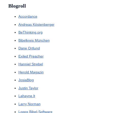
Blogroll
Accordance
Andreas Köstenberger
BeThinking.org
Bibelkreis München
Dane Ortlund
Exiled Preacher
Hanniel Strebel
Herold Magazin
JosiaBlog
Justin Taylor
Lahayne.lt
Larry Norman
Logos Bibel-Software