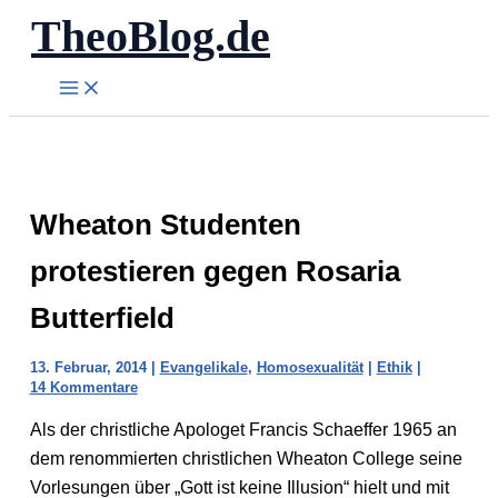
TheoBlog.de
Zum
Inhalt
springen
Wheaton Studenten
protestieren gegen Rosaria
Butterfield
13. Februar, 2014
|
Evangelikale
,
Homosexualität
|
Ethik
|
14 Kommentare
Als der christliche Apologet Francis Schaeffer 1965 an
dem renommierten christlichen Wheaton College seine
Vorlesungen über „Gott ist keine Illusion“ hielt und mit