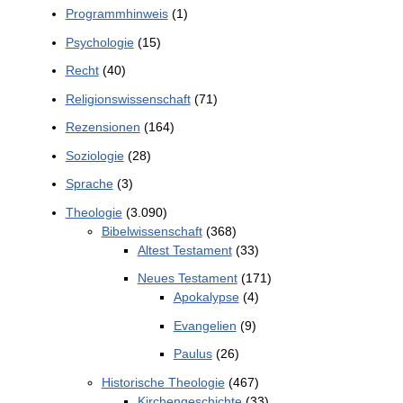
Programmhinweis
(1)
Psychologie
(15)
Recht
(40)
Religionswissenschaft
(71)
Rezensionen
(164)
Soziologie
(28)
Sprache
(3)
Theologie
(3.090)
Bibelwissenschaft
(368)
Altest Testament
(33)
Neues Testament
(171)
Apokalypse
(4)
Evangelien
(9)
Paulus
(26)
Historische Theologie
(467)
Kirchengeschichte
(33)