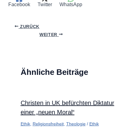
Facebook
Twitter
WhatsApp
ZURÜCK
WEITER
Ähnliche Beiträge
Christen in UK befürchten Diktatur
einer „neuen Moral“
Ethik
,
Religionsfreiheit
,
Theologie
/
Ethik