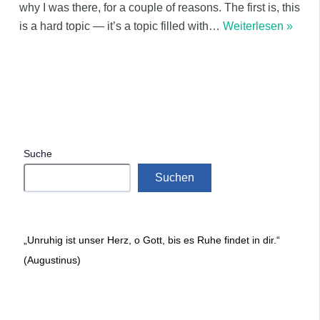
why I was there, for a couple of reasons. The first is, this
is a hard topic — it’s a topic filled with
…
Weiterlesen »
Suche
Suchen
„Unruhig ist unser Herz, o Gott, bis es Ruhe findet in dir.“
(Augustinus)