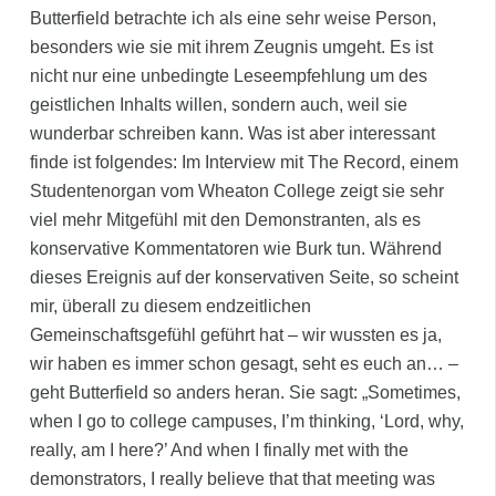
Butterfield betrachte ich als eine sehr weise Person,
besonders wie sie mit ihrem Zeugnis umgeht. Es ist
nicht nur eine unbedingte Leseempfehlung um des
geistlichen Inhalts willen, sondern auch, weil sie
wunderbar schreiben kann. Was ist aber interessant
finde ist folgendes: Im Interview mit The Record, einem
Studentenorgan vom Wheaton College zeigt sie sehr
viel mehr Mitgefühl mit den Demonstranten, als es
konservative Kommentatoren wie Burk tun. Während
dieses Ereignis auf der konservativen Seite, so scheint
mir, überall zu diesem endzeitlichen
Gemeinschaftsgefühl geführt hat – wir wussten es ja,
wir haben es immer schon gesagt, seht es euch an… –
geht Butterfield so anders heran. Sie sagt: „Sometimes,
when I go to college campuses, I’m thinking, ‘Lord, why,
really, am I here?’ And when I finally met with the
demonstrators, I really believe that that meeting was