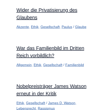
Wider die Privatisierung des
Glaubens
Akzente
,
Ethik
,
Gesellschaft
,
Paulus
/
Glaube
War das Familienbild im Dritten
Reich vorbildlich?
Allgemein
,
Ethik
,
Gesellschaft
/
Familienbild
Nobelpreisträger James Watson
erneut in der Kritik
Ethik
,
Gesellschaft
/
James D. Watson
,
Lebensrecht
,
Rassismus