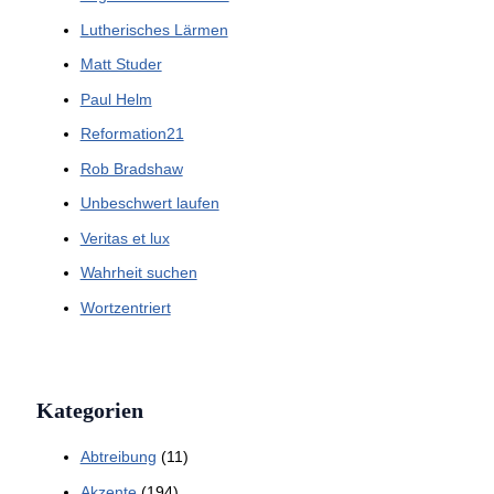
Lutherisches Lärmen
Matt Studer
Paul Helm
Reformation21
Rob Bradshaw
Unbeschwert laufen
Veritas et lux
Wahrheit suchen
Wortzentriert
Kategorien
Abtreibung
(11)
Akzente
(194)