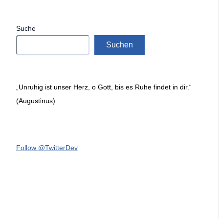
Suche
Suchen
„Unruhig ist unser Herz, o Gott, bis es Ruhe findet in dir.“
(Augustinus)
Follow @TwitterDev