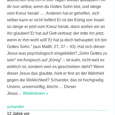
dir nun selbst, wenn du Gottes Sohn bist, und steige
vom Kreuz herab! …. Anderen hat er geholfen, sich
selber kann er nicht helfen! Er ist der König von Israel:
so steige er jetzt vom Kreuz herab, dann wollen wir an
ihn glauben! Er hat auf Gott vertraut: der rette ihn jetzt,
wenn er ihm wohl will! Er hat ja doch behauptet: Ich bin
Gottes Sohn.“ (aus Matth. 27, 37 – 43). Hat sich dieser
Jesus was psychologisch eingebildet? „Sohn Gottes zu
sein“ mit Anspruch auf „König“ – ist wahr, nicht weil es
wirklich ist, sondern weil es geschrieben steht? Wenn
dieser Jesus das glaubte, hielt er fest an der Wahrheit
gegen die Wirklichkeit? Schandor, das ist hochgradig
Unsinn, unvernünftig, töricht … Dieser
Jesus
…
Weiterlesen »
schandor
12 Jahre vor