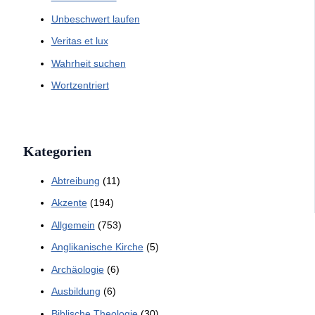
Unbeschwert laufen
Veritas et lux
Wahrheit suchen
Wortzentriert
Kategorien
Abtreibung
(11)
Akzente
(194)
Allgemein
(753)
Anglikanische Kirche
(5)
Archäologie
(6)
Ausbildung
(6)
Biblische Theologie
(30)