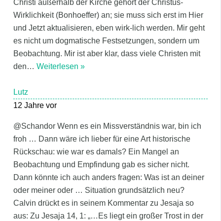
Christi außerhalb der Kirche gehört der Christus-
Wirklichkeit (Bonhoeffer) an; sie muss sich erst im Hier
und Jetzt aktualisieren, eben wirk-lich werden. Mir geht
es nicht um dogmatische Festsetzungen, sondern um
Beobachtung. Mir ist aber klar, dass viele Christen mit
den
…
Weiterlesen »
Lutz
12 Jahre vor
@Schandor Wenn es ein Missverständnis war, bin ich
froh … Dann wäre ich lieber für eine Art historische
Rückschau: wie war es damals? Ein Mangel an
Beobachtung und Empfindung gab es sicher nicht.
Dann könnte ich auch anders fragen: Was ist an deiner
oder meiner oder … Situation grundsätzlich neu?
Calvin drückt es in seinem Kommentar zu Jesaja so
aus: Zu Jesaja 14, 1: „…Es liegt ein großer Trost in der