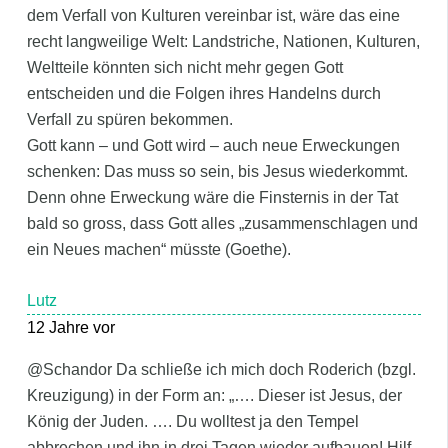
dem Verfall von Kulturen vereinbar ist, wäre das eine
recht langweilige Welt: Landstriche, Nationen, Kulturen,
Weltteile könnten sich nicht mehr gegen Gott
entscheiden und die Folgen ihres Handelns durch
Verfall zu spüren bekommen.
Gott kann – und Gott wird – auch neue Erweckungen
schenken: Das muss so sein, bis Jesus wiederkommt.
Denn ohne Erweckung wäre die Finsternis in der Tat
bald so gross, dass Gott alles „zusammenschlagen und
ein Neues machen“ müsste (Goethe).
Lutz
12 Jahre vor
@Schandor Da schließe ich mich doch Roderich (bzgl.
Kreuzigung) in der Form an: „…. Dieser ist Jesus, der
König der Juden. …. Du wolltest ja den Tempel
abbrechen und ihn in drei Tagen wieder aufbauen! Hilf