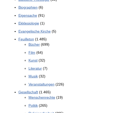
Biographien
(6)
Eigensache
(91)
Ekklesiologie
(1)
Evangelische Kirche
(5)
Feuilleton
(1.485)
Bücher
(699)
Film
(64)
Kunst
(32)
Literatur
(7)
Musik
(32)
Veranstaltungen
(226)
Gesellschaft
(1.465)
Menschenrechte
(19)
Politik
(265)