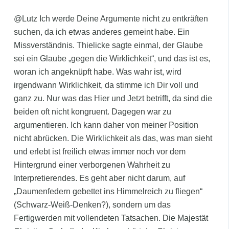
@Lutz Ich werde Deine Argumente nicht zu entkräften
suchen, da ich etwas anderes gemeint habe. Ein
Missverständnis. Thielicke sagte einmal, der Glaube
sei ein Glaube „gegen die Wirklichkeit“, und das ist es,
woran ich angeknüpft habe. Was wahr ist, wird
irgendwann Wirklichkeit, da stimme ich Dir voll und
ganz zu. Nur was das Hier und Jetzt betrifft, da sind die
beiden oft nicht kongruent. Dagegen war zu
argumentieren. Ich kann daher von meiner Position
nicht abrücken. Die Wirklichkeit als das, was man sieht
und erlebt ist freilich etwas immer noch vor dem
Hintergrund einer verborgenen Wahrheit zu
Interpretierendes. Es geht aber nicht darum, auf
„Daumenfedern gebettet ins Himmelreich zu fliegen“
(Schwarz-Weiß-Denken?), sondern um das
Fertigwerden mit vollendeten Tatsachen. Die Majestät