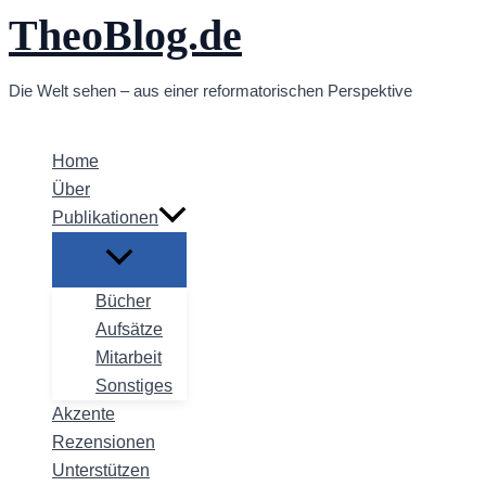
TheoBlog.de
Zum
Inhalt
springen
Die Welt sehen – aus einer reformatorischen Perspektive
Home
Über
Publikationen
Bücher
Aufsätze
Mitarbeit
Sonstiges
Akzente
Rezensionen
Unterstützen