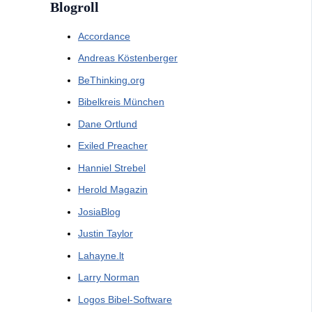
Blogroll
Accordance
Andreas Köstenberger
BeThinking.org
Bibelkreis München
Dane Ortlund
Exiled Preacher
Hanniel Strebel
Herold Magazin
JosiaBlog
Justin Taylor
Lahayne.lt
Larry Norman
Logos Bibel-Software