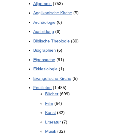
Allgemein
(753)
Anglikanische Kirche
(5)
Archäologie
(6)
Ausbildung
(6)
Biblische Theologie
(30)
Biographien
(6)
Eigensache
(91)
Ekklesiologie
(1)
Evangelische Kirche
(5)
Feuilleton
(1.485)
Bücher
(699)
Film
(64)
Kunst
(32)
Literatur
(7)
Musik
(32)