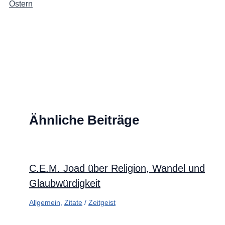
Ostern
Ähnliche Beiträge
C.E.M. Joad über Religion, Wandel und
Glaubwürdigkeit
Allgemein
,
Zitate
/
Zeitgeist