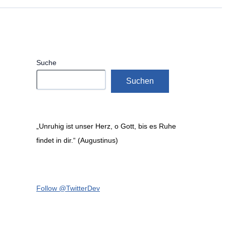
Suche
Suchen
„Unruhig ist unser Herz, o Gott, bis es Ruhe
findet in dir.“ (Augustinus)
Follow @TwitterDev