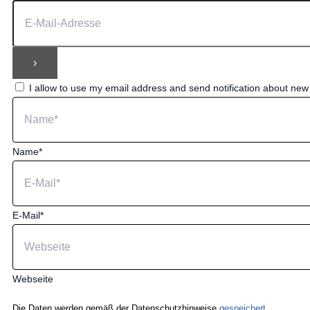
I allow to use my email address and send notification about ne
Name*
E-Mail*
Webseite
Die Daten werden gemäß der Datenschutzhinweise
gespeichert.