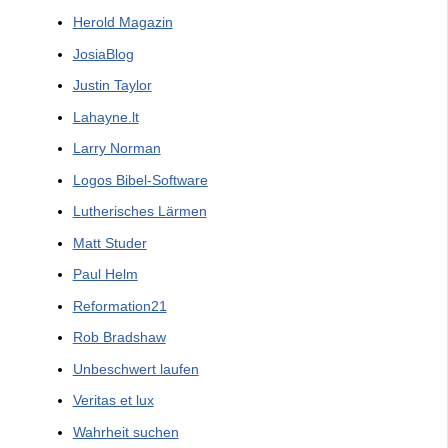
Herold Magazin
JosiaBlog
Justin Taylor
Lahayne.lt
Larry Norman
Logos Bibel-Software
Lutherisches Lärmen
Matt Studer
Paul Helm
Reformation21
Rob Bradshaw
Unbeschwert laufen
Veritas et lux
Wahrheit suchen