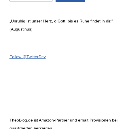
„Unruhig ist unser Herz, o Gott, bis es Ruhe findet in dir.“
(Augustinus)
Follow @TwitterDev
TheoBlog.de ist Amazon-Partner und erhält Provisionen bei
qualifizierten Verkäufen.