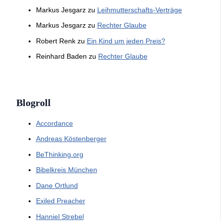
Markus Jesgarz
zu
Leihmutterschafts-Verträge
Markus Jesgarz
zu
Rechter Glaube
Robert Renk
zu
Ein Kind um jeden Preis?
Reinhard Baden
zu
Rechter Glaube
Blogroll
Accordance
Andreas Köstenberger
BeThinking.org
Bibelkreis München
Dane Ortlund
Exiled Preacher
Hanniel Strebel