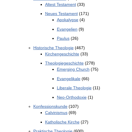
Altest Testament
(33)
Neues Testament
(171)
Apokalypse
(4)
Evangelien
(9)
Paulus
(26)
Historische Theologie
(467)
Kirchengeschichte
(33)
Theologiegeschichte
(278)
Emerging Church
(75)
Evangelikale
(66)
Liberale Theologie
(11)
Neo-Orthodoxie
(1)
Konfessionskunde
(107)
Calvinismus
(69)
Katholische Kirche
(27)
Praktische Theologie
(600)