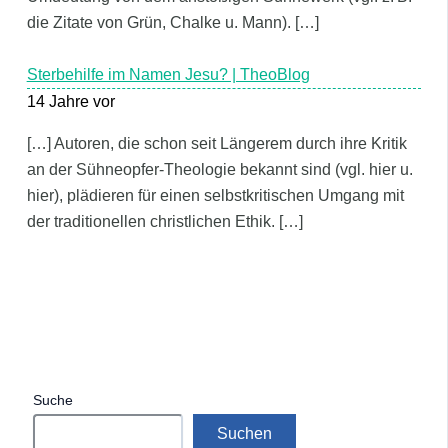
die Zitate von Grün, Chalke u. Mann). […]
Sterbehilfe im Namen Jesu? | TheoBlog
14 Jahre vor
[…] Autoren, die schon seit Längerem durch ihre Kritik
an der Sühneopfer-Theologie bekannt sind (vgl. hier u.
hier), plädieren für einen selbstkritischen Umgang mit
der traditionellen christlichen Ethik. […]
Suche
Suchen