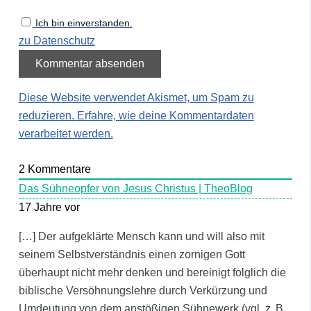
Ich bin einverstanden.
zu Datenschutz
Diese Website verwendet Akismet, um Spam zu
reduzieren.
Erfahre, wie deine Kommentardaten
verarbeitet werden.
2
Kommentare
Das Sühneopfer von Jesus Christus | TheoBlog
17 Jahre vor
[…] Der aufgeklärte Mensch kann und will also mit
seinem Selbstverständnis einen zornigen Gott
überhaupt nicht mehr denken und bereinigt folglich die
biblische Versöhnungslehre durch Verkürzung und
Umdeutung von dem anstößigen Sühnewerk (vgl. z. B.