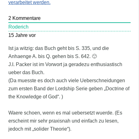
verarbeitet werden.
2
Kommentare
Roderich
15 Jahre vor
Ist ja witzig: das Buch geht bis S. 335, und die
Anhaenge A. bis Q. gehen bis S. 642. 🙂
J.I. Packer ist im Vorwort ja geradezu enthusiastisch
ueber das Buch.
(Da muesste es doch auch viele Ueberschneidungen
zum ersten Band der Lordship Serie geben „Doctrine of
the Knowledge of God“. )
Waere schoen, wenn es mal uebersetzt wuerde. (Es
erscheint mir sehr praxisnah und einfach zu lesen,
jedoch mit „solider Theorie“).