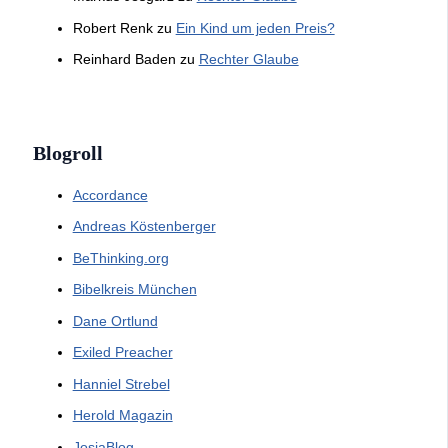
Robert Renk
zu
Ein Kind um jeden Preis?
Reinhard Baden
zu
Rechter Glaube
Blogroll
Accordance
Andreas Köstenberger
BeThinking.org
Bibelkreis München
Dane Ortlund
Exiled Preacher
Hanniel Strebel
Herold Magazin
JosiaBlog