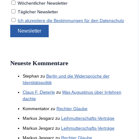
Wöchentlicher Newsletter
Täglicher Newsletter
Ich akzeptiere die Bestimmungen für den Datenschutz
Neueste Kommentare
Stephan
zu
Berlin und die Widersprüche der
Identitätspolitik
Claus F. Dieterle
zu
Was Augustinus über Irrlehren
dachte
Kommentator
zu
Rechter Glaube
Markus Jesgarz
zu
Leihmutterschafts-Verträge
Markus Jesgarz
zu
Leihmutterschafts-Verträge
Markus Jesgarz
zu
Rechter Glaube