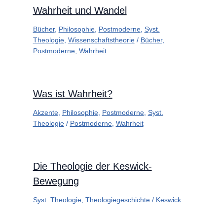
Wahrheit und Wandel
Bücher
,
Philosophie
,
Postmoderne
,
Syst.
Theologie
,
Wissenschaftstheorie
/
Bücher
,
Postmoderne
,
Wahrheit
Was ist Wahrheit?
Akzente
,
Philosophie
,
Postmoderne
,
Syst.
Theologie
/
Postmoderne
,
Wahrheit
Die Theologie der Keswick-
Bewegung
Syst. Theologie
,
Theologiegeschichte
/
Keswick