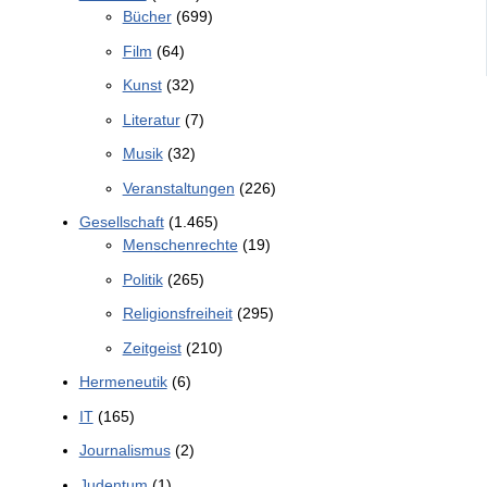
Bücher
(699)
Film
(64)
Kunst
(32)
Literatur
(7)
Musik
(32)
Veranstaltungen
(226)
Gesellschaft
(1.465)
Menschenrechte
(19)
Politik
(265)
Religionsfreiheit
(295)
Zeitgeist
(210)
Hermeneutik
(6)
IT
(165)
Journalismus
(2)
Judentum
(1)