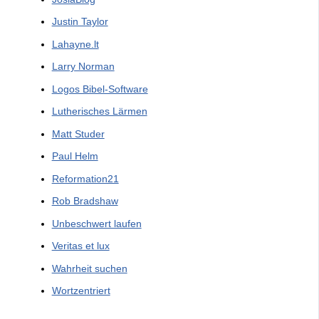
Justin Taylor
Lahayne.lt
Larry Norman
Logos Bibel-Software
Lutherisches Lärmen
Matt Studer
Paul Helm
Reformation21
Rob Bradshaw
Unbeschwert laufen
Veritas et lux
Wahrheit suchen
Wortzentriert