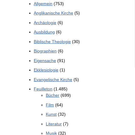
Allgemein
(753)
Anglikanische Kirche
(5)
Archäologie
(6)
Ausbildung
(6)
Biblische Theologie
(30)
Biographien
(6)
Eigensache
(91)
Ekklesiologie
(1)
Evangelische Kirche
(5)
Feuilleton
(1.485)
Bücher
(699)
Film
(64)
Kunst
(32)
Literatur
(7)
Musik
(32)