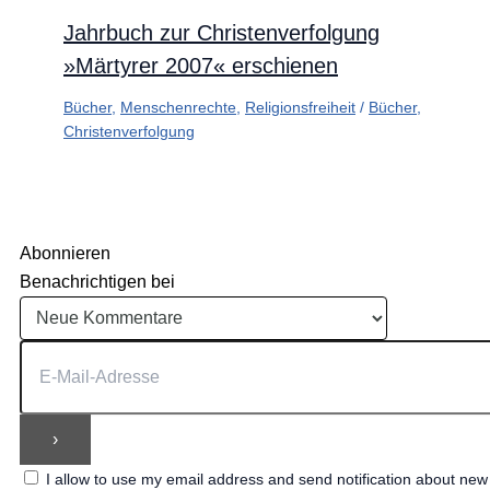
Jahrbuch zur Christenverfolgung
»Märtyrer 2007« erschienen
Bücher
,
Menschenrechte
,
Religionsfreiheit
/
Bücher
,
Christenverfolgung
Abonnieren
Benachrichtigen bei
I allow to use my email address and send notification about ne