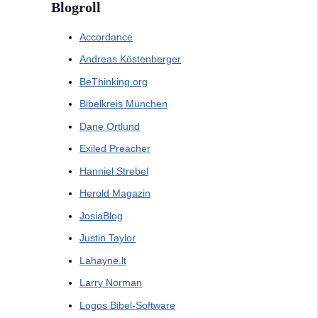
Blogroll
Accordance
Andreas Köstenberger
BeThinking.org
Bibelkreis München
Dane Ortlund
Exiled Preacher
Hanniel Strebel
Herold Magazin
JosiaBlog
Justin Taylor
Lahayne.lt
Larry Norman
Logos Bibel-Software