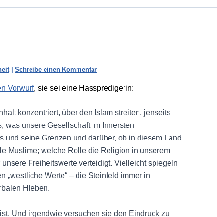
heit
|
Schreibe einen Kommentar
en Vorwurf
, sie sei eine Hasspredigerin:
nhalt konzentriert, über den Islam streiten, jenseits
s, was unsere Gesellschaft im Innersten
es und seine Grenzen und darüber, ob in diesem Land
alle Muslime; welche Rolle die Religion in unserem
unsere Freiheitswerte verteidigt. Vielleicht spiegeln
n „westliche Werte“ – die Steinfeld immer in
rbalen Hieben.
m ist. Und irgendwie versuchen sie den Eindruck zu