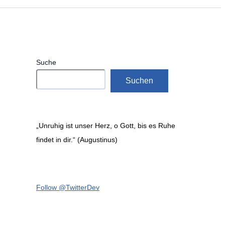
Suche
Suchen
„Unruhig ist unser Herz, o Gott, bis es Ruhe
findet in dir.“ (Augustinus)
Follow @TwitterDev