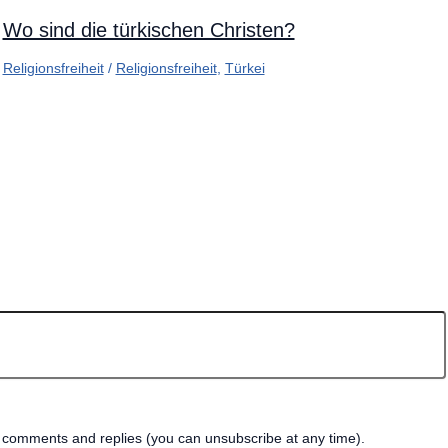
Wo sind die türkischen Christen?
Religionsfreiheit
/
Religionsfreiheit
,
Türkei
w comments and replies (you can unsubscribe at any time).