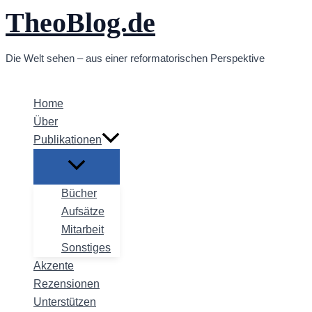
TheoBlog.de
Zum
Inhalt
springen
Die Welt sehen – aus einer reformatorischen Perspektive
Home
Über
Publikationen
Bücher
Aufsätze
Mitarbeit
Sonstiges
Akzente
Rezensionen
Unterstützen