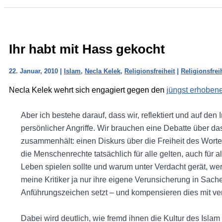
Ihr habt mit Hass gekocht
22. Januar, 2010
|
Islam
,
Necla Kelek
,
Religionsfreiheit
|
Religionsfrei
Necla Kelek wehrt sich engagiert gegen den
jüngst erhoben
Aber ich bestehe darauf, dass wir, reflektiert und auf den I
persönlicher Angriffe. Wir brauchen eine Debatte über da
zusammenhält: einen Diskurs über die Freiheit des Wort
die Menschenrechte tatsächlich für alle gelten, auch für 
Leben spielen sollte und warum unter Verdacht gerät, wer 
meine Kritiker ja nur ihre eigene Verunsicherung in Sache
Anführungszeichen setzt – und kompensieren dies mit ve
Dabei wird deutlich, wie fremd ihnen die Kultur des Isla