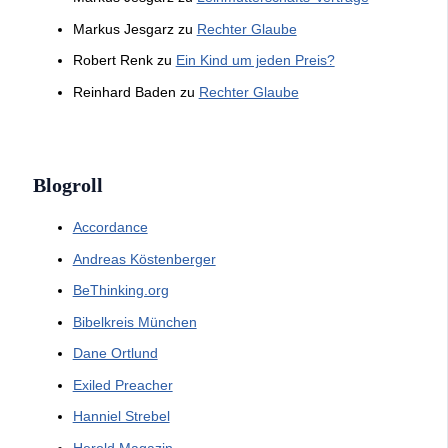
Markus Jesgarz
zu
Rechter Glaube
Robert Renk
zu
Ein Kind um jeden Preis?
Reinhard Baden
zu
Rechter Glaube
Blogroll
Accordance
Andreas Köstenberger
BeThinking.org
Bibelkreis München
Dane Ortlund
Exiled Preacher
Hanniel Strebel
Herold Magazin