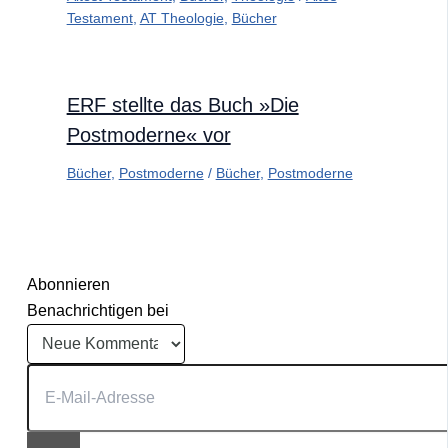
Testament
,
AT Theologie
,
Bücher
ERF stellte das Buch »Die
Postmoderne« vor
Bücher
,
Postmoderne
/
Bücher
,
Postmoderne
Abonnieren
Benachrichtigen bei