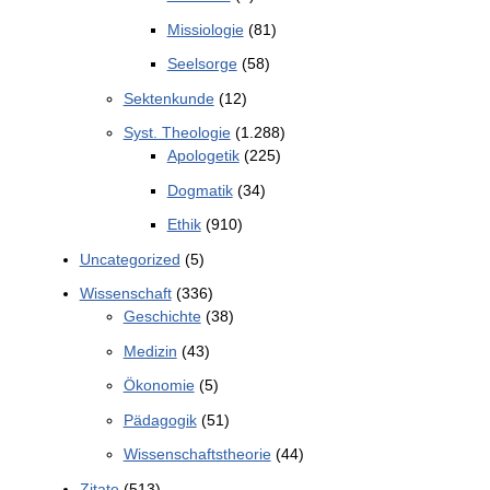
Missiologie
(81)
Seelsorge
(58)
Sektenkunde
(12)
Syst. Theologie
(1.288)
Apologetik
(225)
Dogmatik
(34)
Ethik
(910)
Uncategorized
(5)
Wissenschaft
(336)
Geschichte
(38)
Medizin
(43)
Ökonomie
(5)
Pädagogik
(51)
Wissenschaftstheorie
(44)
Zitate
(513)