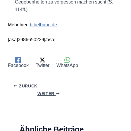
Gegebenheiten zu vergessen machen sucht (S.
114ff.).
Mehr hier:
bibelbund.de
.
[asa]3986650229[/asa]
Facebook
Twitter
WhatsApp
ZURÜCK
WEITER
Ähnliche Beiträge