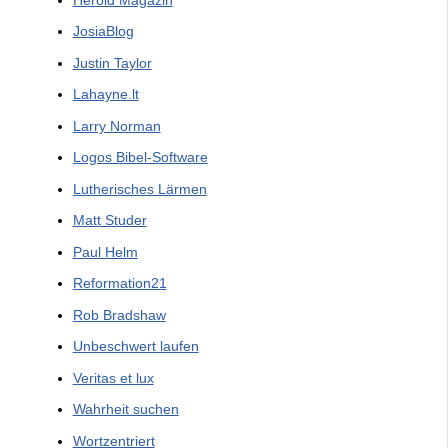
JosiaBlog
Justin Taylor
Lahayne.lt
Larry Norman
Logos Bibel-Software
Lutherisches Lärmen
Matt Studer
Paul Helm
Reformation21
Rob Bradshaw
Unbeschwert laufen
Veritas et lux
Wahrheit suchen
Wortzentriert