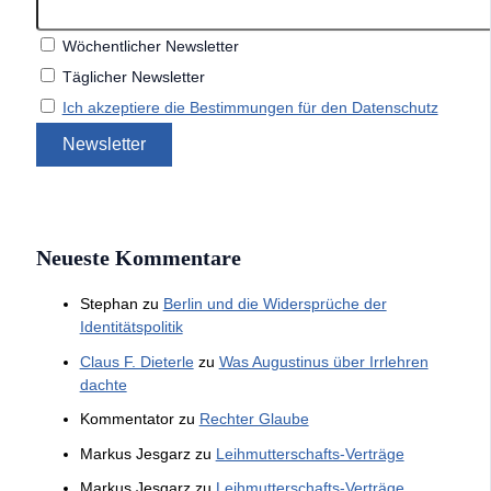
Wöchentlicher Newsletter
Täglicher Newsletter
Ich akzeptiere die Bestimmungen für den Datenschutz
Neueste Kommentare
Stephan
zu
Berlin und die Widersprüche der
Identitätspolitik
Claus F. Dieterle
zu
Was Augustinus über Irrlehren
dachte
Kommentator
zu
Rechter Glaube
Markus Jesgarz
zu
Leihmutterschafts-Verträge
Markus Jesgarz
zu
Leihmutterschafts-Verträge