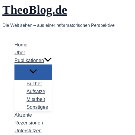
TheoBlog.de
Zum
Inhalt
springen
Die Welt sehen – aus einer reformatorischen Perspektive
Home
Über
Publikationen
Bücher
Aufsätze
Mitarbeit
Sonstiges
Akzente
Rezensionen
Unterstützen