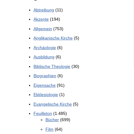
Abtreibung
(11)
Akzente
(194)
Allgemein
(753)
Anglikanische Kirche
(5)
Archäologie
(6)
Ausbildung
(6)
Biblische Theologie
(30)
Biographien
(6)
Eigensache
(91)
Ekklesiologie
(1)
Evangelische Kirche
(5)
Feuilleton
(1.485)
Bücher
(699)
Film
(64)