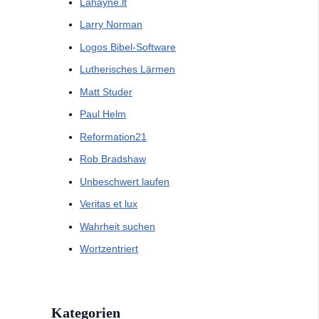
Lahayne.lt
Larry Norman
Logos Bibel-Software
Lutherisches Lärmen
Matt Studer
Paul Helm
Reformation21
Rob Bradshaw
Unbeschwert laufen
Veritas et lux
Wahrheit suchen
Wortzentriert
Kategorien