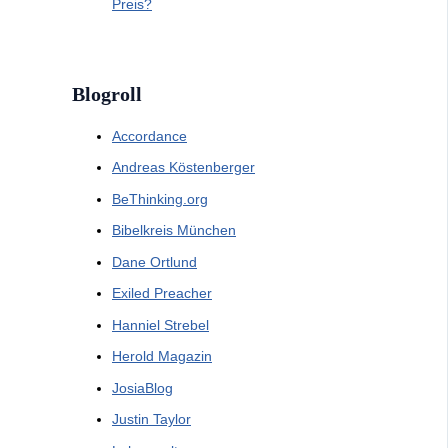
Preis?
Blogroll
Accordance
Andreas Köstenberger
BeThinking.org
Bibelkreis München
Dane Ortlund
Exiled Preacher
Hanniel Strebel
Herold Magazin
JosiaBlog
Justin Taylor