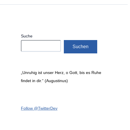
Suche
Suchen
„Unruhig ist unser Herz, o Gott, bis es Ruhe
findet in dir.“ (Augustinus)
Follow @TwitterDev