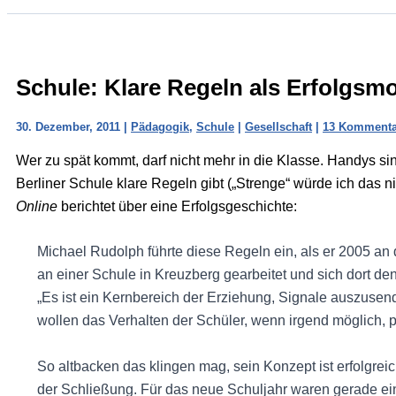
Schule: Klare Regeln als Erfolgsmo
30. Dezember, 2011
|
Pädagogik
,
Schule
|
Gesellschaft
|
13 Kommenta
Wer zu spät kommt, darf nicht mehr in die Klasse. Handys s
Berliner Schule klare Regeln gibt („Strenge“ würde ich das 
Online
berichtet über eine Erfolgsgeschichte:
Michael Rudolph führte diese Regeln ein, als er 2005 an 
an einer Schule in Kreuzberg gearbeitet und sich dort den
„Es ist ein Kernbereich der Erziehung, Signale auszusende
wollen das Verhalten der Schüler, wenn irgend möglich, po
So altbacken das klingen mag, sein Konzept ist erfolgrei
der Schließung. Für das neue Schuljahr waren gerade ein