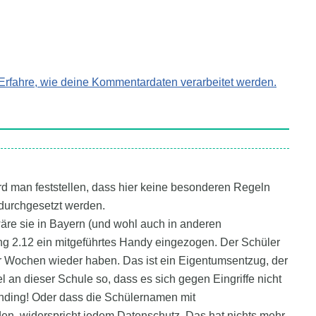
Erfahre, wie deine Kommentardaten verarbeitet werden.
 man feststellen, dass hier keine besonderen Regeln
t durchgesetzt werden.
wäre sie in Bayern (und wohl auch in anderen
ung 2.12 ein mitgeführtes Handy eingezogen. Der Schüler
er Wochen wieder haben. Das ist ein Eigentumsentzug, der
tel an dieser Schule so, dass es sich gegen Eingriffe nicht
Unding! Oder dass die Schülernamen mit
rden, widerspricht jedem Datenschutz. Das hat nichts mehr