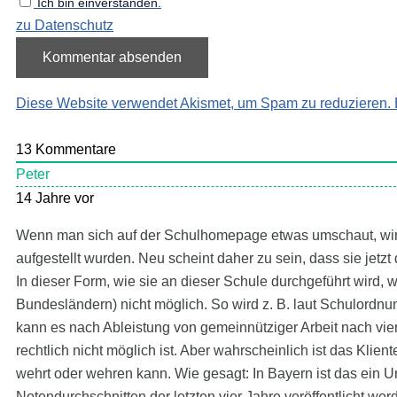
Ich bin einverstanden.
zu Datenschutz
Diese Website verwendet Akismet, um Spam zu reduzieren.
13
Kommentare
Peter
14 Jahre vor
Wenn man sich auf der Schulhomepage etwas umschaut, wird
aufgestellt wurden. Neu scheint daher zu sein, dass sie jetz
In dieser Form, wie sie an dieser Schule durchgeführt wird, 
Bundesländern) nicht möglich. So wird z. B. laut Schulordn
kann es nach Ableistung von gemeinnütziger Arbeit nach vi
rechtlich nicht möglich ist. Aber wahrscheinlich ist das Klien
wehrt oder wehren kann. Wie gesagt: In Bayern ist das ein 
Notendurchschnitten der letzten vier Jahre veröffentlicht we