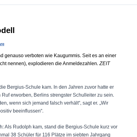
dell
re
ind genauso verboten wie Kaugummis. Seit es an einer
nicht nennen), explodieren die Anmeldezahlen.
ZEIT
die Bergius-Schule kam. In den Jahren zuvor hatte er
 Ruf erworben, Berlins strengster Schulleiter zu sein.
n, wenn sich jemand falsch verhält“, sagt er. „Wir
sitiv beeinflussen“.
ch: Als Rudolph kam, stand die Bergius-Schule kurz vor
mal 38 Schüler für 116 Plätze im siebten Jahrgang