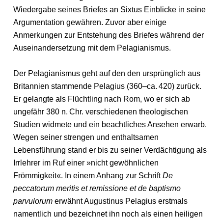
Wiedergabe seines Briefes an Sixtus Einblicke in seine
Argumentation gewähren. Zuvor aber einige
Anmerkungen zur Entstehung des Briefes während der
Auseinandersetzung mit dem Pelagianismus.
Der Pelagianismus geht auf den den ursprünglich aus
Britannien stammende Pelagius (360–ca. 420) zurück.
Er gelangte als Flüchtling nach Rom, wo er sich ab
ungefähr 380 n. Chr. verschiedenen theologischen
Studien widmete und ein beachtliches Ansehen erwarb.
Wegen seiner strengen und enthaltsamen
Lebensführung stand er bis zu seiner Verdächtigung als
Irrlehrer im Ruf einer »nicht gewöhnlichen
Frömmigkeit«. In einem Anhang zur Schrift
De
peccatorum meritis et remissione et de baptismo
parvulorum
erwähnt Augustinus Pelagius erstmals
namentlich und bezeichnet ihn noch als einen heiligen