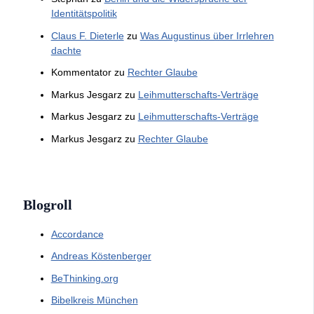
Identitätspolitik
Claus F. Dieterle
zu
Was Augustinus über Irrlehren
dachte
Kommentator
zu
Rechter Glaube
Markus Jesgarz
zu
Leihmutterschafts-Verträge
Markus Jesgarz
zu
Leihmutterschafts-Verträge
Markus Jesgarz
zu
Rechter Glaube
Blogroll
Accordance
Andreas Köstenberger
BeThinking.org
Bibelkreis München