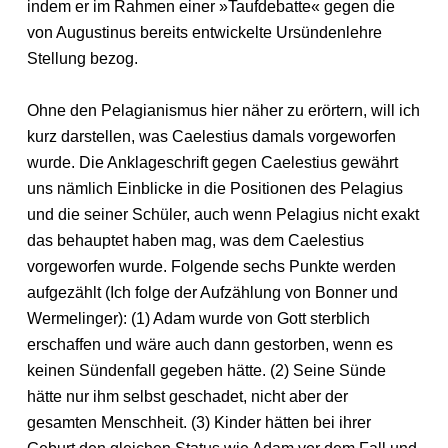
indem er im Rahmen einer »Taufdebatte« gegen die
von Augustinus bereits entwickelte Ursündenlehre
Stellung bezog.
Ohne den Pelagianismus hier näher zu erörtern, will ich
kurz darstellen, was Caelestius damals vorgeworfen
wurde. Die Anklageschrift gegen Caelestius gewährt
uns nämlich Einblicke in die Positionen des Pelagius
und die seiner Schüler, auch wenn Pelagius nicht exakt
das behauptet haben mag, was dem Caelestius
vorgeworfen wurde. Folgende sechs Punkte werden
aufgezählt (Ich folge der Aufzählung von Bonner und
Wermelinger): (1) Adam wurde von Gott sterblich
erschaffen und wäre auch dann gestorben, wenn es
keinen Sündenfall gegeben hätte. (2) Seine Sünde
hätte nur ihm selbst geschadet, nicht aber der
gesamten Menschheit. (3) Kinder hätten bei ihrer