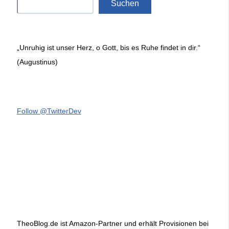
Suchen
„Unruhig ist unser Herz, o Gott, bis es Ruhe findet in dir.“
(Augustinus)
Follow @TwitterDev
TheoBlog.de ist Amazon-Partner und erhält Provisionen bei