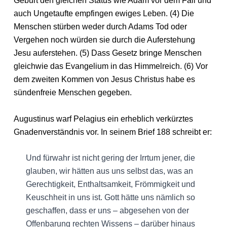
Geburt den gleichen Status wie Adam vor dem Fall und
auch Ungetaufte empfingen ewiges Leben. (4) Die
Menschen stürben weder durch Adams Tod oder
Vergehen noch würden sie durch die Auferstehung
Jesu auferstehen. (5) Dass Gesetz bringe Menschen
gleichwie das Evangelium in das Himmelreich. (6) Vor
dem zweiten Kommen von Jesus Christus habe es
sündenfreie Menschen gegeben.
Augustinus warf Pelagius ein erheblich verkürztes
Gnadenverständnis vor. In seinem Brief 188 schreibt er:
Und fürwahr ist nicht gering der Irrtum jener, die
glauben, wir hätten aus uns selbst das, was an
Gerechtigkeit, Enthaltsamkeit, Frömmigkeit und
Keuschheit in uns ist. Gott hätte uns nämlich so
geschaffen, dass er uns – abgesehen von der
Offenbarung rechten Wissens – darüber hinaus