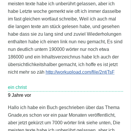
meisten texte habe ich unberührt gelassen, aber ich
habe Letzte woche gemerkt wie oft ich immer dasselbe
im fast gleichen wortlaut schreibe, Weil ich auch mal
die langen texte am stück gelesen habe, und gesehen
habe dass sie zu lang sind und zuviel Wiederholungen
enthalten habe ich einen link nun neu gemacht, Es sind
nun deutlich untern 190000 wörter nur noch etwa
186000 und ein Inhaltsverzeichnus habe Ich auch der
übersichtlichkeitshalber gemacht, ich hoffe es ist jetzt
nicht mehr so zäh
http://workupload.com/file/2ntjTsF
ein christ
9 Jahre vor
Hallo ich habe ein Buch geschrieben über das Thema
Gnade,es schon vor ein paar Monaten veröffentlicht,
aber jetzt gekürzt um 7000 wörter link siehe unten, Die
meisten texte habe ich unberührt gelassen, aber ich