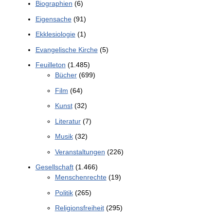
Biographien
(6)
Eigensache
(91)
Ekklesiologie
(1)
Evangelische Kirche
(5)
Feuilleton
(1.485)
Bücher
(699)
Film
(64)
Kunst
(32)
Literatur
(7)
Musik
(32)
Veranstaltungen
(226)
Gesellschaft
(1.466)
Menschenrechte
(19)
Politik
(265)
Religionsfreiheit
(295)