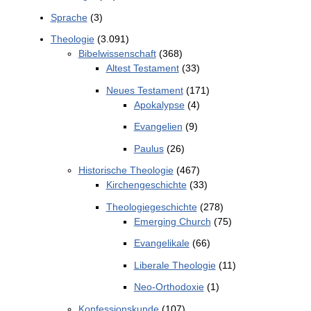
Sprache
(3)
Theologie
(3.091)
Bibelwissenschaft
(368)
Altest Testament
(33)
Neues Testament
(171)
Apokalypse
(4)
Evangelien
(9)
Paulus
(26)
Historische Theologie
(467)
Kirchengeschichte
(33)
Theologiegeschichte
(278)
Emerging Church
(75)
Evangelikale
(66)
Liberale Theologie
(11)
Neo-Orthodoxie
(1)
Konfessionskunde
(107)