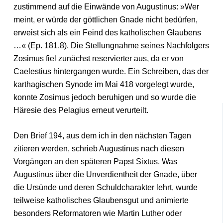
zustimmend auf die Einwände von Augustinus: »Wer
meint, er würde der göttlichen Gnade nicht bedürfen,
erweist sich als ein Feind des katholischen Glaubens
…« (Ep. 181,8). Die Stellungnahme seines Nachfolgers
Zosimus fiel zunächst reservierter aus, da er von
Caelestius hintergangen wurde. Ein Schreiben, das der
karthagischen Synode im Mai 418 vorgelegt wurde,
konnte Zosimus jedoch beruhigen und so wurde die
Häresie des Pelagius erneut verurteilt.
Den Brief 194, aus dem ich in den nächsten Tagen
zitieren werden, schrieb Augustinus nach diesen
Vorgängen an den späteren Papst Sixtus. Was
Augustinus über die Unverdientheit der Gnade, über
die Ursünde und deren Schuldcharakter lehrt, wurde
teilweise katholisches Glaubensgut und animierte
besonders Reformatoren wie Martin Luther oder