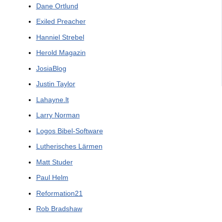
Dane Ortlund
Exiled Preacher
Hanniel Strebel
Herold Magazin
JosiaBlog
Justin Taylor
Lahayne.lt
Larry Norman
Logos Bibel-Software
Lutherisches Lärmen
Matt Studer
Paul Helm
Reformation21
Rob Bradshaw