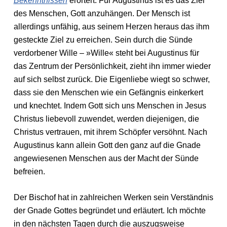
Bekenntnissen
erörtert. Für Augustinus ist es das Ziel
des Menschen, Gott anzuhängen. Der Mensch ist
allerdings unfähig, aus seinem Herzen heraus das ihm
gesteckte Ziel zu erreichen. Sein durch die Sünde
verdorbener Wille – »Wille« steht bei Augustinus für
das Zentrum der Persönlichkeit, zieht ihn immer wieder
auf sich selbst zurück. Die Eigenliebe wiegt so schwer,
dass sie den Menschen wie ein Gefängnis einkerkert
und knechtet. Indem Gott sich uns Menschen in Jesus
Christus liebevoll zuwendet, werden diejenigen, die
Christus vertrauen, mit ihrem Schöpfer versöhnt. Nach
Augustinus kann allein Gott den ganz auf die Gnade
angewiesenen Menschen aus der Macht der Sünde
befreien.
Der Bischof hat in zahlreichen Werken sein Verständnis
der Gnade Gottes begründet und erläutert. Ich möchte
in den nächsten Tagen durch die auszugsweise