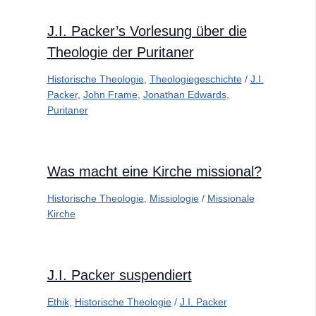
J.I. Packer’s Vorlesung über die
Theologie der Puritaner
Historische Theologie
,
Theologiegeschichte
/
J.I.
Packer
,
John Frame
,
Jonathan Edwards
,
Puritaner
Was macht eine Kirche missional?
Historische Theologie
,
Missiologie
/
Missionale
Kirche
J.I. Packer suspendiert
Ethik
,
Historische Theologie
/
J.I. Packer