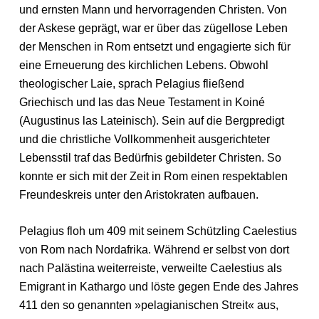
und ernsten Mann und hervorragenden Christen. Von
der Askese geprägt, war er über das zügellose Leben
der Menschen in Rom entsetzt und engagierte sich für
eine Erneuerung des kirchlichen Lebens. Obwohl
theologischer Laie, sprach Pelagius fließend
Griechisch und las das Neue Testament in Koiné
(Augustinus las Lateinisch). Sein auf die Bergpredigt
und die christliche Vollkommenheit ausgerichteter
Lebensstil traf das Bedürfnis gebildeter Christen. So
konnte er sich mit der Zeit in Rom einen respektablen
Freundeskreis unter den Aristokraten aufbauen.
Pelagius floh um 409 mit seinem Schützling Caelestius
von Rom nach Nordafrika. Während er selbst von dort
nach Palästina weiterreiste, verweilte Caelestius als
Emigrant in Kathargo und löste gegen Ende des Jahres
411 den so genannten »pelagianischen Streit« aus,