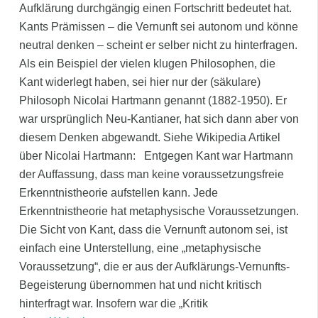
Aufklärung durchgängig einen Fortschritt bedeutet hat.
Kants Prämissen – die Vernunft sei autonom und könne
neutral denken – scheint er selber nicht zu hinterfragen.
Als ein Beispiel der vielen klugen Philosophen, die
Kant widerlegt haben, sei hier nur der (säkulare)
Philosoph Nicolai Hartmann genannt (1882-1950). Er
war ursprünglich Neu-Kantianer, hat sich dann aber von
diesem Denken abgewandt. Siehe Wikipedia Artikel
über Nicolai Hartmann: Entgegen Kant war Hartmann
der Auffassung, dass man keine voraussetzungsfreie
Erkenntnistheorie aufstellen kann. Jede
Erkenntnistheorie hat metaphysische Voraussetzungen.
Die Sicht von Kant, dass die Vernunft autonom sei, ist
einfach eine Unterstellung, eine „metaphysische
Voraussetzung“, die er aus der Aufklärungs-Vernunfts-
Begeisterung übernommen hat und nicht kritisch
hinterfragt war. Insofern war die „Kritik