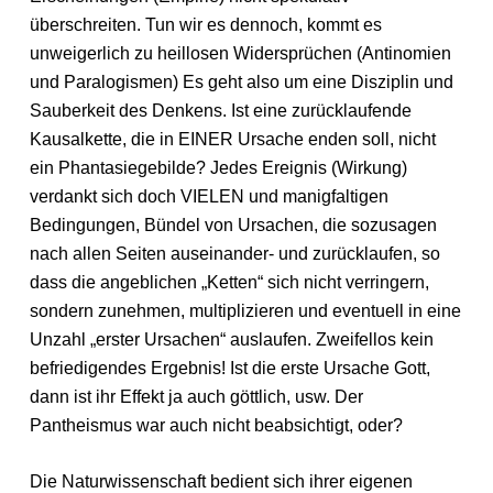
überschreiten. Tun wir es dennoch, kommt es
unweigerlich zu heillosen Widersprüchen (Antinomien
und Paralogismen) Es geht also um eine Disziplin und
Sauberkeit des Denkens. Ist eine zurücklaufende
Kausalkette, die in EINER Ursache enden soll, nicht
ein Phantasiegebilde? Jedes Ereignis (Wirkung)
verdankt sich doch VIELEN und manigfaltigen
Bedingungen, Bündel von Ursachen, die sozusagen
nach allen Seiten auseinander- und zurücklaufen, so
dass die angeblichen „Ketten“ sich nicht verringern,
sondern zunehmen, multiplizieren und eventuell in eine
Unzahl „erster Ursachen“ auslaufen. Zweifellos kein
befriedigendes Ergebnis! Ist die erste Ursache Gott,
dann ist ihr Effekt ja auch göttlich, usw. Der
Pantheismus war auch nicht beabsichtigt, oder?
Die Naturwissenschaft bedient sich ihrer eigenen