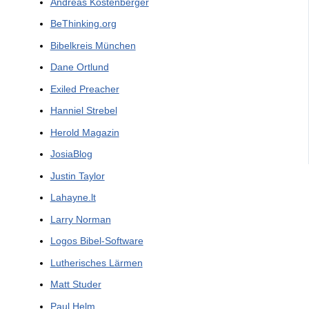
Andreas Köstenberger
BeThinking.org
Bibelkreis München
Dane Ortlund
Exiled Preacher
Hanniel Strebel
Herold Magazin
JosiaBlog
Justin Taylor
Lahayne.lt
Larry Norman
Logos Bibel-Software
Lutherisches Lärmen
Matt Studer
Paul Helm