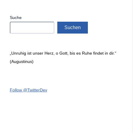
Suche
Suchen
„Unruhig ist unser Herz, o Gott, bis es Ruhe findet in dir.“
(Augustinus)
Follow @TwitterDev