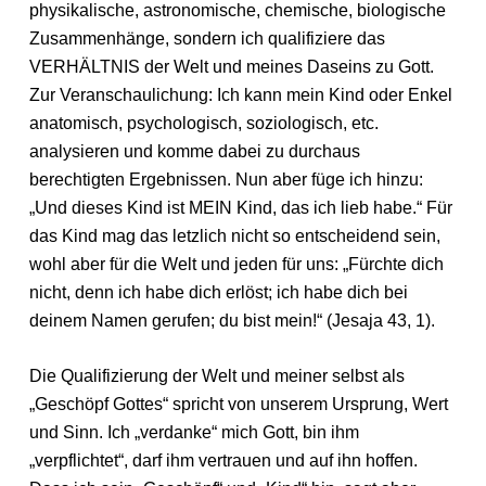
physikalische, astronomische, chemische, biologische
Zusammenhänge, sondern ich qualifiziere das
VERHÄLTNIS der Welt und meines Daseins zu Gott.
Zur Veranschaulichung: Ich kann mein Kind oder Enkel
anatomisch, psychologisch, soziologisch, etc.
analysieren und komme dabei zu durchaus
berechtigten Ergebnissen. Nun aber füge ich hinzu:
„Und dieses Kind ist MEIN Kind, das ich lieb habe.“ Für
das Kind mag das letzlich nicht so entscheidend sein,
wohl aber für die Welt und jeden für uns: „Fürchte dich
nicht, denn ich habe dich erlöst; ich habe dich bei
deinem Namen gerufen; du bist mein!“ (Jesaja 43, 1).
Die Qualifizierung der Welt und meiner selbst als
„Geschöpf Gottes“ spricht von unserem Ursprung, Wert
und Sinn. Ich „verdanke“ mich Gott, bin ihm
„verpflichtet“, darf ihm vertrauen und auf ihn hoffen.