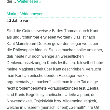
der
…
Weiterlesen »
Markus Widenmeyer
13 Jahre vor
Sind die Gottesbeweise z.B. des Thomas durch Kant
als undurchführbar erwiesen worden? Das ist nach
Kant Mainstream-Denken geworden, sogar weit über
die Philosophie hinaus. Stutzig machen sollte uns aber,
daß heute nur noch wenige an wesentlichen
Denkvoraussetzungen Kants festhalten. Ich selbst habe
meine Magisterarbeit über Kant geschrieben. Versucht
man Kant an entscheidenden Passagen wirklich
argumentativ „zu packen“, stellt man in der Tat einige
recht problembehaftete Voraussetzungen fest. Zentral
sind Kants Begriffe synthetischer Urteile a priori, der
Notwendigkeit, Objektivität bzw. Allgemeingültigkeit,
welche in unserem (menschlichen!) „Gemüth“ ihre Ort