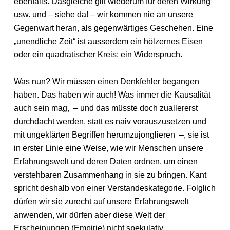
ebenfalls. Dasgleiche gilt wiederum für deren Wirkung
usw. und – siehe da! – wir kommen nie an unsere
Gegenwart heran, als gegenwärtiges Geschehen. Eine
„unendliche Zeit“ ist ausserdem ein hölzernes Eisen
oder ein quadratischer Kreis: ein Widerspruch.
Was nun? Wir müssen einen Denkfehler begangen
haben. Das haben wir auch! Was immer die Kausalität
auch sein mag, – und das müsste doch zuallererst
durchdacht werden, statt es naiv vorauszusetzen und
mit ungeklärten Begriffen herumzujonglieren –, sie ist
in erster Linie eine Weise, wie wir Menschen unsere
Erfahrungswelt und deren Daten ordnen, um einen
verstehbaren Zusammenhang in sie zu bringen. Kant
spricht deshalb von einer Verstandeskategorie. Folglich
dürfen wir sie zurecht auf unsere Erfahrungswelt
anwenden, wir dürfen aber diese Welt der
Erscheinungen (Empirie) nicht spekulativ