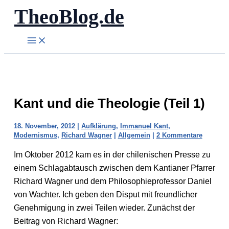
TheoBlog.de
Zum
Inhalt
springen
Kant und die Theologie (Teil 1)
18. November, 2012
|
Aufklärung
,
Immanuel Kant
,
Modernismus
,
Richard Wagner
|
Allgemein
|
2 Kommentare
Im Oktober 2012 kam es in der chilenischen Presse zu
einem Schlagabtausch zwischen dem Kantianer Pfarrer
Richard Wagner und dem Philosophieprofessor Daniel
von Wachter. Ich geben den Disput mit freundlicher
Genehmigung in zwei Teilen wieder. Zunächst der
Beitrag von Richard Wagner: