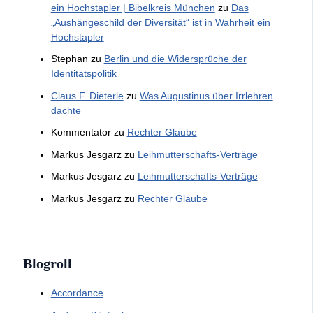
ein Hochstapler | Bibelkreis München
zu
Das
„Aushängeschild der Diversität“ ist in Wahrheit ein
Hochstapler
Stephan
zu
Berlin und die Widersprüche der
Identitätspolitik
Claus F. Dieterle
zu
Was Augustinus über Irrlehren
dachte
Kommentator
zu
Rechter Glaube
Markus Jesgarz
zu
Leihmutterschafts-Verträge
Markus Jesgarz
zu
Leihmutterschafts-Verträge
Markus Jesgarz
zu
Rechter Glaube
Blogroll
Accordance