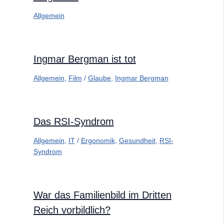
Allgemein
Ingmar Bergman ist tot
Allgemein
,
Film
/
Glaube
,
Ingmar Bergman
Das RSI-Syndrom
Allgemein
,
IT
/
Ergonomik
,
Gesundheit
,
RSI-
Syndrom
War das Familienbild im Dritten
Reich vorbildlich?