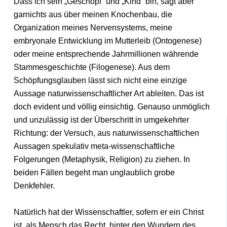
Dass ich sein „Geschöpf“ und „Kind“ bin, sagt aber
garnichts aus über meinen Knochenbau, die
Organization meines Nervensystems, meine
embryonale Entwicklung im Mutterleib (Ontogenese)
oder meine entsprechende Jahrmillionen währende
Stammesgeschichte (Filogenese). Aus dem
Schöpfungsglauben lässt sich nicht eine einzige
Aussage naturwissenschaftlicher Art ableiten. Das ist
doch evident und völlig einsichtig. Genauso unmöglich
und unzulässig ist der Überschritt in umgekehrter
Richtung: der Versuch, aus naturwissenschaftlichen
Aussagen spekulativ meta-wissenschaftliche
Folgerungen (Metaphysik, Religion) zu ziehen. In
beiden Fällen begeht man unglaublich grobe
Denkfehler.
Natürlich hat der Wissenschaftler, sofern er ein Christ
ist, als Mensch das Recht, hinter den Wundern des