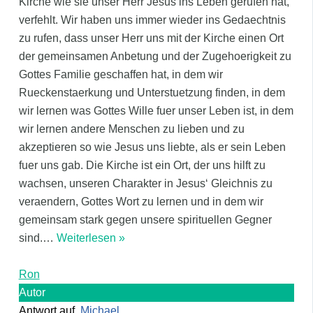
Kirche wie sie unser Herr Jesus ins Leben gerufen hat,
verfehlt. Wir haben uns immer wieder ins Gedaechtnis
zu rufen, dass unser Herr uns mit der Kirche einen Ort
der gemeinsamen Anbetung und der Zugehoerigkeit zu
Gottes Familie geschaffen hat, in dem wir
Rueckenstaerkung und Unterstuetzung finden, in dem
wir lernen was Gottes Wille fuer unser Leben ist, in dem
wir lernen andere Menschen zu lieben und zu
akzeptieren so wie Jesus uns liebte, als er sein Leben
fuer uns gab. Die Kirche ist ein Ort, der uns hilft zu
wachsen, unseren Charakter in Jesus‘ Gleichnis zu
veraendern, Gottes Wort zu lernen und in dem wir
gemeinsam stark gegen unsere spirituellen Gegner
sind.
…
Weiterlesen »
Ron
Autor
Antwort auf
Michael