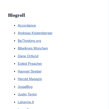
Blogroll
Accordance
Andreas Köstenberger
BeThinking.org
Bibelkreis München
Dane Ortlund
Exiled Preacher
Hanniel Strebel
Herold Magazin
JosiaBlog
Justin Taylor
Lahayne.lt