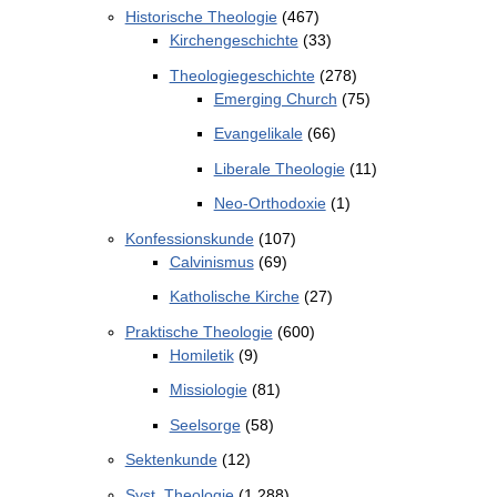
Historische Theologie
(467)
Kirchengeschichte
(33)
Theologiegeschichte
(278)
Emerging Church
(75)
Evangelikale
(66)
Liberale Theologie
(11)
Neo-Orthodoxie
(1)
Konfessionskunde
(107)
Calvinismus
(69)
Katholische Kirche
(27)
Praktische Theologie
(600)
Homiletik
(9)
Missiologie
(81)
Seelsorge
(58)
Sektenkunde
(12)
Syst. Theologie
(1.288)