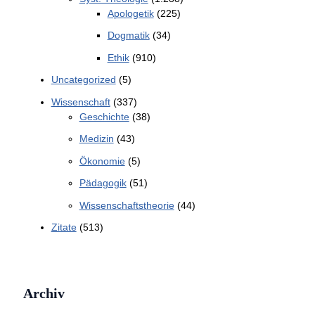
Apologetik
(225)
Dogmatik
(34)
Ethik
(910)
Uncategorized
(5)
Wissenschaft
(337)
Geschichte
(38)
Medizin
(43)
Ökonomie
(5)
Pädagogik
(51)
Wissenschaftstheorie
(44)
Zitate
(513)
Archiv