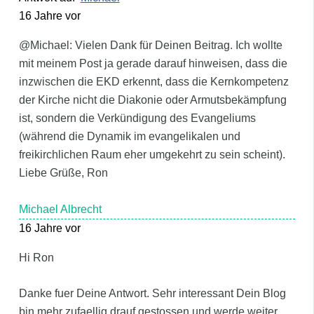
16 Jahre vor
@Michael: Vielen Dank für Deinen Beitrag. Ich wollte
mit meinem Post ja gerade darauf hinweisen, dass die
inzwischen die EKD erkennt, dass die Kernkompetenz
der Kirche nicht die Diakonie oder Armutsbekämpfung
ist, sondern die Verkündigung des Evangeliums
(während die Dynamik im evangelikalen und
freikirchlichen Raum eher umgekehrt zu sein scheint).
Liebe Grüße, Ron
Michael Albrecht
16 Jahre vor
Hi Ron
Danke fuer Deine Antwort. Sehr interessant Dein Blog
bin mehr zufaellig drauf gestossen und werde weiter