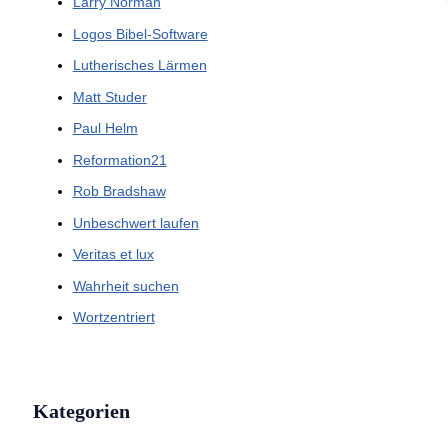
Larry Norman
Logos Bibel-Software
Lutherisches Lärmen
Matt Studer
Paul Helm
Reformation21
Rob Bradshaw
Unbeschwert laufen
Veritas et lux
Wahrheit suchen
Wortzentriert
Kategorien