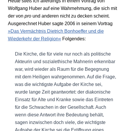
Heute stieß ich allerdings in einem Vortrag von
Wolfgang Huber auf eine Wahrnehmung, die sich mit
der von
pro
und anderen nicht zu decken scheint.
Ausgerechnet Huber sagte 2006 in seinem Vortrag
»Das Vermächtnis Dietrich Bonhoeffer und die
Wiederkehr der Religion«
Folgendes:
Die Kirche, die für viele nur noch als politische
Akteurin und sozialethische Mahnerin erkennbar
war, wird wieder als Raum für die Begegnung
mit dem Heiligen wahrgenommen. Auf die Frage,
was die wichtigste Aufgabe der Kirche sei,
wurde lange Zeit geantwortet: der diakonische
Einsatz für Alte und Kranke sowie das Eintreten
für die Schwachen in der Gesellschaft. Auch
wenn diese Antwort ihre Bedeutung behält,
sagen inzwischen doch viele, die wichtigste
Aufgabe der Kirche sei die Eröffnung eines