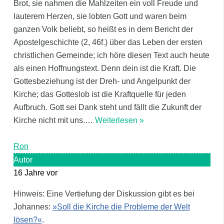
Brot, sie nahmen die Mahlzeiten ein voll Freude und
lauterem Herzen, sie lobten Gott und waren beim
ganzen Volk beliebt, so heißt es in dem Bericht der
Apostelgeschichte (2, 46f.) über das Leben der ersten
christlichen Gemeinde; ich höre diesen Text auch heute
als einen Hoffnungstext. Denn dein ist die Kraft. Die
Gottesbeziehung ist der Dreh- und Angelpunkt der
Kirche; das Gotteslob ist die Kraftquelle für jeden
Aufbruch. Gott sei Dank steht und fällt die Zukunft der
Kirche nicht mit uns.
…
Weiterlesen »
Ron
Autor
16 Jahre vor
Hinweis: Eine Vertiefung der Diskussion gibt es bei
Johannes:
»Soll die Kirche die Probleme der Welt
lösen?«
.