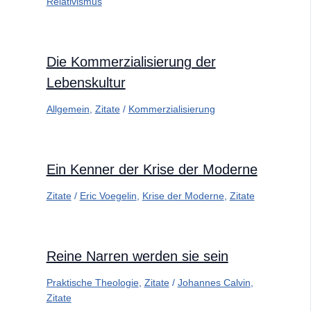
Relativismus
Die Kommerzialisierung der
Lebenskultur
Allgemein
,
Zitate
/
Kommerzialisierung
Ein Kenner der Krise der Moderne
Zitate
/
Eric Voegelin
,
Krise der Moderne
,
Zitate
Reine Narren werden sie sein
Praktische Theologie
,
Zitate
/
Johannes Calvin
,
Zitate