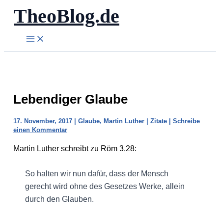
TheoBlog.de
Zum
Inhalt
springen
Lebendiger Glaube
17. November, 2017
|
Glaube
,
Martin Luther
|
Zitate
|
Schreibe
einen Kommentar
Martin Luther schreibt zu Röm 3,28:
So halten wir nun dafür, dass der Mensch
gerecht wird ohne des Gesetzes Werke, allein
durch den Glauben.