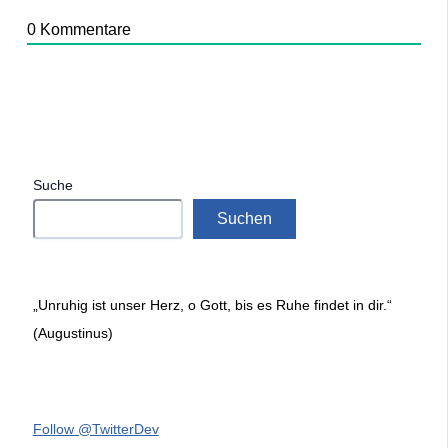
0
Kommentare
Suche
Suchen
„Unruhig ist unser Herz, o Gott, bis es Ruhe findet in dir.“
(Augustinus)
Follow @TwitterDev