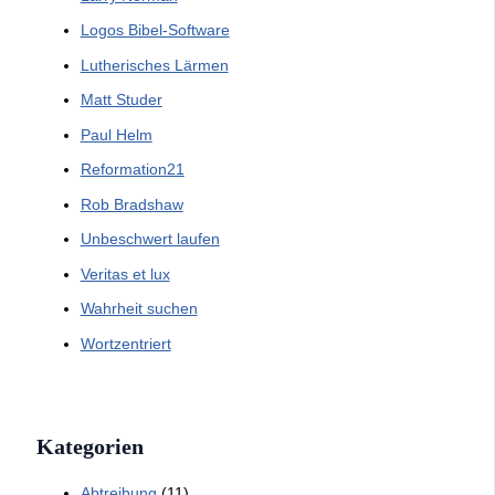
Logos Bibel-Software
Lutherisches Lärmen
Matt Studer
Paul Helm
Reformation21
Rob Bradshaw
Unbeschwert laufen
Veritas et lux
Wahrheit suchen
Wortzentriert
Kategorien
Abtreibung
(11)