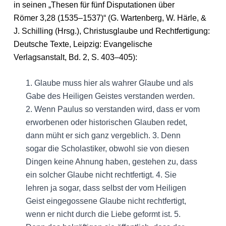
in seinen „Thesen für fünf Disputationen über
Römer 3,28 (1535–1537)“ (G. Wartenberg, W. Härle, &
J. Schilling (Hrsg.), Christusglaube und Rechtfertigung:
Deutsche Texte, Leipzig: Evangelische
Verlagsanstalt, Bd. 2, S. 403–405):
1. Glaube muss hier als wahrer Glaube und als
Gabe des Heiligen Geistes verstanden werden.
2. Wenn Paulus so verstanden wird, dass er vom
erworbenen oder historischen Glauben redet,
dann müht er sich ganz vergeblich. 3. Denn
sogar die Scholastiker, obwohl sie von diesen
Dingen keine Ahnung haben, gestehen zu, dass
ein solcher Glaube nicht rechtfertigt. 4. Sie
lehren ja sogar, dass selbst der vom Heiligen
Geist eingegossene Glaube nicht rechtfertigt,
wenn er nicht durch die Liebe geformt ist. 5.