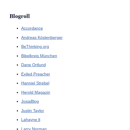
Blogroll
Accordance
Andreas Köstenberger
BeThinking.org
Bibelkreis München
Dane Ortlund
Exiled Preacher
Hanniel Strebel
Herold Magazin
JosiaBlog
Justin Taylor
Lahayne.lt
Larry Norman