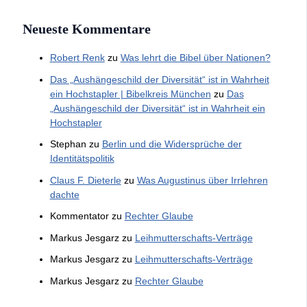
Neueste Kommentare
Robert Renk
zu
Was lehrt die Bibel über Nationen?
Das „Aushängeschild der Diversität“ ist in Wahrheit
ein Hochstapler | Bibelkreis München
zu
Das
„Aushängeschild der Diversität“ ist in Wahrheit ein
Hochstapler
Stephan
zu
Berlin und die Widersprüche der
Identitätspolitik
Claus F. Dieterle
zu
Was Augustinus über Irrlehren
dachte
Kommentator
zu
Rechter Glaube
Markus Jesgarz
zu
Leihmutterschafts-Verträge
Markus Jesgarz
zu
Leihmutterschafts-Verträge
Markus Jesgarz
zu
Rechter Glaube