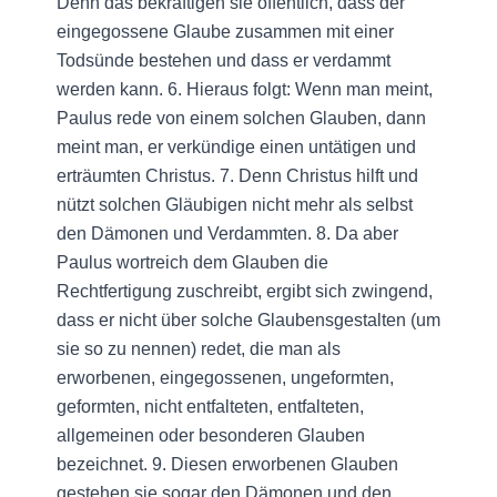
Denn das bekräftigen sie öffentlich, dass der
eingegossene Glaube zusammen mit einer
Todsünde bestehen und dass er verdammt
werden kann. 6. Hieraus folgt: Wenn man meint,
Paulus rede von einem solchen Glauben, dann
meint man, er verkündige einen untätigen und
erträumten Christus. 7. Denn Christus hilft und
nützt solchen Gläubigen nicht mehr als selbst
den Dämonen und Verdammten. 8. Da aber
Paulus wortreich dem Glauben die
Rechtfertigung zuschreibt, ergibt sich zwingend,
dass er nicht über solche Glaubensgestalten (um
sie so zu nennen) redet, die man als
erworbenen, eingegossenen, ungeformten,
geformten, nicht entfalteten, entfalteten,
allgemeinen oder besonderen Glauben
bezeichnet. 9. Diesen erworbenen Glauben
gestehen sie sogar den Dämonen und den