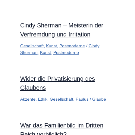
Cindy Sherman – Meisterin der
Verfremdung und Irritation
Gesellschaft
,
Kunst
,
Postmoderne
/
Cindy
Sherman
,
Kunst
,
Postmoderne
Wider die Privatisierung des
Glaubens
Akzente
,
Ethik
,
Gesellschaft
,
Paulus
/
Glaube
War das Familienbild im Dritten
Reich vorbildlich?