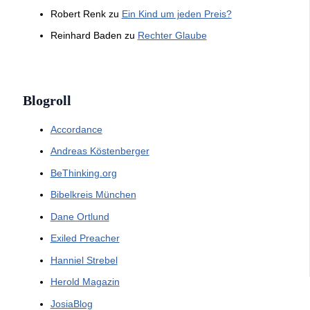
Robert Renk
zu
Ein Kind um jeden Preis?
Reinhard Baden
zu
Rechter Glaube
Blogroll
Accordance
Andreas Köstenberger
BeThinking.org
Bibelkreis München
Dane Ortlund
Exiled Preacher
Hanniel Strebel
Herold Magazin
JosiaBlog