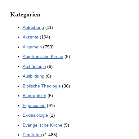
Kategorien
Abtreibung
(11)
Akzente
(194)
Allgemein
(753)
Anglikanische Kirche
(5)
Archäologie
(6)
Ausbildung
(6)
Biblische Theologie
(30)
Biographien
(6)
Eigensache
(91)
Ekklesiologie
(1)
Evangelische Kirche
(5)
Feuilleton
(1.485)