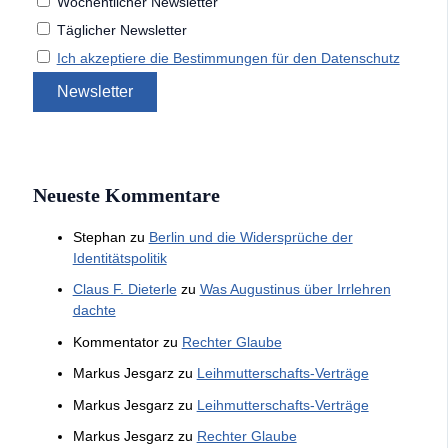
Wöchentlicher Newsletter
Täglicher Newsletter
Ich akzeptiere die Bestimmungen für den Datenschutz
Neueste Kommentare
Stephan
zu
Berlin und die Widersprüche der
Identitätspolitik
Claus F. Dieterle
zu
Was Augustinus über Irrlehren
dachte
Kommentator
zu
Rechter Glaube
Markus Jesgarz
zu
Leihmutterschafts-Verträge
Markus Jesgarz
zu
Leihmutterschafts-Verträge
Markus Jesgarz
zu
Rechter Glaube