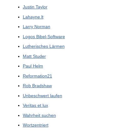
Justin Taylor
Lahayne.lt
Larry Norman
Logos Bibel-Software
Lutherisches Lärmen
Matt Studer
Paul Helm
Reformation21
Rob Bradshaw
Unbeschwert laufen
Veritas et lux
Wahrheit suchen
Wortzentriert