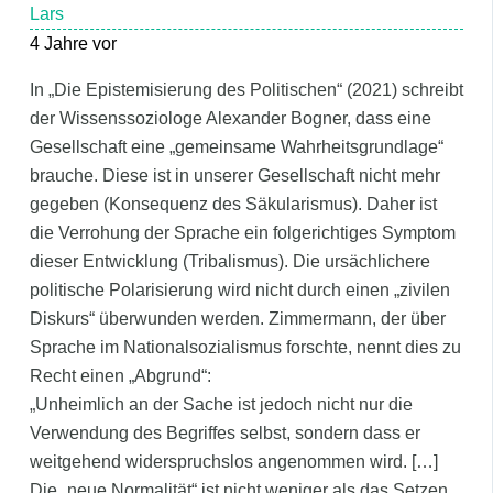
Lars
4 Jahre vor
In „Die Epistemisierung des Politischen“ (2021) schreibt
der Wissenssoziologe Alexander Bogner, dass eine
Gesellschaft eine „gemeinsame Wahrheitsgrundlage“
brauche. Diese ist in unserer Gesellschaft nicht mehr
gegeben (Konsequenz des Säkularismus). Daher ist
die Verrohung der Sprache ein folgerichtiges Symptom
dieser Entwicklung (Tribalismus). Die ursächlichere
politische Polarisierung wird nicht durch einen „zivilen
Diskurs“ überwunden werden. Zimmermann, der über
Sprache im Nationalsozialismus forschte, nennt dies zu
Recht einen „Abgrund“:
„Unheimlich an der Sache ist jedoch nicht nur die
Verwendung des Begriffes selbst, sondern dass er
weitgehend widerspruchslos angenommen wird. […]
Die „neue Normalität“ ist nicht weniger als das Setzen