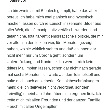
4 Jahre vor
Ich bin zweimal mit Biontech geimpft, habe das aber
bereut. Ich habe mich total panisch und hysterisch
machen lassen durch reißerisch inszenierte Bilder aus
aller Welt, die oft manipulativ verfälscht wurden, und
gefährliche, totalitär-antidemokratische Politiker, die mir
vor allem in den letzten vier, fünf Monaten gezeigt
haben, wo sie wirklich stehen und daß es ihnen gar
nicht mehr nur um Corona geht, sondern um
Unterdrückung und Kontrolle. Ich werde mich kein
drittes Mal impfen lassen, schon gar nicht nach gerade
mal sechs Monaten. Ich warte auf den Totimpfstoff und
halte mich auch an keinerlei Kontaktbeschränkungen
mehr, die ich (teilweise nicht verordnet, sondern
freiwillig) eineinhalb Jahre über mich ergehen ließ. Ich
treffe mich mit allen Freunden und der ganzen Familie
– auch mit allen Ungeimpften!