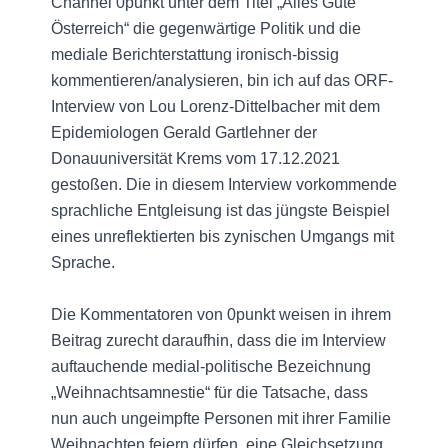
Channel 0punkt unter dem Titel „Alles Gute
Österreich“ die gegenwärtige Politik und die
mediale Berichterstattung ironisch-bissig
kommentieren/analysieren, bin ich auf das ORF-
Interview von Lou Lorenz-Dittelbacher mit dem
Epidemiologen Gerald Gartlehner der
Donauuniversität Krems vom 17.12.2021
gestoßen. Die in diesem Interview vorkommende
sprachliche Entgleisung ist das jüngste Beispiel
eines unreflektierten bis zynischen Umgangs mit
Sprache.
Die Kommentatoren von 0punkt weisen in ihrem
Beitrag zurecht daraufhin, dass die im Interview
auftauchende medial-politische Bezeichnung
„Weihnachtsamnestie“ für die Tatsache, dass
nun auch ungeimpfte Personen mit ihrer Familie
Weihnachten feiern dürfen, eine Gleichsetzung