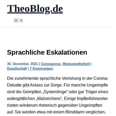
TheoBlog.de
Zum
Inhalt
springen
Sprachliche Eskalationen
30. Dezember, 2021
|
Coronavirus
,
Meinungsfreiheit
|
Gesellschaft
|
7 Kommentare
Die zunehmende sprachliche Verrohung in der Corona-
Debatte gibt Anlass zur Sorge. Für manche Ungeimpfte
sind die Geimpften „Systemlinge“ oder gar Träger eines
widergöttlichen „Malzeichens“. Einige Impfbeführworter
rüsten wiederum rhetorisch gegenüber Ungeimpften
auf. Sie werden etwa mit einem Blinddarm verglichen,