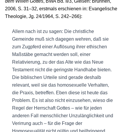
dem Willen Gottes
, BWA Bd. II/3, Gießen: Brunnen,
2006, S. 31–32, erstmals erschienen in: Evangelische
Theologie, Jg. 24/1964, S. 242–266):
Allem nach ist zu sagen: Die christliche
Gemeinde muß sich dagegen wehren, daß sie
zum Zugpferd einer Auflösung ihrer ethischen
Maßstäbe gemacht werden soll, einer
Relativierung, zu der das Alte wie das Neue
Testament nicht die geringste Handhabe bieten.
Die biblischen Urteile sind gerade deshalb
relevant, weil sie das homosexuelle Verhalten,
die Praxis, betreffen. Eben diese ist heute das
Problem. Es ist also nicht einzusehen, wieso die
Regel der Herrschaft Gottes – wie für jeden
anderen Fall menschlicher Unzulänglichkeit und
Verirrung auch – für die Frage der
Homosexualität nicht gültig und heilbringend