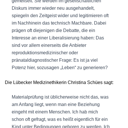
gemeißelt. Sie werden im gesellschaftlichen
Diskurs immer wieder neu ausgehandelt,
spiegeln den Zeitgeist wider und legitimieren oft
im Nachhinein das technisch Machbare. Dabei
prägen oft diejenigen die Debatte, die ein
Interesse an einer Liberalisierung haben: Das
sind vor allem einerseits die Anbieter
reproduktionsmedizinischer oder
pränataldiagnostischer Frage: Es ist ja viel
Potenz hier, sozusagen „Leben“ zu generieren?
Die Lübecker Medizinethikerin Christina Schües sagt:
Materialprüfung ist üblicherweise nicht das, was
am Anfang liegt, wenn man eine Beziehung
eingeht mit einem Menschen. Ich hab mich
schon oft gefragt, was es heißt eigentlich für ein
Kind unter Bedingungen geboren zu werden. Ich