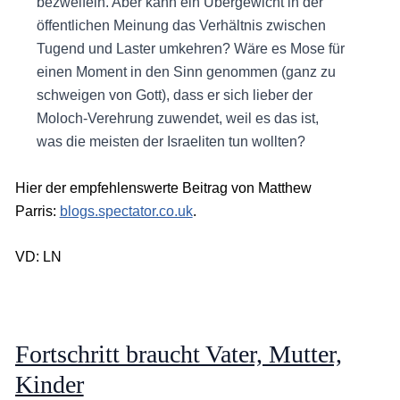
bezweifeln. Aber kann ein Übergewicht in der
öffentlichen Meinung das Verhältnis zwischen
Tugend und Laster umkehren? Wäre es Mose für
einen Moment in den Sinn genommen (ganz zu
schweigen von Gott), dass er sich lieber der
Moloch-Verehrung zuwendet, weil es das ist,
was die meisten der Israeliten tun wollten?
Hier der empfehlenswerte Beitrag von Matthew
Parris:
blogs.spectator.co.uk
.
VD: LN
Fortschritt braucht Vater, Mutter,
Kinder