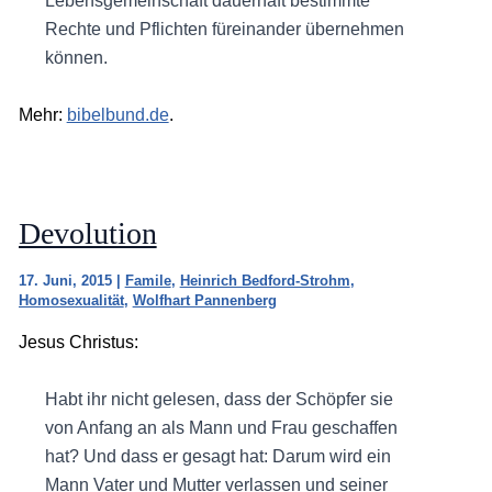
Lebensgemeinschaft dauerhaft bestimmte
Rechte und Pflichten füreinander übernehmen
können.
Mehr:
bibelbund.de
.
Devolution
17. Juni, 2015
|
Famile
,
Heinrich Bedford-Strohm
,
Homosexualität
,
Wolfhart Pannenberg
Jesus Christus:
Habt ihr nicht gelesen, dass der Schöpfer sie
von Anfang an als Mann und Frau geschaffen
hat? Und dass er gesagt hat: Darum wird ein
Mann Vater und Mutter verlassen und seiner