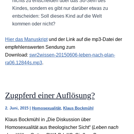
nichts zu entscheiden über das So-Sein des
Kindes, sondern es gibt nur darüber etwas zu
entscheiden: Soll dieses Kind auf die Welt
kommen oder nicht?
Hier das Manuskript
und der Link auf die mp3-Datei der
empfehlenswerten Sendung zum
Download:
swr2wissen-20150606-leben-nach-plan-
ra06.12844s.mp3
.
Zugpferd einer Auflösung?
2. Juni, 2015
|
Homosexualität
,
Klaus Bockmühl
Klaus Bockmühl in „Die Diskussion über
Homosexualität aus theologischer Sicht“ (
Leben nach