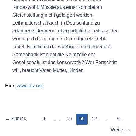
Kindeswohl. Müsste aus einer kompletten
Gleichstellung nicht gefolgert werden,
Leihmutterschaft auch in Deutschland zu
erlauben? Der neue, überparteiliche Leitsatz, der
womöglich bald auch im Grundgesetz steht,
lautet: Familie ist da, wo Kinder sind. Aber die
Samenbank ist nicht die Keimzelle der
Gesellschaft. Ist das konservativ? Wer Fortschritt
will, braucht Vater, Mutter, Kinder.
Hier:
www.faz.net
.
←
Zurück
1
…
55
56
57
…
91
Weiter
→