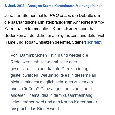
8. Juni, 2015
|
Annegret Kramp-Karrenbauer
,
Meinungsfreiheit
Jonathan Steinert hat für
PRO online
die Debatte um
die saarländische Ministerpräsidentin Annegret Kramp-
Karrenbauer kommentiert. Kramp-Karrenbauer hat
Bedenken an der „Ehe für alle“ geäußert und dafür viel
Häme und sogar Entsetzen geerntet. Steinert
schreibt
:
Von „Dammbrüchen“ ist hin und wieder die
Rede, wenn ethisch-moralische oder
gesellschaftlich anerkannte Grenzen infrage
gestellt werden. Warum sollte es in diesem Fall
nicht zumindest möglich sein, dies zu denken
und zu äußern? Ganz abgesehen von einem
anderen Thema, das in dem Zusammenhang
selten erörtert wird und das Kramp-Karrenbauer
ansprach: das Kindeswohl.