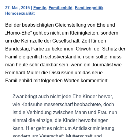
27. Mai, 2015
|
Famile
,
Familienbild
,
Familienpolitik
,
Homosexualität
Bei der beabsichtigten Gleichstellung von Ehe und
„Homo-Ehe“ geht es nicht um Kleinigkeiten, sondern
um die Keimzelle der Gesellschaft. Zeit für den
Bundestag, Farbe zu bekennen. Obwohl der Schutz der
Familie eigentlich selbstverständlich sein sollte, muss
man heute sehr dankbar sein, wenn ein Journalist wie
Reinhard Müller die Diskussion um das neue
Familienbild mit folgenden Worten kommentiert:
Zwar bringt auch nicht jede Ehe Kinder hervor,
wie Karlsruhe messerscharf beobachtete, doch
ist die Verbindung zwischen Mann und Frau nun
einmal die einzige, die Kinder hervorbringen
kann. Hier geht es nicht um Antidiskriminierung,
sondern um Vaterschaft, Mutterschaft und