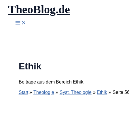
TheoBlog.de
Zum
Inhalt
springen
Ethik
Beiträge aus dem Bereich Ethik.
Start
Theologie
Syst. Theologie
Ethik
Seite 5