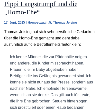
Pippi Langstrumpf und die
„Homo-Ehe“
17. Juni, 2015
|
Homosexualität
,
Thomas Jeising
Thomas Jeising hat sich sehr persönliche Gedanken
über die Homo-Ehe gemacht und geht dabei
ausführlich auf die Betroffenheitsrhetorik ein:
Ich kenne Männer, die zur Pädophilie neigen
und andere, die Kinder missbraucht haben,
Frauen, die ihr Baby abgetrieben haben,
Betrüger, die ins Gefängnis gewandert sind. Ich
kenne sie nicht nur aus der Presse, sondern aus
nächster Nähe. Ich empfinde Herzenswärme,
wenn ich an sie denke. Das gilt auch für Leute,
die ihre Ehe gebrochen, Steuern hinterzogen,
sich prostituiert oder einen Raub begangen