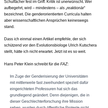
Schulfächer fest im Griff. Kritik ist unerwünscht. Wer
aufbegehrt, wird – mindestens – als „reaktionär“
bezeichnet. Die genderorientierten Curricula halten
aber wissenschaftlichen Ansprüchen keineswegs
stand.
Dass ich einmal einen Artikel empfehle, der sich
schützend vor den Evolutionsbiologe Ulrich Kutschera
stellt, hätte ich nicht erwartet. Jetzt ist es so weit.
Hans Peter Klein schreibt für die
FAZ
:
Im Zuge der Genderisierung der Universitäten
mit mittlerweile fast zweihundert speziell dafür
eingerichteten Professuren hat sich das
grundlegend geändert. Denn diejenigen, die in
dieser Geschlechterforschung ihre Mission
sehen, wurden durch öffentliche Proteste nicht