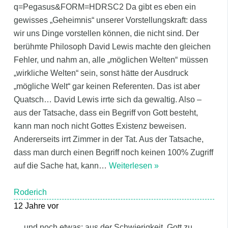
q=Pegasus&FORM=HDRSC2 Da gibt es eben ein
gewisses „Geheimnis“ unserer Vorstellungskraft: dass
wir uns Dinge vorstellen können, die nicht sind. Der
berühmte Philosoph David Lewis machte den gleichen
Fehler, und nahm an, alle „möglichen Welten“ müssen
„wirkliche Welten“ sein, sonst hätte der Ausdruck
„mögliche Welt“ gar keinen Referenten. Das ist aber
Quatsch… David Lewis irrte sich da gewaltig. Also –
aus der Tatsache, dass ein Begriff von Gott besteht,
kann man noch nicht Gottes Existenz beweisen.
Andererseits irrt Zimmer in der Tat. Aus der Tatsache,
dass man durch einen Begriff noch keinen 100% Zugriff
auf die Sache hat, kann
…
Weiterlesen »
Roderich
12 Jahre vor
… und noch etwas: aus der Schwierigkeit, Gott zu