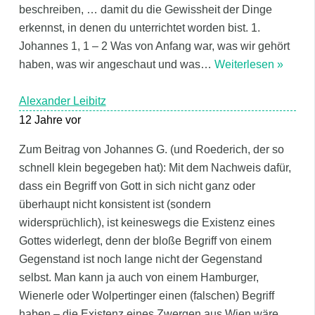
beschreiben, … damit du die Gewissheit der Dinge
erkennst, in denen du unterrichtet worden bist. 1.
Johannes 1, 1 – 2 Was von Anfang war, was wir gehört
haben, was wir angeschaut und was
…
Weiterlesen »
Alexander Leibitz
12 Jahre vor
Zum Beitrag von Johannes G. (und Roederich, der so
schnell klein begegeben hat): Mit dem Nachweis dafür,
dass ein Begriff von Gott in sich nicht ganz oder
überhaupt nicht konsistent ist (sondern
widersprüchlich), ist keineswegs die Existenz eines
Gottes widerlegt, denn der bloße Begriff von einem
Gegenstand ist noch lange nicht der Gegenstand
selbst. Man kann ja auch von einem Hamburger,
Wienerle oder Wolpertinger einen (falschen) Begriff
haben – die Existenz eines Zwergen aus Wien wäre