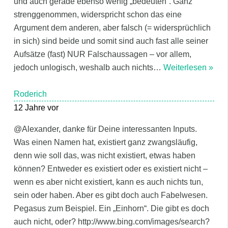
und auch gerade ebenso wenig „bedeuten“. Ganz
strenggenommen, widerspricht schon das eine
Argument dem anderen, aber falsch (= widersprüchlich
in sich) sind beide und somit sind auch fast alle seiner
Aufsätze (fast) NUR Falschaussagen – vor allem,
jedoch unlogisch, weshalb auch nichts
…
Weiterlesen »
Roderich
12 Jahre vor
@Alexander, danke für Deine interessanten Inputs.
Was einen Namen hat, existiert ganz zwangsläufig,
denn wie soll das, was nicht existiert, etwas haben
können? Entweder es existiert oder es existiert nicht –
wenn es aber nicht existiert, kann es auch nichts tun,
sein oder haben. Aber es gibt doch auch Fabelwesen.
Pegasus zum Beispiel. Ein „Einhorn“. Die gibt es doch
auch nicht, oder? http://www.bing.com/images/search?