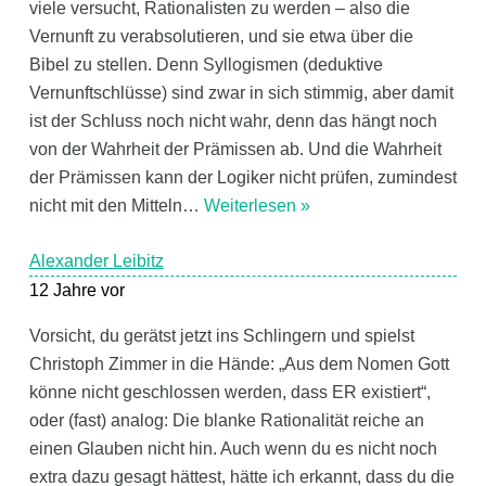
viele versucht, Rationalisten zu werden – also die
Vernunft zu verabsolutieren, und sie etwa über die
Bibel zu stellen. Denn Syllogismen (deduktive
Vernunftschlüsse) sind zwar in sich stimmig, aber damit
ist der Schluss noch nicht wahr, denn das hängt noch
von der Wahrheit der Prämissen ab. Und die Wahrheit
der Prämissen kann der Logiker nicht prüfen, zumindest
nicht mit den Mitteln
…
Weiterlesen »
Alexander Leibitz
12 Jahre vor
Vorsicht, du gerätst jetzt ins Schlingern und spielst
Christoph Zimmer in die Hände: „Aus dem Nomen Gott
könne nicht geschlossen werden, dass ER existiert“,
oder (fast) analog: Die blanke Rationalität reiche an
einen Glauben nicht hin. Auch wenn du es nicht noch
extra dazu gesagt hättest, hätte ich erkannt, dass du die