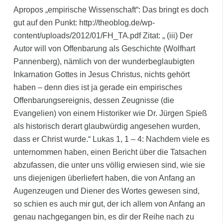
Apropos „empirische Wissenschaft“: Das bringt es doch
gut auf den Punkt: http://theoblog.de/wp-
content/uploads/2012/01/FH_TA.pdf Zitat: „ (iii) Der
Autor will von Offenbarung als Geschichte (Wolfhart
Pannenberg), nämlich von der wunderbeglaubigten
Inkarnation Gottes in Jesus Christus, nichts gehört
haben – denn dies ist ja gerade ein empirisches
Offenbarungsereignis, dessen Zeugnisse (die
Evangelien) von einem Historiker wie Dr. Jürgen Spieß
als historisch derart glaubwürdig angesehen wurden,
dass er Christ wurde.“ Lukas 1, 1 – 4: Nachdem viele es
unternommen haben, einen Bericht über die Tatsachen
abzufassen, die unter uns völlig erwiesen sind, wie sie
uns diejenigen überliefert haben, die von Anfang an
Augenzeugen und Diener des Wortes gewesen sind,
so schien es auch mir gut, der ich allem von Anfang an
genau nachgegangen bin, es dir der Reihe nach zu