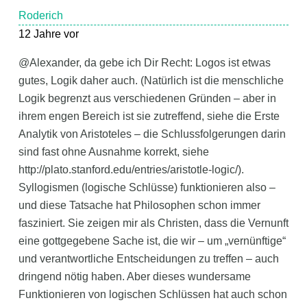
Roderich
12 Jahre vor
@Alexander, da gebe ich Dir Recht: Logos ist etwas
gutes, Logik daher auch. (Natürlich ist die menschliche
Logik begrenzt aus verschiedenen Gründen – aber in
ihrem engen Bereich ist sie zutreffend, siehe die Erste
Analytik von Aristoteles – die Schlussfolgerungen darin
sind fast ohne Ausnahme korrekt, siehe
http://plato.stanford.edu/entries/aristotle-logic/).
Syllogismen (logische Schlüsse) funktionieren also –
und diese Tatsache hat Philosophen schon immer
fasziniert. Sie zeigen mir als Christen, dass die Vernunft
eine gottgegebene Sache ist, die wir – um „vernünftige“
und verantwortliche Entscheidungen zu treffen – auch
dringend nötig haben. Aber dieses wundersame
Funktionieren von logischen Schlüssen hat auch schon