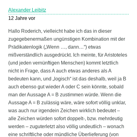
Alexander Leibitz
12 Jahre vor
Hallo Roderich, vielleicht habe ich das in dieser
zugegebenermaßen ungünstigen Kombination mit der
Prädikatenlogik („Wenn …, dann…“) etwas
mißverständlich ausgedrückt. Ich meinte, für Aristoteles
(und jeden vernünftigen Menschen) kommt letztlich
nicht in Frage, dass A auch etwas anderes als A
bedeuten kann, und „logisch“ ist das deshalb, weil ja B
auch ebenso gut wieder A oder C sein könnte, sobald
man der Aussage A = B zustimmen würde. Wenn die
Aussage A = B zulässig wäre, wäre sofort völlig unklar,
was auch nur irgendein Zeichen wirklich bedeutet –
alle Zeichen würden sofort doppelt-, bzw. mehrdeutig
werden – zuguterletzt also völlig undeutlich – wonach
eine schriftliche oder mündliche Überlieferung (von