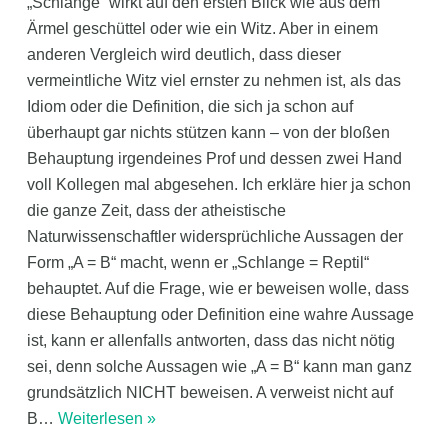
„Schlange“ wirkt auf den ersten Blick wie aus dem
Ärmel geschüttel oder wie ein Witz. Aber in einem
anderen Vergleich wird deutlich, dass dieser
vermeintliche Witz viel ernster zu nehmen ist, als das
Idiom oder die Definition, die sich ja schon auf
überhaupt gar nichts stützen kann – von der bloßen
Behauptung irgendeines Prof und dessen zwei Hand
voll Kollegen mal abgesehen. Ich erkläre hier ja schon
die ganze Zeit, dass der atheistische
Naturwissenschaftler widersprüchliche Aussagen der
Form „A = B“ macht, wenn er „Schlange = Reptil“
behauptet. Auf die Frage, wie er beweisen wolle, dass
diese Behauptung oder Definition eine wahre Aussage
ist, kann er allenfalls antworten, dass das nicht nötig
sei, denn solche Aussagen wie „A = B“ kann man ganz
grundsätzlich NICHT beweisen. A verweist nicht auf
B
…
Weiterlesen »