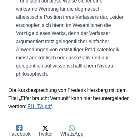
– und stellt auf diese Weise sicher eine
wirksame Werbung für die dogmatisch-
atheistische Position ihres Verfassers dar. Leider
erschöpfen sich hierin im Wesentlichen die
Vorzüge dieses Werks, denn der Verfasser
argumentiert trotz gelegentlicher einfacher
Anwendungen von erststufiger Prädikatenlogik –
meist anekdotisch oder assoziativ und nur
gelegentlich auf wissenschaftlichem Niveau
philosophisch.
Die Kurzbesprechung von Frederik Herzberg mit dem
Titel „Eifer braucht Vernunft“ kann hier heruntergeladen
werden:
FH_TA.pdf
.
Facebook
Twitter
WhatsApp