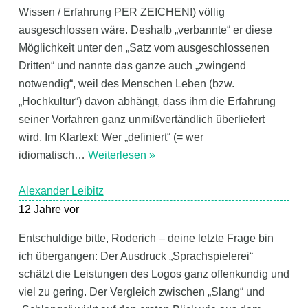
Wissen / Erfahrung PER ZEICHEN!) völlig
ausgeschlossen wäre. Deshalb „verbannte“ er diese
Möglichkeit unter den „Satz vom ausgeschlossenen
Dritten“ und nannte das ganze auch „zwingend
notwendig“, weil des Menschen Leben (bzw.
„Hochkultur“) davon abhängt, dass ihm die Erfahrung
seiner Vorfahren ganz unmißvertändlich überliefert
wird. Im Klartext: Wer „definiert“ (= wer
idiomatisch
…
Weiterlesen »
Alexander Leibitz
12 Jahre vor
Entschuldige bitte, Roderich – deine letzte Frage bin
ich übergangen: Der Ausdruck „Sprachspielerei“
schätzt die Leistungen des Logos ganz offenkundig und
viel zu gering. Der Vergleich zwischen „Slang“ und