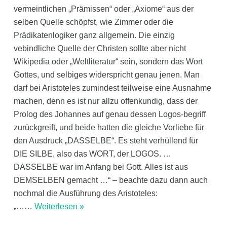
vermeintlichen „Prämissen“ oder „Axiome“ aus der
selben Quelle schöpfst, wie Zimmer oder die
Prädikatenlogiker ganz allgemein. Die einzig
vebindliche Quelle der Christen sollte aber nicht
Wikipedia oder „Weltliteratur“ sein, sondern das Wort
Gottes, und selbiges widerspricht genau jenen. Man
darf bei Aristoteles zumindest teilweise eine Ausnahme
machen, denn es ist nur allzu offenkundig, dass der
Prolog des Johannes auf genau dessen Logos-begriff
zurückgreift, und beide hatten die gleiche Vorliebe für
den Ausdruck „DASSELBE“. Es steht verhüllend für
DIE SILBE, also das WORT, der LOGOS. …
DASSELBE war im Anfang bei Gott. Alles ist aus
DEMSELBEN gemacht …“ – beachte dazu dann auch
nochmal die Ausführung des Aristoteles:
„…
…
Weiterlesen »