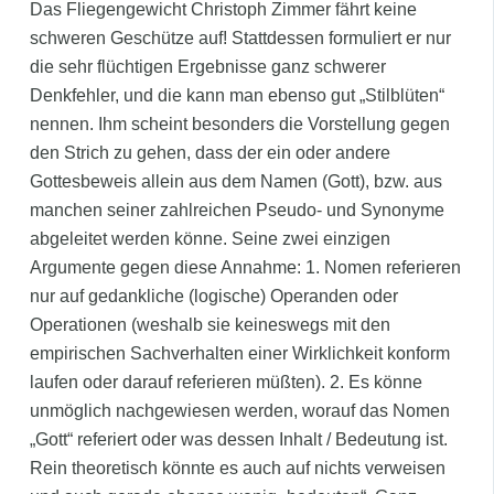
Das Fliegengewicht Christoph Zimmer fährt keine
schweren Geschütze auf! Stattdessen formuliert er nur
die sehr flüchtigen Ergebnisse ganz schwerer
Denkfehler, und die kann man ebenso gut „Stilblüten“
nennen. Ihm scheint besonders die Vorstellung gegen
den Strich zu gehen, dass der ein oder andere
Gottesbeweis allein aus dem Namen (Gott), bzw. aus
manchen seiner zahlreichen Pseudo- und Synonyme
abgeleitet werden könne. Seine zwei einzigen
Argumente gegen diese Annahme: 1. Nomen referieren
nur auf gedankliche (logische) Operanden oder
Operationen (weshalb sie keineswegs mit den
empirischen Sachverhalten einer Wirklichkeit konform
laufen oder darauf referieren müßten). 2. Es könne
unmöglich nachgewiesen werden, worauf das Nomen
„Gott“ referiert oder was dessen Inhalt / Bedeutung ist.
Rein theoretisch könnte es auch auf nichts verweisen