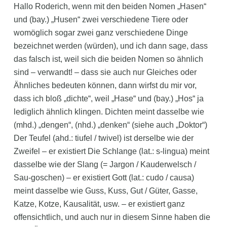
Hallo Roderich, wenn mit den beiden Nomen „Hasen“
und (bay.) „Husen“ zwei verschiedene Tiere oder
womöglich sogar zwei ganz verschiedene Dinge
bezeichnet werden (würden), und ich dann sage, dass
das falsch ist, weil sich die beiden Nomen so ähnlich
sind – verwandt! – dass sie auch nur Gleiches oder
Ähnliches bedeuten können, dann wirfst du mir vor,
dass ich bloß „dichte“, weil „Hase“ und (bay.) „Hos“ ja
lediglich ähnlich klingen. Dichten meint dasselbe wie
(mhd.) „dengen“, (nhd.) „denken“ (siehe auch „Doktor“)
Der Teufel (ahd.: tiufel / twivel) ist derselbe wie der
Zweifel – er existiert Die Schlange (lat.: s-lingua) meint
dasselbe wie der Slang (= Jargon / Kauderwelsch /
Sau-goschen) – er existiert Gott (lat.: cudo / causa)
meint dasselbe wie Guss, Kuss, Gut / Güter, Gasse,
Katze, Kotze, Kausalität, usw. – er existiert ganz
offensichtlich, und auch nur in diesem Sinne haben die