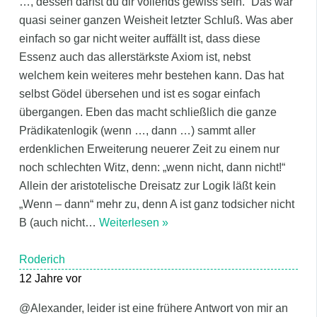
…, dessen darfst du dir vollends gewiss sein.“ Das war
quasi seiner ganzen Weisheit letzter Schluß. Was aber
einfach so gar nicht weiter auffällt ist, dass diese
Essenz auch das allerstärkste Axiom ist, nebst
welchem kein weiteres mehr bestehen kann. Das hat
selbst Gödel übersehen und ist es sogar einfach
übergangen. Eben das macht schließlich die ganze
Prädikatenlogik (wenn …, dann …) sammt aller
erdenklichen Erweiterung neuerer Zeit zu einem nur
noch schlechten Witz, denn: „wenn nicht, dann nicht!“
Allein der aristotelische Dreisatz zur Logik läßt kein
„Wenn – dann“ mehr zu, denn A ist ganz todsicher nicht
B (auch nicht
…
Weiterlesen »
Roderich
12 Jahre vor
@Alexander, leider ist eine frühere Antwort von mir an