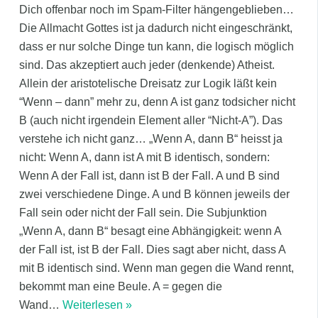
Dich offenbar noch im Spam-Filter hängengeblieben…
Die Allmacht Gottes ist ja dadurch nicht eingeschränkt,
dass er nur solche Dinge tun kann, die logisch möglich
sind. Das akzeptiert auch jeder (denkende) Atheist.
Allein der aristotelische Dreisatz zur Logik läßt kein
“Wenn – dann” mehr zu, denn A ist ganz todsicher nicht
B (auch nicht irgendein Element aller “Nicht-A”). Das
verstehe ich nicht ganz… „Wenn A, dann B“ heisst ja
nicht: Wenn A, dann ist A mit B identisch, sondern:
Wenn A der Fall ist, dann ist B der Fall. A und B sind
zwei verschiedene Dinge. A und B können jeweils der
Fall sein oder nicht der Fall sein. Die Subjunktion
„Wenn A, dann B“ besagt eine Abhängigkeit: wenn A
der Fall ist, ist B der Fall. Dies sagt aber nicht, dass A
mit B identisch sind. Wenn man gegen die Wand rennt,
bekommt man eine Beule. A = gegen die
Wand
…
Weiterlesen »