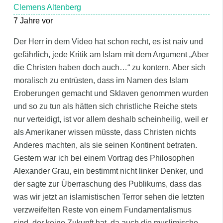
Clemens Altenberg
7 Jahre vor
Der Herr in dem Video hat schon recht, es ist naiv und
gefährlich, jede Kritik am Islam mit dem Argument „Aber
die Christen haben doch auch…“ zu kontern. Aber sich
moralisch zu entrüsten, dass im Namen des Islam
Eroberungen gemacht und Sklaven genommen wurden
und so zu tun als hätten sich christliche Reiche stets
nur verteidigt, ist vor allem deshalb scheinheilig, weil er
als Amerikaner wissen müsste, dass Christen nichts
Anderes machten, als sie seinen Kontinent betraten.
Gestern war ich bei einem Vortrag des Philosophen
Alexander Grau, ein bestimmt nicht linker Denker, und
der sagte zur Überraschung des Publikums, dass das
was wir jetzt an islamistischen Terror sehen die letzten
verzweifelten Reste von einem Fundamentalismus
sind, der keine Zukunft hat, da auch die muslimische