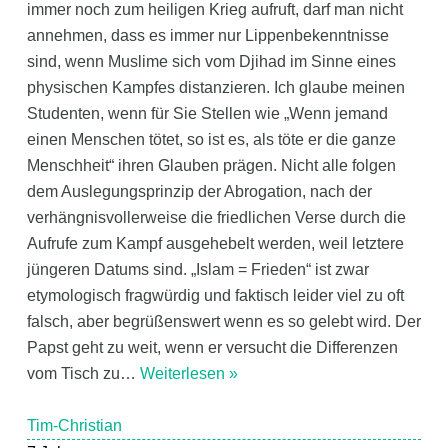
immer noch zum heiligen Krieg aufruft, darf man nicht
annehmen, dass es immer nur Lippenbekenntnisse
sind, wenn Muslime sich vom Djihad im Sinne eines
physischen Kampfes distanzieren. Ich glaube meinen
Studenten, wenn für Sie Stellen wie „Wenn jemand
einen Menschen tötet, so ist es, als töte er die ganze
Menschheit“ ihren Glauben prägen. Nicht alle folgen
dem Auslegungsprinzip der Abrogation, nach der
verhängnisvollerweise die friedlichen Verse durch die
Aufrufe zum Kampf ausgehebelt werden, weil letztere
jüngeren Datums sind. „Islam = Frieden“ ist zwar
etymologisch fragwürdig und faktisch leider viel zu oft
falsch, aber begrüßenswert wenn es so gelebt wird. Der
Papst geht zu weit, wenn er versucht die Differenzen
vom Tisch zu
…
Weiterlesen »
Tim-Christian