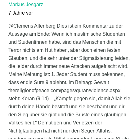
Markus Jesgarz
7 Jahre vor
@Clemens Altenberg Dies ist ein Kommentar zu der
Aussage am Ende: Wenn ich muslimische Studenten
und Studentinnen habe, sind das Menschen die mit
Terror nichts am Hut haben, aber doch einen festen
Glauben, und die sehr unter der Stigmatisierung leiden,
die leider durch immer neue Attacken aufgefrischt wird.
Meine Meinung ist: 1. Jeder Student muss bekennen,
dass er die Sure 9 ablehnt. Im Beitrag: Gewalt
thereligionofpeace.com/pages/quran/violence.aspx
steht: Koran (9:14) – „Kämpfe gegen sie, damit Allah sie
durch deine Hände bestraft und sie beschämt und dir
den Sieg über sie gibt und die Brüste eines gläubigen
Volkes heilt.“ Demütigen und Verletzen der
Nichtgläubigen hat nicht nur den Segen Allahs,
sondern sie sind als Mittel angeordnet, um seine Strafe