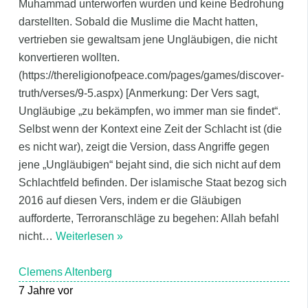
Muhammad unterworfen wurden und keine Bedrohung
darstellten. Sobald die Muslime die Macht hatten,
vertrieben sie gewaltsam jene Ungläubigen, die nicht
konvertieren wollten.
(https://thereligionofpeace.com/pages/games/discover-
truth/verses/9-5.aspx) [Anmerkung: Der Vers sagt,
Ungläubige „zu bekämpfen, wo immer man sie findet“.
Selbst wenn der Kontext eine Zeit der Schlacht ist (die
es nicht war), zeigt die Version, dass Angriffe gegen
jene „Ungläubigen“ bejaht sind, die sich nicht auf dem
Schlachtfeld befinden. Der islamische Staat bezog sich
2016 auf diesen Vers, indem er die Gläubigen
aufforderte, Terroranschläge zu begehen: Allah befahl
nicht
…
Weiterlesen »
Clemens Altenberg
7 Jahre vor