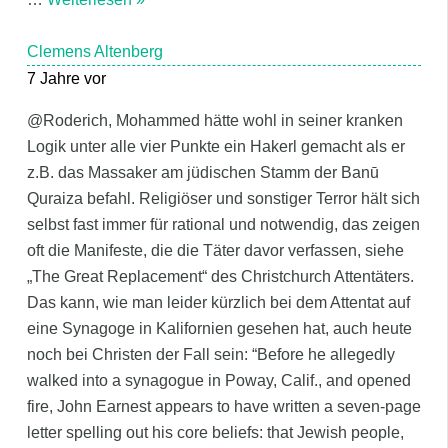
Clemens Altenberg
7 Jahre vor
@Roderich, Mohammed hätte wohl in seiner kranken
Logik unter alle vier Punkte ein Hakerl gemacht als er
z.B. das Massaker am jüdischen Stamm der Banū
Quraiza befahl. Religiöser und sonstiger Terror hält sich
selbst fast immer für rational und notwendig, das zeigen
oft die Manifeste, die die Täter davor verfassen, siehe
„The Great Replacement“ des Christchurch Attentäters.
Das kann, wie man leider kürzlich bei dem Attentat auf
eine Synagoge in Kalifornien gesehen hat, auch heute
noch bei Christen der Fall sein: “Before he allegedly
walked into a synagogue in Poway, Calif., and opened
fire, John Earnest appears to have written a seven-page
letter spelling out his core beliefs: that Jewish people,