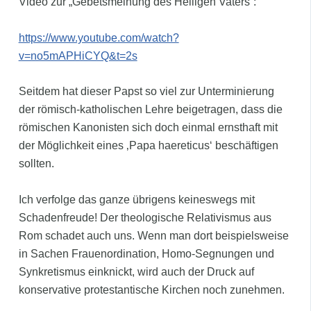
Video zur „Gebetsmeinung des Heiligen Vaters“:
https://www.youtube.com/watch?
v=no5mAPHiCYQ&t=2s
Seitdem hat dieser Papst so viel zur Unterminierung
der römisch-katholischen Lehre beigetragen, dass die
römischen Kanonisten sich doch einmal ernsthaft mit
der Möglichkeit eines ‚Papa haereticus‘ beschäftigen
sollten.
Ich verfolge das ganze übrigens keineswegs mit
Schadenfreude! Der theologische Relativismus aus
Rom schadet auch uns. Wenn man dort beispielsweise
in Sachen Frauenordination, Homo-Segnungen und
Synkretismus einknickt, wird auch der Druck auf
konservative protestantische Kirchen noch zunehmen.