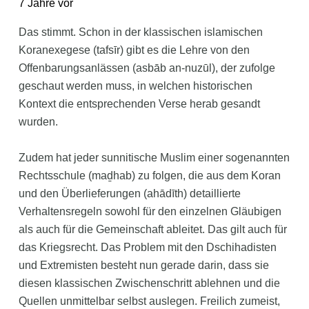
7 Jahre vor
Das stimmt. Schon in der klassischen islamischen
Koranexegese (tafsīr) gibt es die Lehre von den
Offenbarungsanlässen (asbāb an-nuzūl), der zufolge
geschaut werden muss, in welchen historischen
Kontext die entsprechenden Verse herab gesandt
wurden.
Zudem hat jeder sunnitische Muslim einer sogenannten
Rechtsschule (maḏhab) zu folgen, die aus dem Koran
und den Überlieferungen (ahādīth) detaillierte
Verhaltensregeln sowohl für den einzelnen Gläubigen
als auch für die Gemeinschaft ableitet. Das gilt auch für
das Kriegsrecht. Das Problem mit den Dschihadisten
und Extremisten besteht nun gerade darin, dass sie
diesen klassischen Zwischenschritt ablehnen und die
Quellen unmittelbar selbst auslegen. Freilich zumeist,