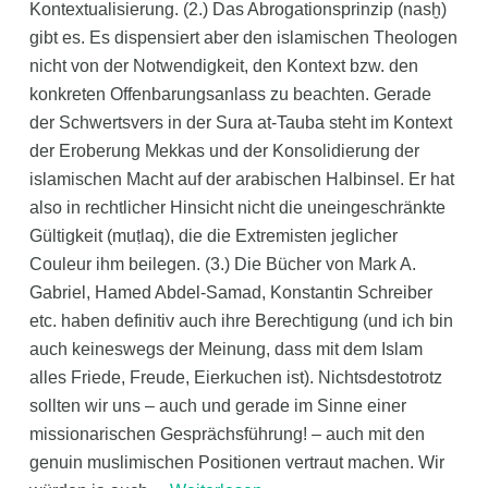
Kontextualisierung. (2.) Das Abrogationsprinzip (nasḫ)
gibt es. Es dispensiert aber den islamischen Theologen
nicht von der Notwendigkeit, den Kontext bzw. den
konkreten Offenbarungsanlass zu beachten. Gerade
der Schwertsvers in der Sura at-Tauba steht im Kontext
der Eroberung Mekkas und der Konsolidierung der
islamischen Macht auf der arabischen Halbinsel. Er hat
also in rechtlicher Hinsicht nicht die uneingeschränkte
Gültigkeit (muṭlaq), die die Extremisten jeglicher
Couleur ihm beilegen. (3.) Die Bücher von Mark A.
Gabriel, Hamed Abdel-Samad, Konstantin Schreiber
etc. haben definitiv auch ihre Berechtigung (und ich bin
auch keineswegs der Meinung, dass mit dem Islam
alles Friede, Freude, Eierkuchen ist). Nichtsdestotrotz
sollten wir uns – auch und gerade im Sinne einer
missionarischen Gesprächsführung! – auch mit den
genuin muslimischen Positionen vertraut machen. Wir