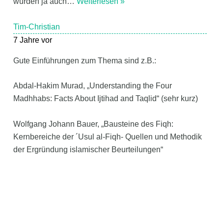
würden ja auch
…
Weiterlesen »
Tim-Christian
7 Jahre vor
Gute Einführungen zum Thema sind z.B.:
Abdal-Hakim Murad, „Understanding the Four
Madhhabs: Facts About Ijtihad and Taqlid“ (sehr kurz)
Wolfgang Johann Bauer, „Bausteine des Fiqh:
Kernbereiche der ´Usul al-Fiqh- Quellen und Methodik
der Ergründung islamischer Beurteilungen“