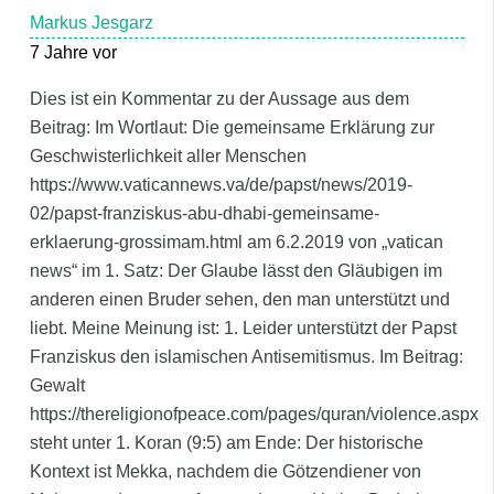
Markus Jesgarz
7 Jahre vor
Dies ist ein Kommentar zu der Aussage aus dem
Beitrag: Im Wortlaut: Die gemeinsame Erklärung zur
Geschwisterlichkeit aller Menschen
https://www.vaticannews.va/de/papst/news/2019-
02/papst-franziskus-abu-dhabi-gemeinsame-
erklaerung-grossimam.html am 6.2.2019 von „vatican
news“ im 1. Satz: Der Glaube lässt den Gläubigen im
anderen einen Bruder sehen, den man unterstützt und
liebt. Meine Meinung ist: 1. Leider unterstützt der Papst
Franziskus den islamischen Antisemitismus. Im Beitrag:
Gewalt
https://thereligionofpeace.com/pages/quran/violence.aspx
steht unter 1. Koran (9:5) am Ende: Der historische
Kontext ist Mekka, nachdem die Götzendiener von