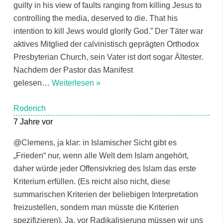
guilty in his view of faults ranging from killing Jesus to
controlling the media, deserved to die. That his
intention to kill Jews would glorify God.” Der Täter war
aktives Mitglied der calvinistisch geprägten Orthodox
Presbyterian Church, sein Vater ist dort sogar Ältester.
Nachdem der Pastor das Manifest
gelesen
…
Weiterlesen »
Roderich
7 Jahre vor
@Clemens, ja klar: in Islamischer Sicht gibt es
„Frieden“ nur, wenn alle Welt dem Islam angehört,
daher würde jeder Offensivkrieg des Islam das erste
Kriterium erfüllen. (Es reicht also nicht, diese
summarischen Kriterien der beliebigen Interpretation
freizustellen, sondern man müsste die Kriterien
spezifizieren). Ja, vor Radikalisierung müssen wir uns