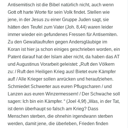
Antisemitisch ist die Bibel natürlich nicht, auch wenn
Gott oft harte Worte für sein Volk findet. Stellen wie
jene, in der Jesus zu einer Gruppe Juden sagt, sie
hätten den Teufel zum Vater (Joh. 8,44) waren leider
immer wieder ein gefundenes Fressen für Antisemiten.
Zu den Gewaltaufrufen gegen Andersgläubige im
Koran ist hier ja schon einiges geschrieben worden, ein
Patent darauf hat der Islam aber nicht, da haben das AT
und Augustinus Vorarbeit geleistet: „Ruft den Völkern
zu: / Ruft den Heiligen Krieg aus! Bietet eure Kämpfer
auf! / Alle Krieger sollen anrücken und heraufziehen.
Schmiedet Schwerter aus euren Pflugscharen / und
Lanzen aus euren Winzermessern! / Der Schwache soll
sagen: Ich bin ein Kämpfer. “ (Joel 4,9f) „Was, in der Tat,
ist denn überhaupt so falsch am Krieg? Dass
Menschen sterben, die ohnehin irgendwann sterben
werden, damit jene, die überleben, Frieden finden