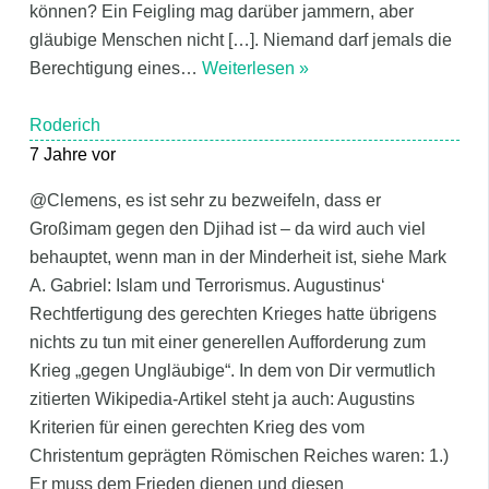
können? Ein Feigling mag darüber jammern, aber
gläubige Menschen nicht […]. Niemand darf jemals die
Berechtigung eines
…
Weiterlesen »
Roderich
7 Jahre vor
@Clemens, es ist sehr zu bezweifeln, dass er
Großimam gegen den Djihad ist – da wird auch viel
behauptet, wenn man in der Minderheit ist, siehe Mark
A. Gabriel: Islam und Terrorismus. Augustinus‘
Rechtfertigung des gerechten Krieges hatte übrigens
nichts zu tun mit einer generellen Aufforderung zum
Krieg „gegen Ungläubige“. In dem von Dir vermutlich
zitierten Wikipedia-Artikel steht ja auch: Augustins
Kriterien für einen gerechten Krieg des vom
Christentum geprägten Römischen Reiches waren: 1.)
Er muss dem Frieden dienen und diesen