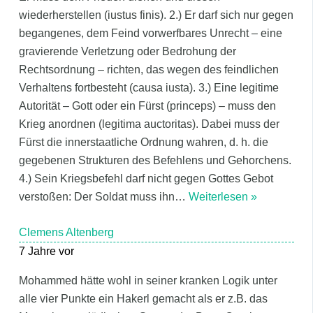
wiederherstellen (iustus finis). 2.) Er darf sich nur gegen
begangenes, dem Feind vorwerfbares Unrecht – eine
gravierende Verletzung oder Bedrohung der
Rechtsordnung – richten, das wegen des feindlichen
Verhaltens fortbesteht (causa iusta). 3.) Eine legitime
Autorität – Gott oder ein Fürst (princeps) – muss den
Krieg anordnen (legitima auctoritas). Dabei muss der
Fürst die innerstaatliche Ordnung wahren, d. h. die
gegebenen Strukturen des Befehlens und Gehorchens.
4.) Sein Kriegsbefehl darf nicht gegen Gottes Gebot
verstoßen: Der Soldat muss ihn
…
Weiterlesen »
Clemens Altenberg
7 Jahre vor
Mohammed hätte wohl in seiner kranken Logik unter
alle vier Punkte ein Hakerl gemacht als er z.B. das