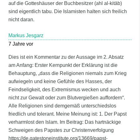
auf die Gotteshäuser der Buchbesitzer (ahl al-kitāb)
sind eigentlich tabu. Die Islamisten halten sich freilich
nicht daran.
Markus Jesgarz
7 Jahre vor
Dies ist ein Kommentar zu der Aussage im 2. Absatz
am Anfang: Erster Kernpunkt der Erklärung ist die
Behauptung, „dass die Religionen niemals zum Krieg
aufwiegeln und keine Gefühle des Hasses, der
Feindseligkeit, des Extremismus wecken und auch
nicht zur Gewalt oder zum Blutvergießen auffordern“.
Alle Religionen sind demgemäß unterschiedslos
friedlich und tolerant. Meine Meinung ist: 1. Der Papst
verharmlost den Islam. Im Beitrag: Das hartnäckige
Schweigen des Papstes zur Christenverfolgung
https://de.gatestoneinstitute.org/13669/papst-