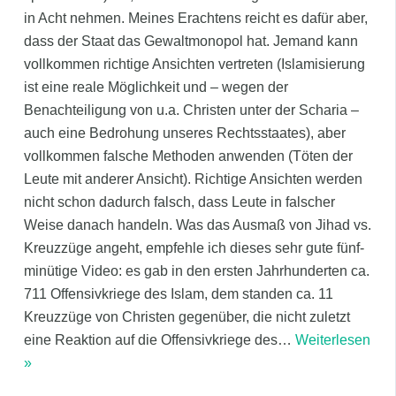
in Acht nehmen. Meines Erachtens reicht es dafür aber,
dass der Staat das Gewaltmonopol hat. Jemand kann
vollkommen richtige Ansichten vertreten (Islamisierung
ist eine reale Möglichkeit und – wegen der
Benachteiligung von u.a. Christen unter der Scharia –
auch eine Bedrohung unseres Rechtsstaates), aber
vollkommen falsche Methoden anwenden (Töten der
Leute mit anderer Ansicht). Richtige Ansichten werden
nicht schon dadurch falsch, dass Leute in falscher
Weise danach handeln. Was das Ausmaß von Jihad vs.
Kreuzzüge angeht, empfehle ich dieses sehr gute fünf-
minütige Video: es gab in den ersten Jahrhunderten ca.
711 Offensivkriege des Islam, dem standen ca. 11
Kreuzzüge von Christen gegenüber, die nicht zuletzt
eine Reaktion auf die Offensivkriege des
…
Weiterlesen
»