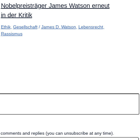
Nobelpreisträger James Watson erneut
in der Kritik
Ethik
,
Gesellschaft
/
James D. Watson
,
Lebensrecht
,
Rassismus
w comments and replies (you can unsubscribe at any time).