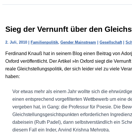
Sieg der Vernunft über den Gleich
2. Juli, 2010
|
Familienpolitik
,
Gender Mainstream
|
Gesellschaft
|
Sch
Ferdinand Knauß hat in seinem Blog einen Beitrag von Adorj
Oxford veröffentlicht. Der Artikel »In Oxford siegt die Vernun
reale Gleichstellungspolitik, der sich leider viel zu viele Ve
haben:
Vor etwas mehr als einem Jahr wollte sich die ehrwürdige
einen entsprechend vorgefilterten Wettbewerb um eine der 
vergeben hat, in Gang: die Professur für Poesie. Die Bew
Gleichstellungsgesichtspunkten erforderlichen Ingredienz
dabeisein (Ruth Padel), dann selbstverständlich ein Schwa
diesem Fall ein Inder, Arvind Krishna Mehrotra.