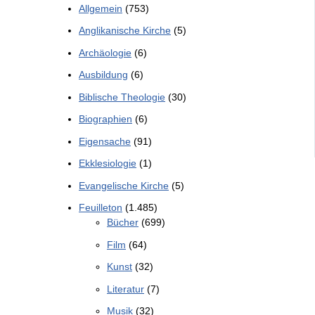
Allgemein
(753)
Anglikanische Kirche
(5)
Archäologie
(6)
Ausbildung
(6)
Biblische Theologie
(30)
Biographien
(6)
Eigensache
(91)
Ekklesiologie
(1)
Evangelische Kirche
(5)
Feuilleton
(1.485)
Bücher
(699)
Film
(64)
Kunst
(32)
Literatur
(7)
Musik
(32)