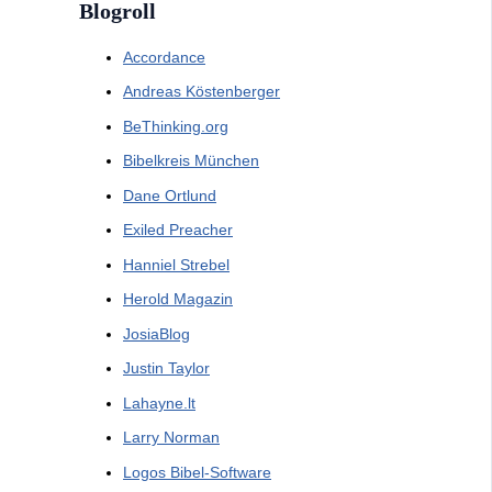
Blogroll
Accordance
Andreas Köstenberger
BeThinking.org
Bibelkreis München
Dane Ortlund
Exiled Preacher
Hanniel Strebel
Herold Magazin
JosiaBlog
Justin Taylor
Lahayne.lt
Larry Norman
Logos Bibel-Software