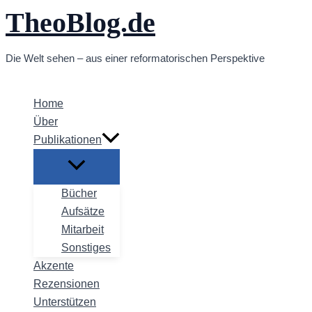
TheoBlog.de
Zum
Inhalt
springen
Die Welt sehen – aus einer reformatorischen Perspektive
Home
Über
Publikationen
Bücher
Aufsätze
Mitarbeit
Sonstiges
Akzente
Rezensionen
Unterstützen