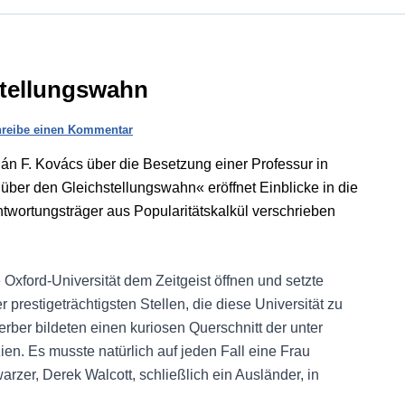
stellungswahn
reibe einen Kommentar
án F. Kovács über die Besetzung einer Professur in
ft über den Gleichstellungswahn« eröffnet Einblicke in die
rantwortungsträger aus Popularitätskalkül verschrieben
 Oxford-Universität dem Zeitgeist öffnen und setzte
prestigeträchtigsten Stellen, die diese Universität zu
erber bildeten einen kuriosen Querschnitt der unter
ien. Es musste natürlich auf jeden Fall eine Frau
rzer, Derek Walcott, schließlich ein Ausländer, in