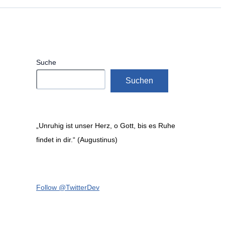
Suche
Suchen
„Unruhig ist unser Herz, o Gott, bis es Ruhe
findet in dir.“ (Augustinus)
Follow @TwitterDev