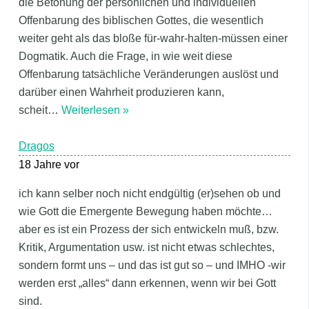
die Betonung der persönlichen und individuellen
Offenbarung des biblischen Gottes, die wesentlich
weiter geht als das bloße für-wahr-halten-müssen einer
Dogmatik. Auch die Frage, in wie weit diese
Offenbarung tatsächliche Veränderungen auslöst und
darüber einen Wahrheit produzieren kann,
scheit
…
Weiterlesen »
Dragos
18 Jahre vor
ich kann selber noch nicht endgültig (er)sehen ob und
wie Gott die Emergente Bewegung haben möchte…
aber es ist ein Prozess der sich entwickeln muß, bzw.
Kritik, Argumentation usw. ist nicht etwas schlechtes,
sondern formt uns – und das ist gut so – und IMHO -wir
werden erst „alles“ dann erkennen, wenn wir bei Gott
sind.