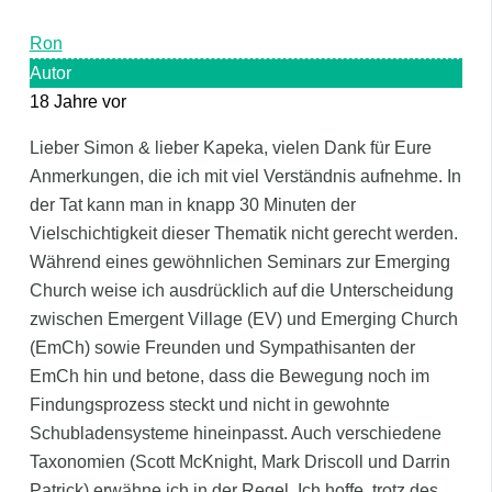
Ron
Autor
18 Jahre vor
Lieber Simon & lieber Kapeka, vielen Dank für Eure
Anmerkungen, die ich mit viel Verständnis aufnehme. In
der Tat kann man in knapp 30 Minuten der
Vielschichtigkeit dieser Thematik nicht gerecht werden.
Während eines gewöhnlichen Seminars zur Emerging
Church weise ich ausdrücklich auf die Unterscheidung
zwischen Emergent Village (EV) und Emerging Church
(EmCh) sowie Freunden und Sympathisanten der
EmCh hin und betone, dass die Bewegung noch im
Findungsprozess steckt und nicht in gewohnte
Schubladensysteme hineinpasst. Auch verschiedene
Taxonomien (Scott McKnight, Mark Driscoll und Darrin
Patrick) erwähne ich in der Regel. Ich hoffe, trotz des