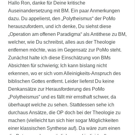
Hallo Ron, danke für Deine kritische
Auseinandersetzung mit BM. Ein paar Anmerkungen
dazu. Du appelierst, den „Polytheismus“ der PoMo
herauszufordern, und ich denke, Du siehst diese
„Operation am offenen Paradigma“ als Antithese zu BM,
welcher, wie Du schreibst, alles aus der Theologie
entfernen möchte, was im Gegensatz zur PoMo steht.
Zunächst halte ich diese Einschätzung von BMs
Absichten für schwierig; Ich kann bislang nicht
erkennen, wo er sich vom Alleinigkeits-Anspruch des
biblischen Gottes entfernt. Leider lieferst Du keine
Denkansätze zur Herausforderung des PoMo
„Polytheismus“ und es fällt mir ernsthaft schwer, da
überhaupt welche zu sehen. Stattdessen sehe ich
durchaus Ansätze, die OP doch bei der Theologie zu
machen (vielleicht tun sich hier sogar Möglichkeiten
einer klassischen Synthese auf). Da wäre zum einen