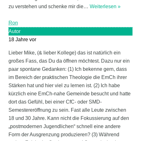
zu verstehen und schenke mir die
…
Weiterlesen »
Ron
Autor
18 Jahre vor
Lieber Mike, (& lieber Kollege) das ist natürlich ein
großes Fass, das Du da öffnen möchtest. Dazu nur ein
paar spontane Gedanken: (1) Ich bekenne gern, dass
im Bereich der praktischen Theologie die EmCh ihrer
Stärken hat und hier viel zu lernen ist. (2) Ich habe
kürzlich eine EmCh-nahe Gemeinde besucht und hatte
dort das Gefühl, bei einer CfC- oder SMD-
Semestereröffnung zu sein. Fast alle Leute zwischen
18 und 30 Jahre. Kann nicht die Fokussierung auf den
„postmodernen Jugendlichen“ schnell eine andere
Form der Ausgrenzung produzieren? (3) Während