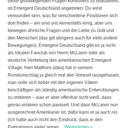
diese grundlegenden Fragen kontrovers zu diskutieren,
ist Emergent Deutschland angetreten. Du wirst
verwundert sein, was für verschiedene Positionen sich
dort finden – wir sind uns keinesfalls einig, aber uns
bewegen ähnliche Fragen und die Liebe zu Gott und
den Menschen (das gilt übrigens auch für viele andere
Bewegungen). Emergent Deutschland gibt es ja nicht
als lokalen Fanclub von Herrn McLaren oder als
deutsche Vertretung des amerikanischen Emergent
Village. Herr Matthies (idea) hat in seinem
Rundumschlag ja gleich mal den Vorwurf rausgehauen,
man solle sich lieber mit den eigenen Vätern
beschäftigen als ständig amerikanische Entwicklungen
zu imitieren – was er aber offenbar nicht weiß, dass
genau ersteres schon passiert. Und dass McLaren nun
ausgerechnet Amerikaner ist, dafür kann er ja auch nix
(ich habe auch nicht den Eindruck, dass er den
Patriotismus vieler seiner
…
Weiterlesen »