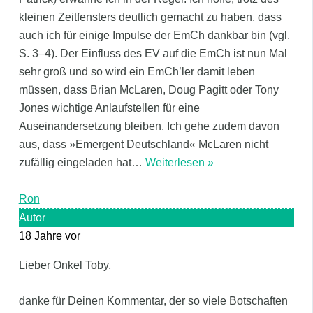
kleinen Zeitfensters deutlich gemacht zu haben, dass
auch ich für einige Impulse der EmCh dankbar bin (vgl.
S. 3–4). Der Einfluss des EV auf die EmCh ist nun Mal
sehr groß und so wird ein EmCh’ler damit leben
müssen, dass Brian McLaren, Doug Pagitt oder Tony
Jones wichtige Anlaufstellen für eine
Auseinandersetzung bleiben. Ich gehe zudem davon
aus, dass »Emergent Deutschland« McLaren nicht
zufällig eingeladen hat
…
Weiterlesen »
Ron
Autor
18 Jahre vor
Lieber Onkel Toby,
danke für Deinen Kommentar, der so viele Botschaften