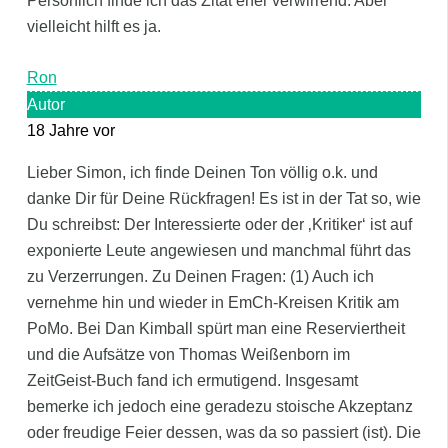
Persönlich finde ich das Zitat eher verwirrend. Aber
vielleicht hilft es ja.
Ron
Autor
18 Jahre vor
Lieber Simon, ich finde Deinen Ton völlig o.k. und
danke Dir für Deine Rückfragen! Es ist in der Tat so, wie
Du schreibst: Der Interessierte oder der ‚Kritiker‘ ist auf
exponierte Leute angewiesen und manchmal führt das
zu Verzerrungen. Zu Deinen Fragen: (1) Auch ich
vernehme hin und wieder in EmCh-Kreisen Kritik am
PoMo. Bei Dan Kimball spürt man eine Reserviertheit
und die Aufsätze von Thomas Weißenborn im
ZeitGeist-Buch fand ich ermutigend. Insgesamt
bemerke ich jedoch eine geradezu stoische Akzeptanz
oder freudige Feier dessen, was da so passiert (ist). Die