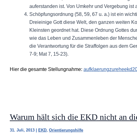
auferstanden ist. Von Umkehr und Vergebung ist a
Schöpfungsordnung (58, 59, 67 u. a.) ist ein wicht
Dreieinige Gott diese Welt, den ganzen weiten 
Kleinsten geordnet hat. Diese Ordnung Gottes du
wie das Leben und Zusammenleben der Menschen. 
die Verantwortung für die Straffolgen aus dem Geri
7-9; Mat 7, 15-23).
Hier die gesamte Stellungnahme:
aufklaerungzureheekd20
Warum hält sich die EKD nicht an d
31. Juli, 2013
|
EKD
,
Orientierungshilfe