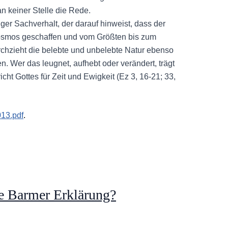
n keiner Stelle die Rede.
iger Sachverhalt, der darauf hinweist, dass der
Kosmos geschaffen und vom Größten bis zum
rchzieht die belebte und unbelebte Natur ebenso
Wer das leugnet, aufhebt oder verändert, trägt
cht Gottes für Zeit und Ewigkeit (Ez 3, 16-21; 33,
13.pdf
.
ie Barmer Erklärung?