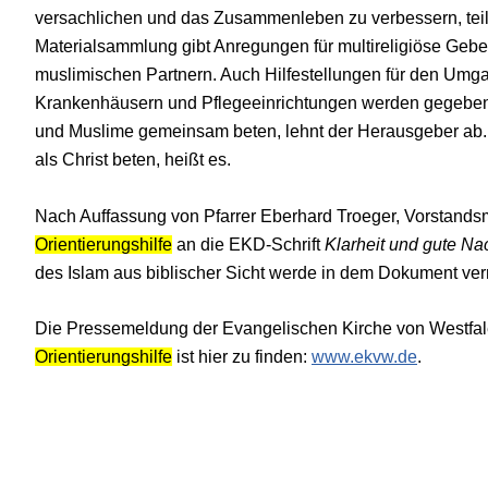
versachlichen und das Zusammenleben zu verbessern, teilte
Materialsammlung gibt Anregungen für multireligiöse Gebe
muslimischen Partnern. Auch Hilfestellungen für den Umg
Krankenhäusern und Pflegeeinrichtungen werden gegeben. 
und Muslime gemeinsam beten, lehnt der Herausgeber ab. 
als Christ beten, heißt es.
Nach Auffassung von Pfarrer Eberhard Troeger, Vorstandsmit
Orientierungshilfe
an die EKD-Schrift
Klarheit und gute Na
des Islam aus biblischer Sicht werde in dem Dokument ve
Die Pressemeldung der Evangelischen Kirche von Westfal
Orientierungshilfe
ist hier zu finden:
www.ekvw.de
.