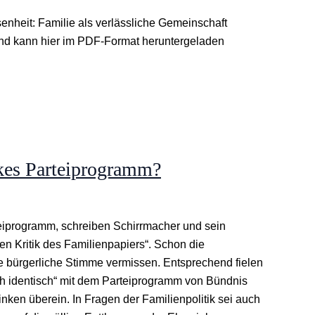
heit: Familie als verlässliche Gemeinschaft
and kann hier im PDF-Format heruntergeladen
nkes Parteiprogramm?
teiprogramm, schreiben Schirrmacher und sein
hen Kritik des Familienpapiers“. Schon die
bürgerliche Stimme vermissen. Entsprechend fielen
ch identisch“ mit dem Parteiprogramm von Bündnis
nken überein. In Fragen der Familienpolitik sei auch