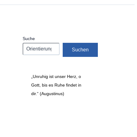
Suche
Suchen
„Unruhig ist unser Herz, o
Gott, bis es Ruhe findet in
dir.“ (Augustinus)