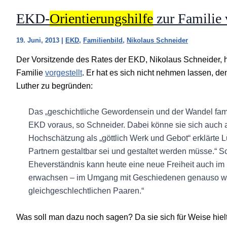
EKD-
Orientierungshilfe
zur Familie 
19. Juni, 2013
|
EKD
,
Familienbild
,
Nikolaus Schneider
Der Vorsitzende des Rates der EKD, Nikolaus Schneider, 
Familie
vorgestellt
. Er hat es sich nicht nehmen lassen, d
Luther zu begründen:
Das „geschichtliche Gewordensein und der Wandel famil
EKD voraus, so Schneider. Dabei könne sie sich auch au
Hochschätzung als „göttlich Werk und Gebot“ erklärte L
Partnern gestaltbar sei und gestaltet werden müsse.“ 
Eheverständnis kann heute eine neue Freiheit auch im
erwachsen – im Umgang mit Geschiedenen genauso wie 
gleichgeschlechtlichen Paaren.“
Was soll man dazu noch sagen? Da sie sich für Weise hiel