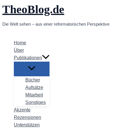
TheoBlog.de
Zum
Inhalt
springen
Die Welt sehen – aus einer reformatorischen Perspektive
Home
Über
Publikationen
Bücher
Aufsätze
Mitarbeit
Sonstiges
Akzente
Rezensionen
Unterstützen