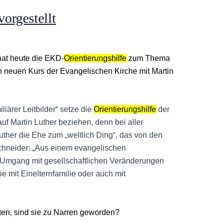
vorgestellt
hat heute die EKD-
Orientierungshilfe
zum Thema
en neuen Kurs der Evangelischen Kirche mit Martin
iärer Leitbilder“ setze die
Orientierungshilfe
der
f Martin Luther beziehen, denn bei aller
uther die Ehe zum „weltlich Ding“, das von den
Schneider: „Aus einem evangelischen
 Umgang mit gesellschaftlichen Veränderungen
mit Einelternfamilie oder auch mit
ten, sind sie zu Narren geworden?