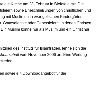
 die Kirche am 28. Februar in Bielefeld mit. Die
tsfeiern sowie Eheschließungen von christlichen und
ang mit Muslimen in evangelischen Kindergärten,
Gottesdienste oder Gebetsfeiern, in denen Christen
Ein Muslim könne nur als Muslim und ein Christ nur
glied des Instituts für Islamfragen, lehne sich die
chbarschaft
vom November 2006 an. Eine Wertung
rmieden.
en sowie ein Downloadangebot für die