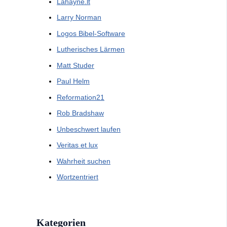
Lahayne.lt
Larry Norman
Logos Bibel-Software
Lutherisches Lärmen
Matt Studer
Paul Helm
Reformation21
Rob Bradshaw
Unbeschwert laufen
Veritas et lux
Wahrheit suchen
Wortzentriert
Kategorien