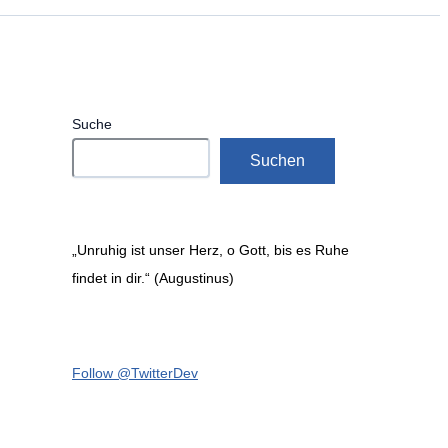
Suche
Suchen
„Unruhig ist unser Herz, o Gott, bis es Ruhe
findet in dir.“ (Augustinus)
Follow @TwitterDev