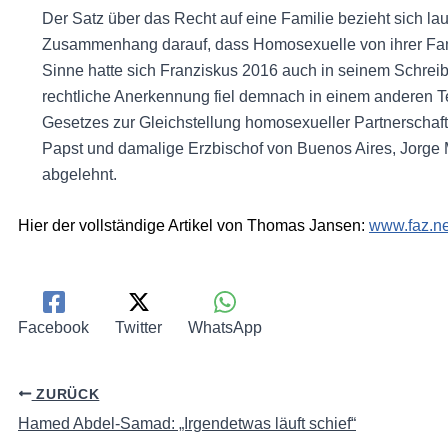
Der Satz über das Recht auf eine Familie bezieht sich la
Zusammenhang darauf, dass Homosexuelle von ihrer Famili
Sinne hatte sich Franziskus 2016 auch in seinem Schreibe
rechtliche Anerkennung fiel demnach in einem anderen Te
Gesetzes zur Gleichstellung homosexueller Partnerschaft
Papst und damalige Erzbischof von Buenos Aires, Jorge 
abgelehnt.
Hier der vollständige Artikel von Thomas Jansen:
www.faz.ne
Facebook
Twitter
WhatsApp
ZURÜCK
Hamed Abdel-Samad: „Irgendetwas läuft schief“