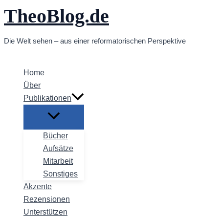
TheoBlog.de
Zum
Inhalt
springen
Die Welt sehen – aus einer reformatorischen Perspektive
Home
Über
Publikationen
Bücher
Aufsätze
Mitarbeit
Sonstiges
Akzente
Rezensionen
Unterstützen