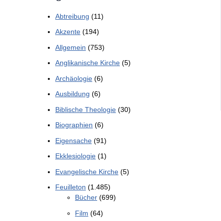
Abtreibung
(11)
Akzente
(194)
Allgemein
(753)
Anglikanische Kirche
(5)
Archäologie
(6)
Ausbildung
(6)
Biblische Theologie
(30)
Biographien
(6)
Eigensache
(91)
Ekklesiologie
(1)
Evangelische Kirche
(5)
Feuilleton
(1.485)
Bücher
(699)
Film
(64)