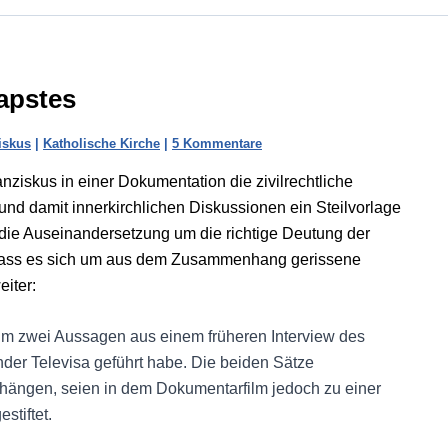
Papstes
iskus
|
Katholische Kirche
|
5 Kommentare
nziskus in einer Dokumentation die zivilrechtliche
und damit innerkirchlichen Diskussionen ein Steilvorlage
n die Auseinandersetzung um die richtige Deutung der
„dass es sich um aus dem Zusammenhang gerissene
iter:
h um zwei Aussagen aus einem früheren Interview des
er Televisa geführt habe. Die beiden Sätze
ängen, seien in dem Dokumentarfilm jedoch zu einer
tiftet.