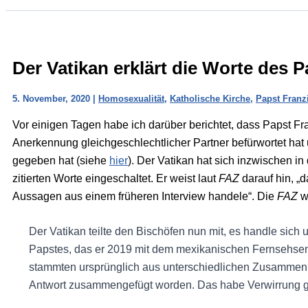
Der Vatikan erklärt die Worte des 
5. November, 2020
|
Homosexualität
,
Katholische Kirche
,
Papst Franz
Vor einigen Tagen habe ich darüber berichtet, dass Papst Fra
Anerkennung gleichgeschlechtlicher Partner befürwortet hat 
gegeben hat (siehe
hier
). Der Vatikan hat sich inzwischen i
zitierten Worte eingeschaltet. Er weist laut
FAZ
darauf hin, 
Aussagen aus einem früheren Interview handele“. Die
FAZ
we
Der Vatikan teilte den Bischöfen nun mit, es handle sic
Papstes, das er 2019 mit dem mexikanischen Fernsehsend
stammten ursprünglich aus unterschiedlichen Zusammenh
Antwort zusammengefügt worden. Das habe Verwirrung ges