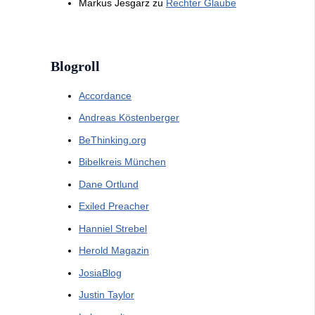
Markus Jesgarz
zu
Rechter Glaube
Blogroll
Accordance
Andreas Köstenberger
BeThinking.org
Bibelkreis München
Dane Ortlund
Exiled Preacher
Hanniel Strebel
Herold Magazin
JosiaBlog
Justin Taylor