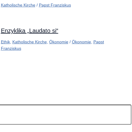
Katholische Kirche
/
Papst Franziskus
Enzyklika „Laudato si“
Ethik
,
Katholische Kirche
,
Ökonomie
/
Ökonomie
,
Papst
Franziskus