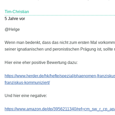
Tim-Christian
5 Jahre vor
@Helge
Wenn man bedenkt, dass das nicht zum ersten Mal vorkommt, 
seiner ignatianischen und peronistischen Prägung ist, sollte
Hier eine eher positive Bewertung dazu:
https://www.herder.de/hk/hefte/spezial/phaenomen-franzisku
franziskus-kommuniziert/
Und hier eine negative:
https://www.amazon.de/dp/3956211340/ref=cm_sw_r_cp