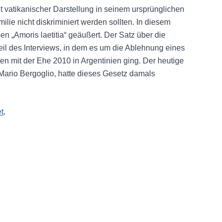
ut vatikanischer Darstellung in seinem ursprünglichen
e nicht diskriminiert werden sollten. In diesem
n „Amoris laetitia“ geäußert. Der Satz über die
il des Interviews, in dem es um die Ablehnung eines
en mit der Ehe 2010 in Argentinien ging. Der heutige
Mario Bergoglio, hatte dieses Gesetz damals
t
.